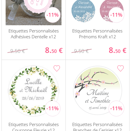
Etiquettes Personnalisées
Etiquettes Personnalisées
Adhésives Dentelle x12
Prénoms Kraft x12
8.
8.
€
€
9.50 €
9.50 €
50
50
Etiquettes Personnalisées
Etiquettes Personnalisées
Couronne Fleurie x12
Branches de Cerisier x12