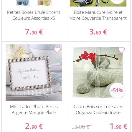
Petites Boites Brule Encens
Boite Manucure Ivoire et
Couleurs Assorties x5
Noire Couvercle Transparent
7.
3.
€
€
90
60
Mini Cadre Photo Perles
Cadre Bois sur Toile avec
Argenté Marque Place
Organza Cadeau Invité
2.
1.
€
€
3.90 €
90
90