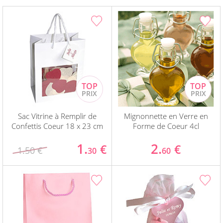
Sac Vitrine à Remplir de
Mignonnette en Verre en
Confettis Coeur 18 x 23 cm
Forme de Coeur 4cl
1.
2.
€
€
1.50 €
30
60