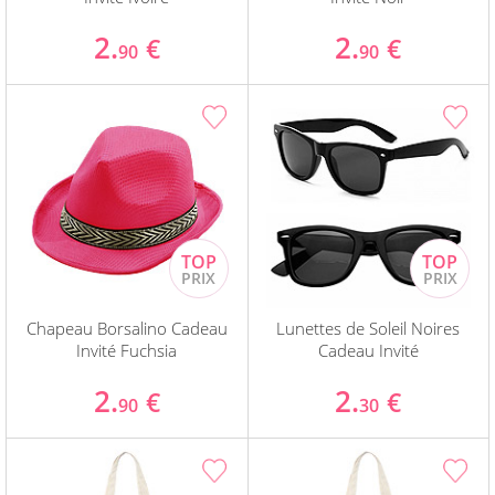
2.
2.
€
€
90
90
Chapeau Borsalino Cadeau
Lunettes de Soleil Noires
Invité Fuchsia
Cadeau Invité
2.
2.
€
€
90
30