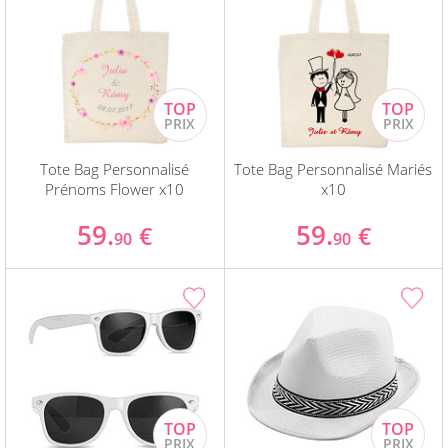
Tote Bag Personnalisé
Tote Bag Personnalisé Mariés
Prénoms Flower x10
x10
59.
59.
€
€
90
90