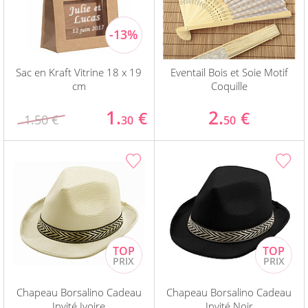
Sac en Kraft Vitrine 18 x 19
Eventail Bois et Soie Motif
cm
Coquille
1.
2.
€
€
1.50 €
30
50
Chapeau Borsalino Cadeau
Chapeau Borsalino Cadeau
Invité Ivoire
Invité Noir