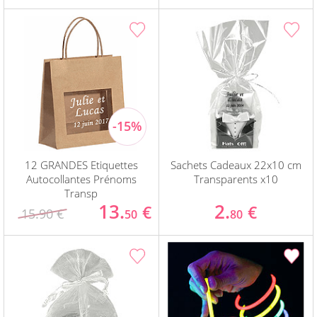
12 GRANDES Etiquettes
Sachets Cadeaux 22x10 cm
Autocollantes Prénoms
Transparents x10
Transp
13.
2.
€
€
15.90 €
50
80