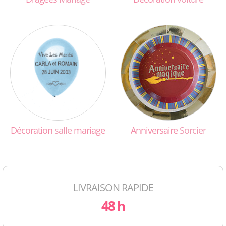
Décoration
salle
mariage
Anniversaire
Sorcier
LIVRAISON RAPIDE
48 h