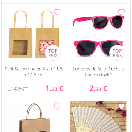
Petit Sac Vitrine en Kraft 11.5
Lunettes de Soleil Fuchsia
x 14.5 cm
Cadeau Invité
1.
2.
€
€
1.50 €
20
30