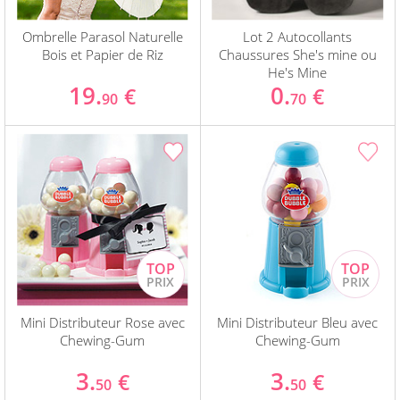
Ombrelle Parasol Naturelle
Lot 2 Autocollants
Bois et Papier de Riz
Chaussures She's mine ou
He's Mine
19.
0.
€
€
90
70
Mini Distributeur Rose avec
Mini Distributeur Bleu avec
Chewing-Gum
Chewing-Gum
3.
3.
€
€
50
50