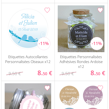
Etiquettes Autocollantes
Etiquettes Personnalisées
Personnalisées Oiseaux x12
Adhésives Rondes Ardoise
x12
8.
8.
€
€
9.50 €
9.50 €
50
50