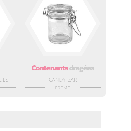
Contenants
dragées
UES
CANDY BAR
PROMO