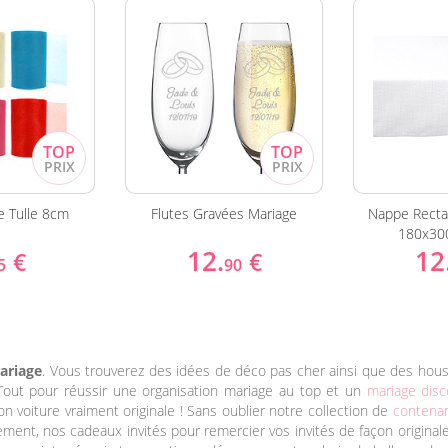
e Tulle 8cm
Flutes Gravées Mariage
Nappe Recta
180x30
12.
12
€
€
5
90
ariage
. Vous trouverez des idées de déco pas cher ainsi que des hous
Tout pour réussir une organisation mariage au top et un
mariage dis
n voiture vraiment originale ! Sans oublier notre collection de
contenan
ement, nos cadeaux invités pour remercier vos invités de façon original