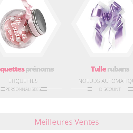
iquettes
prénoms
Tulle
rubans
ETIQUETTES
NOEUDS AUTOMATIQ
PERSONNALISÉES
DISCOUNT
Meilleures Ventes