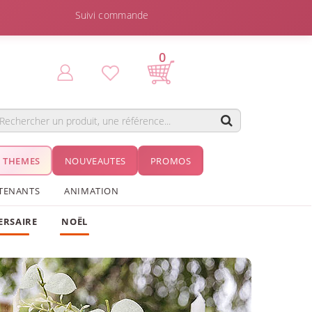
Suivi commande
0
THEMES
NOUVEAUTES
PROMOS
TENANTS
ANIMATION
ERSAIRE
NOËL