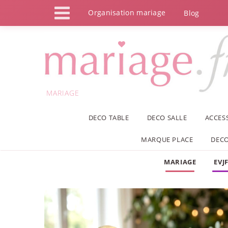
Panneau de gestion des cookies
Organisation mariage
Blog
MARIAGE
DECO TABLE
DECO SALLE
ACCES
MARQUE PLACE
DECO
MARIAGE
EVJ