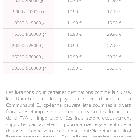
8000 à 9000 gr
10.90 €
11.90 €
9000 à 10000 gr
10.90 €
12.90 €
10000 à 15000 gr
11.90 €
15.90 €
15000 à 20000 gr
15.90 €
29.90 €
20000 à 25000 gr
19.90 €
27.90 €
25000 à 30000 gr
19.90 €
29.90 €
30000 à 50000 gr
29.90 €
36.90 €
Les livraisons pour certaines destinations comme la Suisse,
les Dom-Tom, et les pays situés en dehors de la
Communauté Européenne peuvent être soumises à divers
frais, taxes et impôts notamment au niveau des douanes et
de la TVA à l’importation. Ces frais seront exclusivement
supportés par l’acheteur. Il pourra arriver également que la
douane retienne votre colis pour contrôle retardant ainsi
l'acheminement postal. Par ailleurs, certains produits