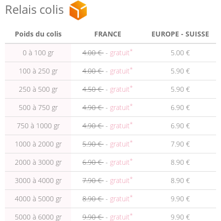
Relais colis
Poids du colis
FRANCE
EUROPE - SUISSE
*
0 à 100 gr
4.00 €
-
gratuit
5.00 €
*
100 à 250 gr
4.00 €
-
gratuit
5.90 €
*
250 à 500 gr
4.50 €
-
gratuit
5.90 €
*
500 à 750 gr
4.90 €
-
gratuit
6.90 €
*
750 à 1000 gr
4.90 €
-
gratuit
6.90 €
*
1000 à 2000 gr
5.90 €
-
gratuit
7.90 €
*
2000 à 3000 gr
6.90 €
-
gratuit
8.90 €
*
3000 à 4000 gr
7.90 €
-
gratuit
8.90 €
*
4000 à 5000 gr
8.90 €
-
gratuit
9.90 €
*
5000 à 6000 gr
9.90 €
-
gratuit
9.90 €