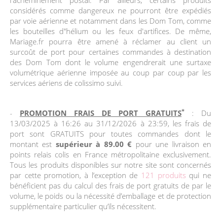
considérés comme dangereux ne pourront être expédiés
par voie aérienne et notamment dans les Dom Tom, comme
les bouteilles d"hélium ou les feux d'artifices. De même,
Mariage.fr pourra être amené à réclamer au client un
surcoût de port pour certaines commandes à destination
des Dom Tom dont le volume engendrerait une surtaxe
volumétrique aérienne imposée au coup par coup par les
services aériens de colissimo suivi.
*
-
PROMOTION FRAIS DE PORT GRATUITS
: Du
13/03/2025 à 16:26 au 31/12/2026 à 23:59, les frais de
port sont GRATUITS pour toutes commandes dont le
montant est
supérieur à 89.00 €
pour une livraison en
points relais colis en France métropolitaine exclusivement.
Tous les produits disponibles sur notre site sont concernés
par cette promotion, à l’exception de
121 produits
qui ne
bénéficient pas du calcul des frais de port gratuits de par le
volume, le poids ou la nécessité d’emballage et de protection
supplémentaire particulier qu’ils nécessitent.