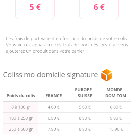
5 €
6 €
Les frais de port varient en fonction du poids de votre colis.
Vous verrez apparaitre ces frais de port dès lors que vous
ajouterez un produit dans votre panier :
Colissimo domicile signature
EUROPE -
MONDE -
Poids du colis
FRANCE
SUISSE
DOM TOM
0 à 100 gr
4.00 €
5.00 €
6.00 €
100 à 250 gr
6.90 €
8.90 €
9.90 €
250 à 500 gr
7.90 €
8.90 €
15.90 €