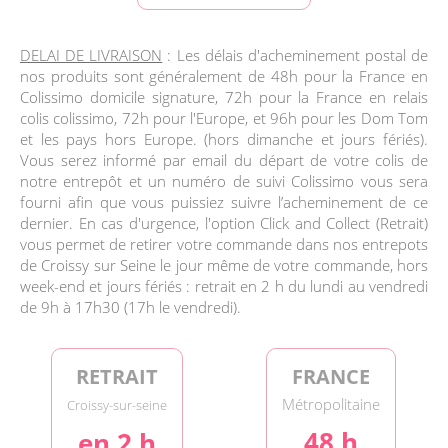
DELAI DE LIVRAISON
: Les délais d'acheminement postal de
nos produits sont généralement de 48h pour la France en
Colissimo domicile signature, 72h pour la France en relais
colis colissimo, 72h pour l'Europe, et 96h pour les Dom Tom
et les pays hors Europe. (hors dimanche et jours fériés).
Vous serez informé par email du départ de votre colis de
notre entrepôt et un numéro de suivi Colissimo vous sera
fourni afin que vous puissiez suivre l’acheminement de ce
dernier. En cas d'urgence, l'option Click and Collect (Retrait)
vous permet de retirer votre commande dans nos entrepots
de Croissy sur Seine le jour même de votre commande, hors
week-end et jours fériés : retrait en 2 h du lundi au vendredi
de 9h à 17h30 (17h le vendredi).
RETRAIT
FRANCE
Métropolitaine
Croissy-sur-seine
48 h
en 2 h