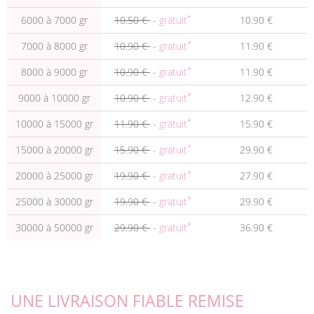
*
6000 à 7000 gr
10.50 €
-
gratuit
10.90 €
*
7000 à 8000 gr
10.90 €
-
gratuit
11.90 €
*
8000 à 9000 gr
10.90 €
-
gratuit
11.90 €
*
9000 à 10000 gr
10.90 €
-
gratuit
12.90 €
*
10000 à 15000 gr
11.90 €
-
gratuit
15.90 €
*
15000 à 20000 gr
15.90 €
-
gratuit
29.90 €
*
20000 à 25000 gr
19.90 €
-
gratuit
27.90 €
*
25000 à 30000 gr
19.90 €
-
gratuit
29.90 €
*
30000 à 50000 gr
29.90 €
-
gratuit
36.90 €
UNE LIVRAISON FIABLE REMISE