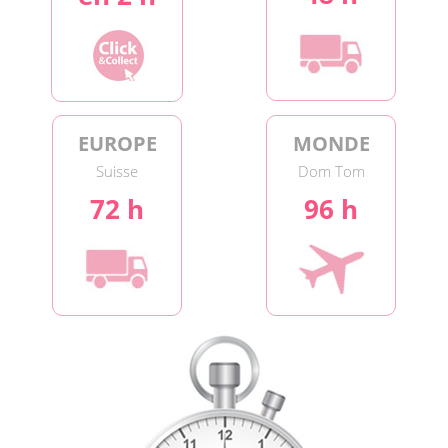
EUROPE
MONDE
Suisse
Dom Tom
72 h
96 h