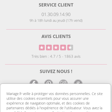
SERVICE CLIENT
01.30.09.14.90
9h à 18h lundi au jeudi (17h vend)
AVIS CLIENTS
Très bien : 4.7 / 5 - 1863 avis
SUIVEZ NOUS !
Mariage.fr veille à protéger vos données personnelles. Ce site
utilise des cookies essentiels pour vous assurer une
LE SITE DE LA DECO MARIAGE
expérience de navigation optimale, et des cookies de
partenaires dédiés à l'expérience de l'utilisateur. Vous avez la
Notre site est le spécialiste de la décoration mariage. Vous