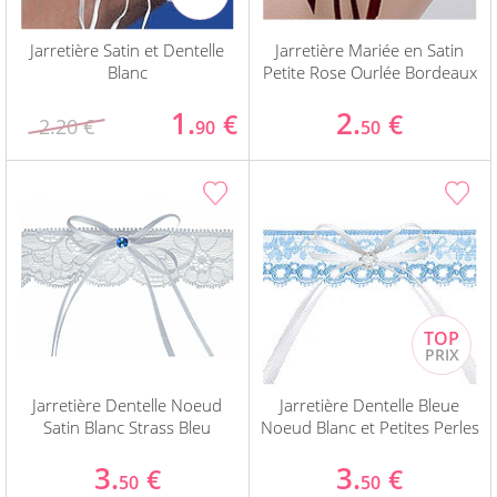
Jarretière Satin et Dentelle
Jarretière Mariée en Satin
Blanc
Petite Rose Ourlée Bordeaux
1.
2.
€
€
2.20 €
90
50
Jarretière Dentelle Noeud
Jarretière Dentelle Bleue
Satin Blanc Strass Bleu
Noeud Blanc et Petites Perles
3.
3.
€
€
50
50