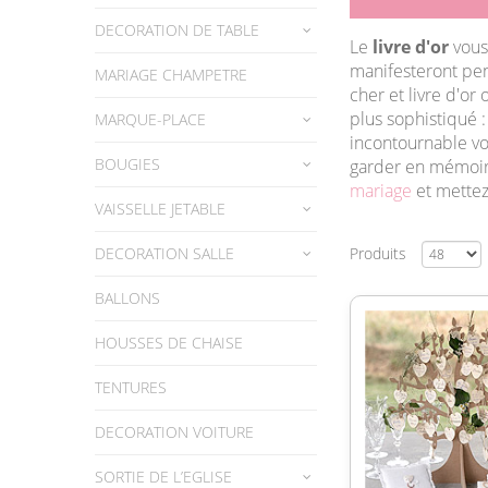
DECORATION DE TABLE
Le
livre d'or
vous 
manifesteront pen
MARIAGE CHAMPETRE
cher et livre d'or 
plus sophistiqué : 
MARQUE-PLACE
incontournable vou
BOUGIES
garder en mémoire 
mariage
et mettez
VAISSELLE JETABLE
DECORATION SALLE
Produits
BALLONS
HOUSSES DE CHAISE
TENTURES
DECORATION VOITURE
SORTIE DE L’EGLISE