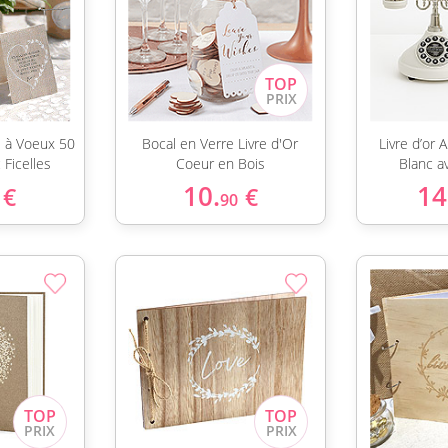
le à Voeux 50
Bocal en Verre Livre d'Or
Livre d’or
Ficelles
Coeur en Bois
Blanc a
10.
14
€
€
90