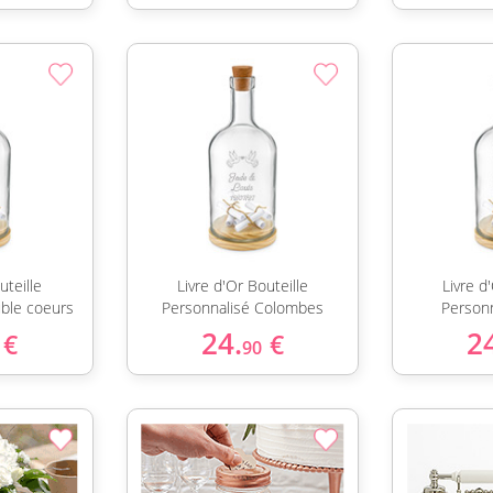
uteille
Livre d'Or Bouteille
Livre d
ble coeurs
Personnalisé Colombes
Person
24.
2
€
€
90