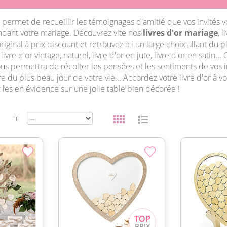
permet de recueillir les témoignages d'amitié que vos invités 
dant votre mariage. Découvrez vite nos
livres d'or mariage
, 
original à prix discount et retrouvez ici un large choix allant du 
livre d'or vintage, naturel, livre d'or en jute, livre d'or en satin..
s permettra de récolter les pensées et les sentiments de vos in
du plus beau jour de votre vie... Accordez votre livre d'or à v
 les en évidence sur une jolie table bien décorée !
Tri