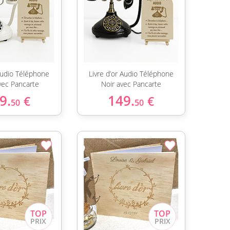
 Audio Téléphone
Livre d’or Audio Téléphone
vec Pancarte
Noir avec Pancarte
9.
149.
€
€
50
50