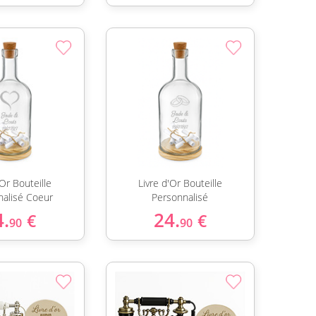
'Or Bouteille
Livre d'Or Bouteille
nalisé Coeur
Personnalisé
4.
24.
€
€
90
90