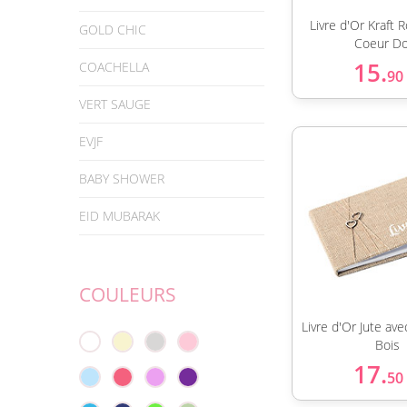
Livre d'Or Kraft
GOLD CHIC
Coeur D
15.
COACHELLA
90
VERT SAUGE
EVJF
BABY SHOWER
EID MUBARAK
COULEURS
Livre d'Or Jute av
Bois
17.
50