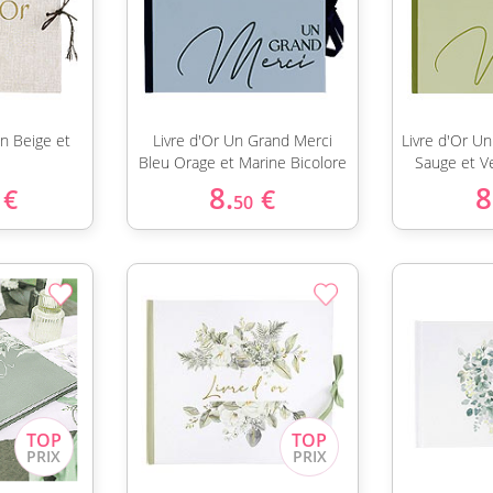
in Beige et
Livre d'Or Un Grand Merci
Livre d'Or U
Bleu Orage et Marine Bicolore
Sauge et Ve
8.
8
€
€
50