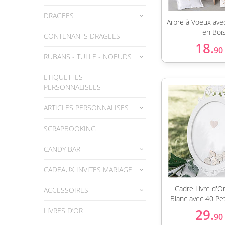
DRAGEES
Arbre à Voeux ave
en Boi
CONTENANTS DRAGEES
18.
90
RUBANS - TULLE - NOEUDS
ETIQUETTES
PERSONNALISEES
ARTICLES PERSONNALISES
SCRAPBOOKING
CANDY BAR
CADEAUX INVITES MARIAGE
Cadre Livre d'O
ACCESSOIRES
Blanc avec 40 Pe
LIVRES D’OR
29.
90