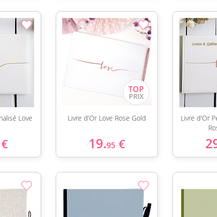
nalisé Love
Livre d'Or Love Rose Gold
Livre d'Or 
Ro
19.
2
€
€
95