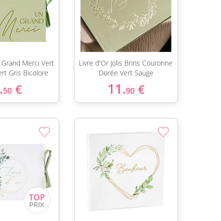
n Grand Merci Vert
Livre d'Or Jolis Brins Couronne
rt Gris Bicolore
Dorée Vert Sauge
.
11.
€
€
50
90