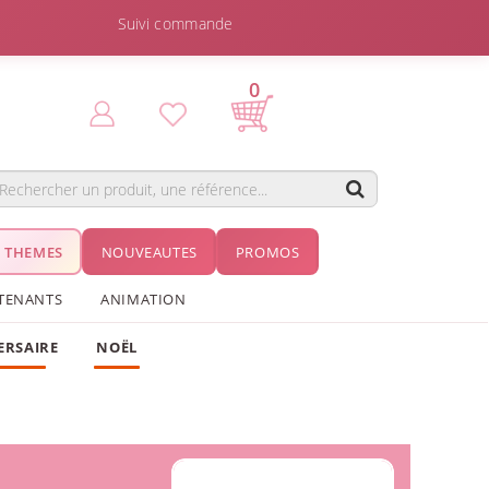
Suivi commande
0
THEMES
NOUVEAUTES
PROMOS
TENANTS
ANIMATION
ERSAIRE
NOËL