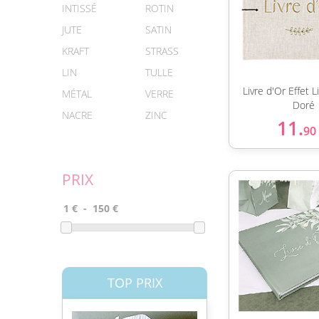
INTISSÉ
ROTIN
JUTE
SATIN
KRAFT
STRASS
LIN
TULLE
Livre d'Or Effet L
MÉTAL
VERRE
Doré
NACRE
ZINC
11.
90
PRIX
TOP PRIX