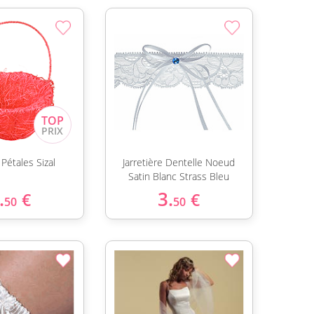
 Pétales Sizal
Jarretière Dentelle Noeud
Satin Blanc Strass Bleu
.
3.
€
€
50
50