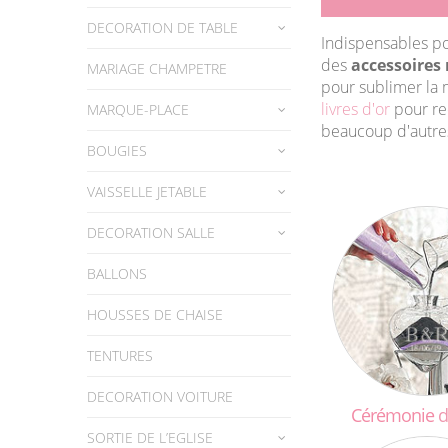
DECORATION DE TABLE
Indispensables po
des
accessoires
MARIAGE CHAMPETRE
pour sublimer la 
livres d'or
pour rec
MARQUE-PLACE
beaucoup d'autres
BOUGIES
VAISSELLE JETABLE
DECORATION SALLE
BALLONS
HOUSSES DE CHAISE
TENTURES
DECORATION VOITURE
Cérémonie
d
SORTIE DE L’EGLISE