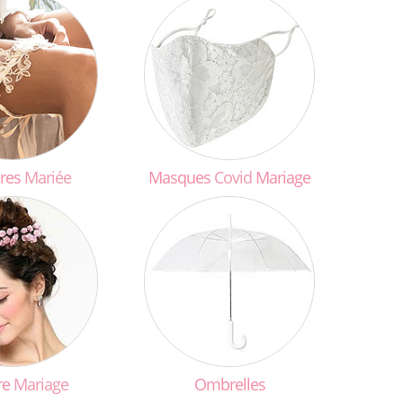
ères
Mariée
Masques
Covid
Mariage
re
Mariage
Ombrelles