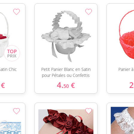
Satin Chic
Petit Panier Blanc en Satin
Panier à
pour Pétales ou Confettis
4.
2
€
€
50