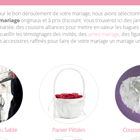
ur le bon déroulement de votre mariage, nous avons sélection
 mariage
originaux et à prix discount. Vous trouverez ici des ja
mariée, des coussins alliances pour mettre en valeur les bagues
ueillir les témoignages des invités, des
urnes mariage
, des figu
 accessoires raffinés pour faire de votre mariage un mariage uni
u
Sable
Panier
Pétales
Coussi