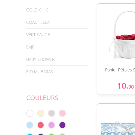
GOLD CHIC
COACHELLA
VERT SAUGE
EVJF
BABY SHOWER
Panier Pétales 
EID MUBARAK
10.
90
COULEURS