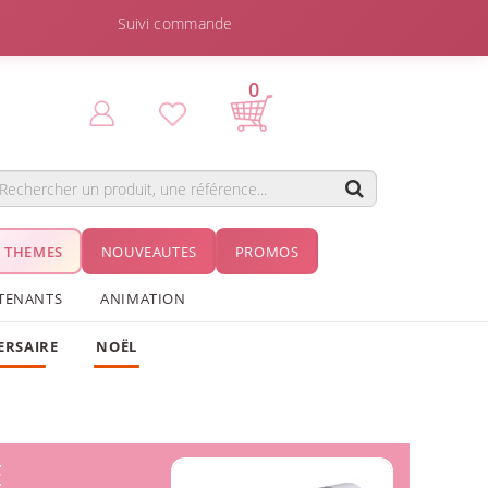
Suivi commande
0
THEMES
NOUVEAUTES
PROMOS
TENANTS
ANIMATION
ERSAIRE
NOËL
E