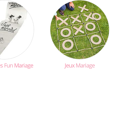
es
Fun
Mariage
Jeux
Mariage