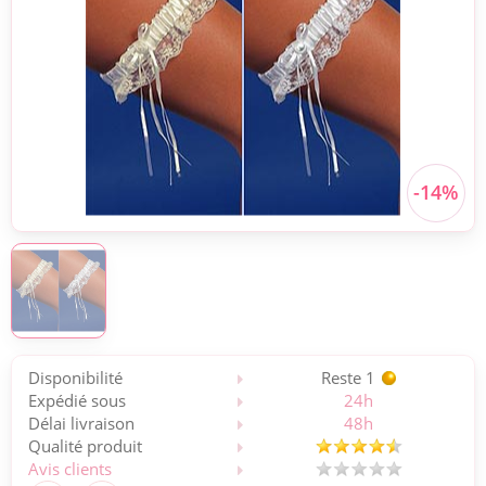
Disponibilité
Reste 1
Expédié sous
24h
Délai livraison
48h
Qualité produit
Avis clients