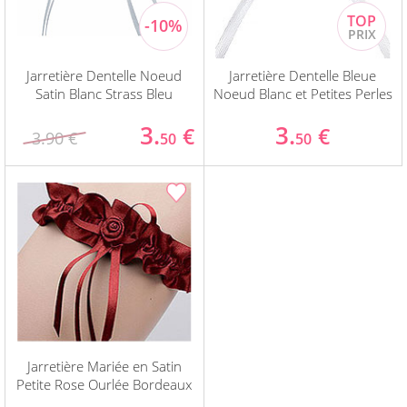
Jarretière Dentelle Noeud
Jarretière Dentelle Bleue
Satin Blanc Strass Bleu
Noeud Blanc et Petites Perles
3.
3.
€
€
3.90 €
50
50
Jarretière Mariée en Satin
Petite Rose Ourlée Bordeaux