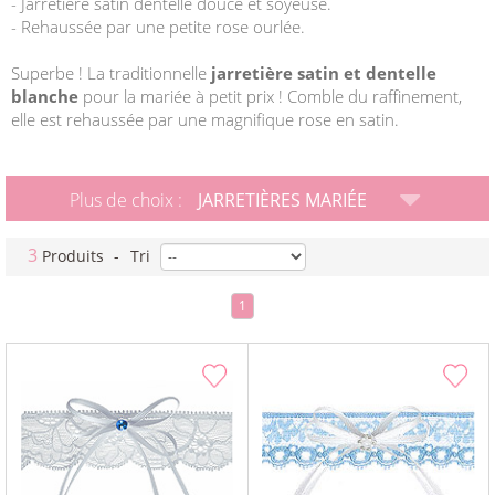
- Jarretière satin dentelle douce et soyeuse.
- Rehaussée par une petite rose ourlée.
Superbe ! La traditionnelle
jarretière satin et dentelle
blanche
pour la mariée à petit prix ! Comble du raffinement,
elle est rehaussée par une magnifique rose en satin.
Plus de choix :
JARRETIÈRES MARIÉE
3
Produits
-
Tri
1