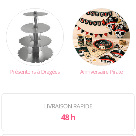
Présentoirs
à
Dragées
Anniversaire
Pirate
LIVRAISON RAPIDE
48 h