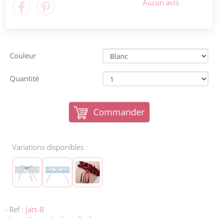
Aucun avis
Couleur
Quantité
Commander
Variations disponibles :
- Ref :
Jart-B