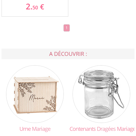
2.
€
50
1
A DÉCOUVRIR :
Urne
Mariage
Contenants
Dragées
Mariage