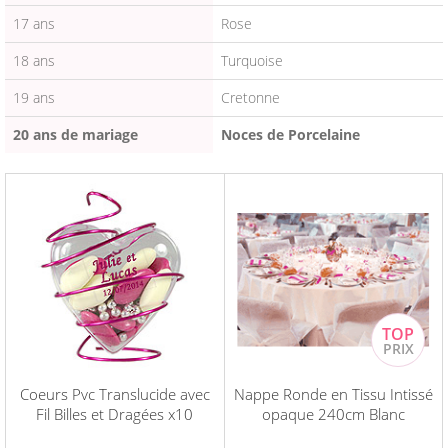
17 ans
Rose
18 ans
Turquoise
19 ans
Cretonne
20 ans de mariage
Noces de Porcelaine
Coeurs Pvc Translucide avec
Nappe Ronde en Tissu Intissé
Fil Billes et Dragées x10
opaque 240cm Blanc