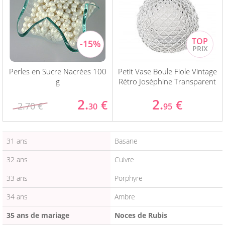
Perles en Sucre Nacrées 100
Petit Vase Boule Fiole Vintage
g
Rétro Joséphine Transparent
2.
2.
€
€
2.70 €
30
95
31 ans
Basane
32 ans
Cuivre
33 ans
Porphyre
34 ans
Ambre
35 ans de mariage
Noces de Rubis