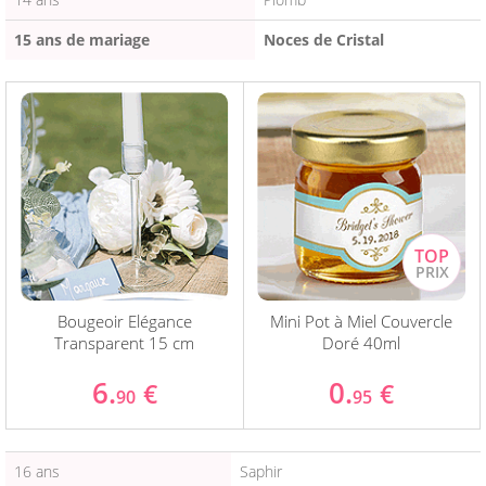
15 ans de mariage
Noces de Cristal
Bougeoir Elégance
Mini Pot à Miel Couvercle
Transparent 15 cm
Doré 40ml
6.
0.
€
€
90
95
16 ans
Saphir