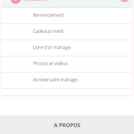
Remerciement
Cadeaux invité
Livre d'or mariage
Photos et vidéos
Anniversaire mariage
A PROPOS