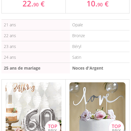
22.
10.
€
€
90
90
21 ans
Opale
22 ans
Bronze
23 ans
Béryl
24 ans
Satin
25 ans de mariage
Noces d'Argent