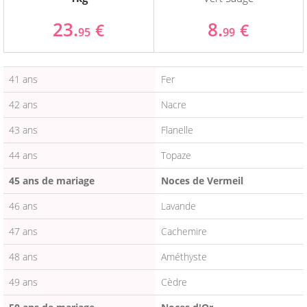
23.
8.
€
€
95
99
41 ans
Fer
42 ans
Nacre
43 ans
Flanelle
44 ans
Topaze
45 ans de mariage
Noces de Vermeil
46 ans
Lavande
47 ans
Cachemire
48 ans
Améthyste
49 ans
Cèdre