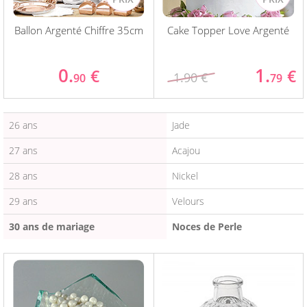
Ballon Argenté Chiffre 35cm
Cake Topper Love Argenté
0.
1.
€
€
1.90 €
90
79
26 ans
Jade
27 ans
Acajou
28 ans
Nickel
29 ans
Velours
30 ans de mariage
Noces de Perle