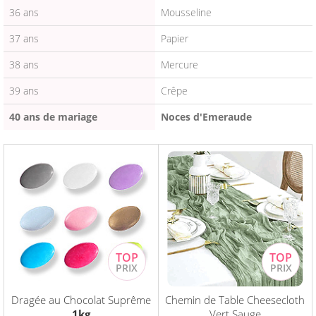
36 ans
Mousseline
37 ans
Papier
38 ans
Mercure
39 ans
Crêpe
40 ans de mariage
Noces d'Emeraude
Dragée au Chocolat Suprême
Chemin de Table Cheesecloth
1kg
Vert Sauge