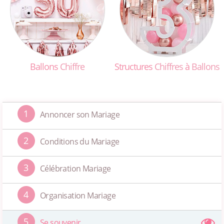
Ballons
Chiffre
Structures
Chiffres
à
Ballons
1
Annoncer son Mariage
2
Conditions du Mariage
3
Célébration Mariage
4
Organisation Mariage
5
Se souvenir