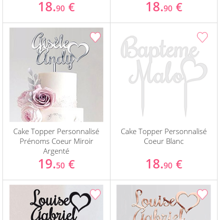
18.
18.
€
€
90
90
Cake Topper Personnalisé
Cake Topper Personnalisé
Prénoms Coeur Miroir
Coeur Blanc
Argenté
19.
18.
€
€
50
90