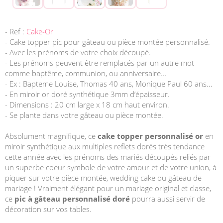
- Ref :
Cake-Or
- Cake topper pic pour gâteau ou pièce montée personnalisé.
- Avec les prénoms de votre choix découpé.
- Les prénoms peuvent être remplacés par un autre mot
comme baptême, communion, ou anniversaire...
- Ex : Bapteme Louise, Thomas 40 ans, Monique Paul 60 ans...
- En miroir or doré synthétique 3mm d’épaisseur.
- Dimensions : 20 cm large x 18 cm haut environ.
- Se plante dans votre gâteau ou pièce montée.
Absolument magnifique, ce
cake topper personnalisé or
en
miroir synthétique aux multiples reflets dorés très tendance
cette année avec les prénoms des mariés découpés reliés par
un superbe coeur symbole de votre amour et de votre union, à
piquer sur votre pièce montée, wedding cake ou gâteau de
mariage ! Vraiment élégant pour un mariage original et classe,
ce
pic à gâteau personnalisé doré
pourra aussi servir de
décoration sur vos tables.