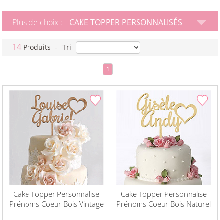
Plus de choix :
CAKE TOPPER PERSONNALISÉS
14
Produits
-
Tri
1
Cake Topper Personnalisé
Cake Topper Personnalisé
Prénoms Coeur Bois Vintage
Prénoms Coeur Bois Naturel