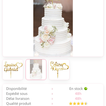
Disponibilité
En stock
Expédié sous
48h
Délai livraison
48h
Qualité produit