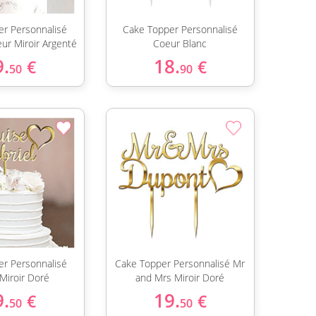
er Personnalisé
Cake Topper Personnalisé
ur Miroir Argenté
Coeur Blanc
9.
18.
€
€
50
90
er Personnalisé
Cake Topper Personnalisé Mr
Miroir Doré
and Mrs Miroir Doré
9.
19.
€
€
50
50