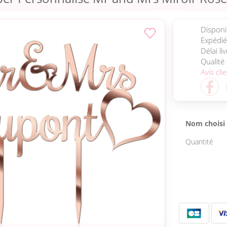
Disponib
Expédié
Délai li
Qualité
Avis cli
Nom choisi
Quantité