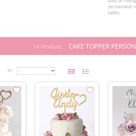
pour un mariag
personnalisé r
tables.
CAKE TOPPER PERSON
14 Produits :
Tri