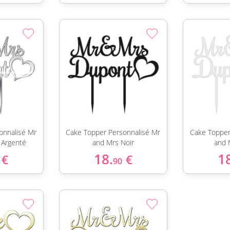
onnalisé Mr
Cake Topper Personnalisé Mr
Cake Topper
 Argenté
and Mrs Noir
and 
18.
1
€
€
90