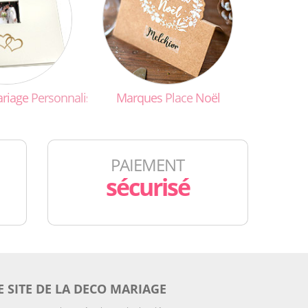
riage
Personnalisé
Marques
Place
Noël
PAIEMENT
sécurisé
E SITE DE LA DECO MARIAGE