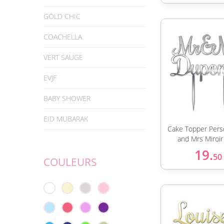
GOLD CHIC
COACHELLA
VERT SAUGE
EVJF
BABY SHOWER
EID MUBARAK
Cake Topper Pers
and Mrs Miroir
19.
50
COULEURS