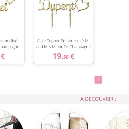
sonnalisé
Cake Topper Personnalisé Mr
 Champagne
and Mrs Miroir Or Champagne
19.
€
€
50
1
A DÉCOUVRIR :