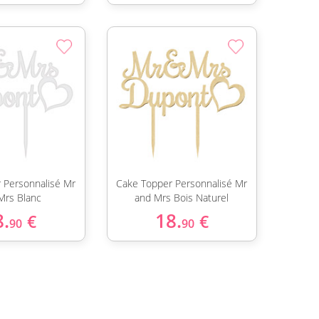
 Personnalisé Mr
Cake Topper Personnalisé Mr
Mrs Blanc
and Mrs Bois Naturel
8.
18.
€
€
90
90