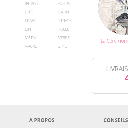
INTISSÉ
ROTIN
JUTE
SATIN
KRAFT
STRASS
LIN
TULLE
MÉTAL
VERRE
La
Cérémoni
NACRE
ZINC
LIVRAI
A PROPOS
CONSEILS