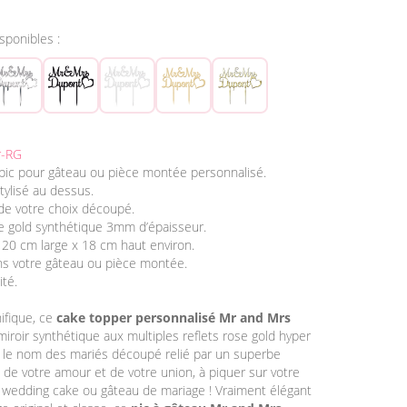
isponibles :
r-RG
pic pour gâteau ou pièce montée personnalisé.
tylisé au dessus.
de votre choix découpé.
se gold synthétique 3mm d’épaisseur.
 20 cm large x 18 cm haut environ.
ns votre gâteau ou pièce montée.
ité.
ifique, ce
cake topper personnalisé Mr and Mrs
iroir synthétique aux multiples reflets rose gold hyper
 le nom des mariés découpé relié par un superbe
de votre amour et de votre union, à piquer sur votre
 wedding cake ou gâteau de mariage ! Vraiment élégant