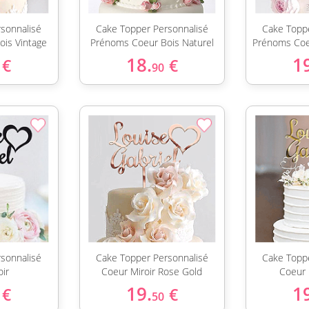
sonnalisé
Cake Topper Personnalisé
Cake Topp
is Vintage
Prénoms Coeur Bois Naturel
Prénoms Coe
18.
1
€
€
90
sonnalisé
Cake Topper Personnalisé
Cake Topp
ir
Coeur Miroir Rose Gold
Coeur 
19.
1
€
€
50