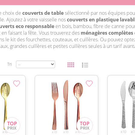
e choix de
couverts de table
sélectionné par nos équipes pou
e. Ajoutez à votre vaisselle nos
couverts en plastique lavabl
uverts eco responsable
en bois, bambou, fibre de canne pou
 en faisant la fête. Vous trouverez des
ménagères complètes 
s le kit des fourchettes, couteaux, et cuillères. Ou pouvez opt
aux, grandes cuillères et petites cuillères seules à un tarif avant
Tri