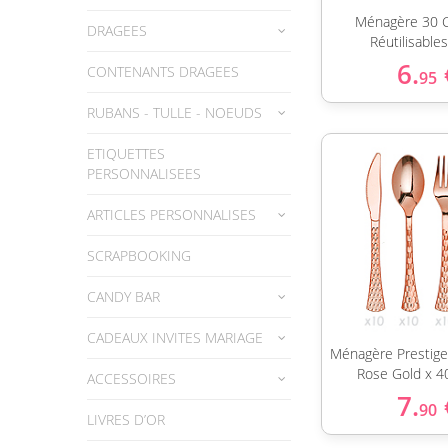
Ménagère 30 
DRAGEES
Réutilisable
6.
CONTENANTS DRAGEES
95
RUBANS - TULLE - NOEUDS
ETIQUETTES
PERSONNALISEES
ARTICLES PERSONNALISES
SCRAPBOOKING
CANDY BAR
CADEAUX INVITES MARIAGE
Ménagère Prestige 
Rose Gold x 4
ACCESSOIRES
7.
90
LIVRES D’OR