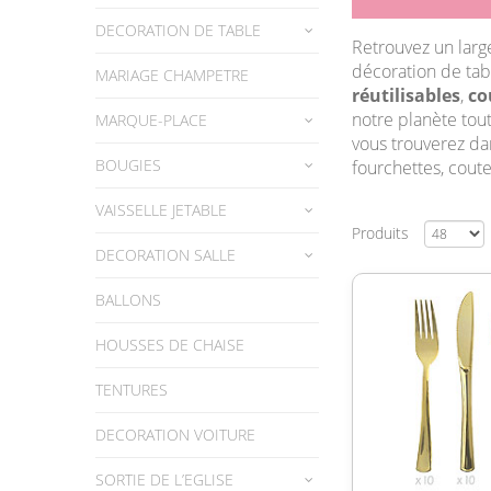
DECORATION DE TABLE
Retrouvez un larg
décoration de tabl
MARIAGE CHAMPETRE
réutilisables
,
co
notre planète tout
MARQUE-PLACE
vous trouverez dan
BOUGIES
fourchettes, coute
VAISSELLE JETABLE
Produits
DECORATION SALLE
BALLONS
HOUSSES DE CHAISE
TENTURES
DECORATION VOITURE
SORTIE DE L’EGLISE