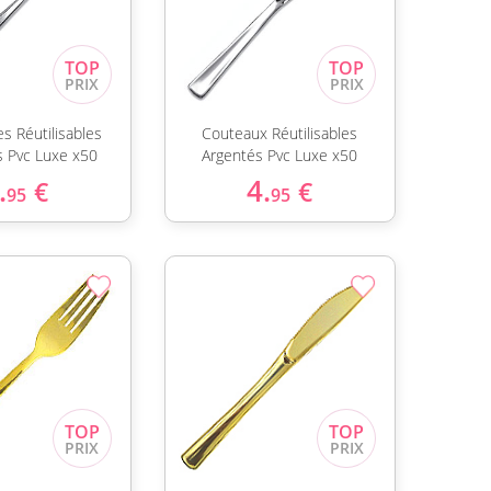
s Réutilisables
Couteaux Réutilisables
s Pvc Luxe x50
Argentés Pvc Luxe x50
.
4.
€
€
95
95