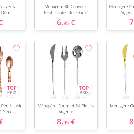
Couverts
Ménagère 30 Couverts
Ménagère Pre
s Doré
Réutilisables Rose Gold
Argent
6.
7
€
€
95
Réutilisable
Ménagère Gourmet 24 Pièces
Ménagère Go
0 Pièces
Argenté
8.
8
€
€
95