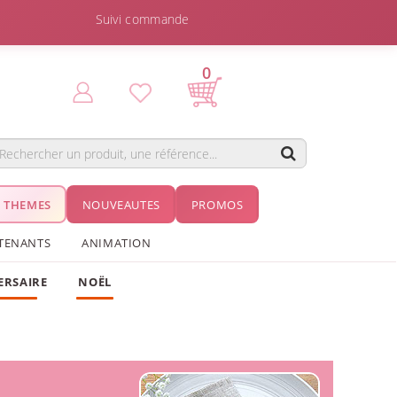
Suivi commande
0
THEMES
NOUVEAUTES
PROMOS
TENANTS
ANIMATION
ERSAIRE
NOËL