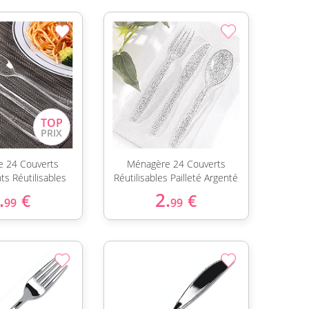
 24 Couverts
Ménagère 24 Couverts
ts Réutilisables
Réutilisables Pailleté Argenté
.
2.
€
€
99
99