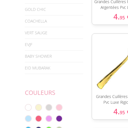
Grandes Cuillères 
Argentées Pvc 
GOLD CHIC
4.
95
COACHELLA
VERT SAUGE
EVJF
BABY SHOWER
EID MUBARAK
COULEURS
Grandes Cuillère
Pvc Luxe Rigi
4.
95