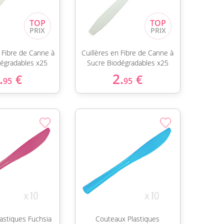
 Fibre de Canne à
Cuillères en Fibre de Canne à
dégradables x25
Sucre Biodégradables x25
.
2.
€
€
95
95
astiques Fuchsia
Couteaux Plastiques