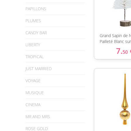
PAPILLONS
PLUMES
CANDY BAR
Grand Sapin de 
Pailleté Blanc su
LIBERTY
7.
50
TROPICAL
JUST MARRIED
VOYAGE
MUSIQUE
CINEMA
MR AND MRS
ROSE GOLD