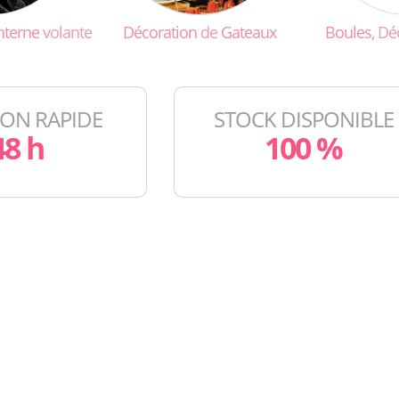
nterne
volante
Décoration
de
Gateaux
Boules,
Dé
SON RAPIDE
STOCK DISPONIBLE
48 h
100 %