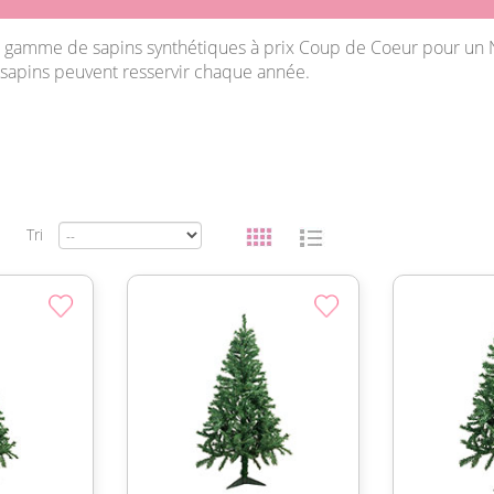
e gamme de sapins synthétiques à prix Coup de Coeur pour un N
 sapins peuvent resservir chaque année.
Tri