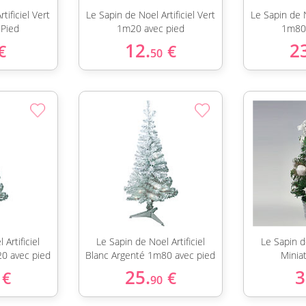
tificiel Vert
Le Sapin de Noel Artificiel Vert
Le Sapin de N
Pied
1m20 avec pied
1m80 
12.
2
€
€
50
Artificiel
Le Sapin de Noel Artificiel
Le Sapin de
0 avec pied
Blanc Argenté 1m80 avec pied
Minia
25.
3
€
€
90