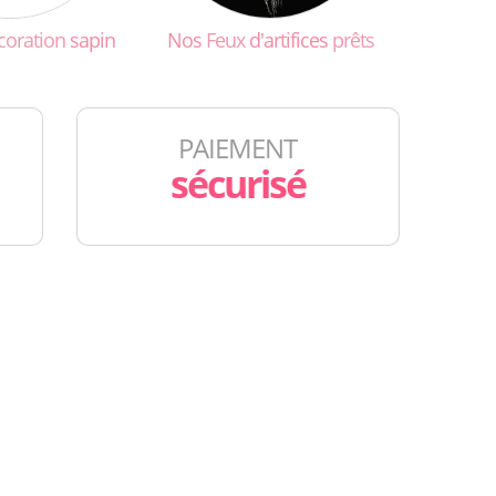
coration
sapin
Nos
Feux
d'artifices
prêts
PAIEMENT
sécurisé