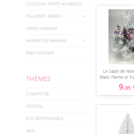
COUSSINS PORTE ALLIANCES
FIGURINES MARIES
URNES MARIAGE
ANIMATION MARIAGE
BABY SHOWER
Le Sapin de Noe
Blanc Parme et F
THÈMES
9.
95
CHAMPETRE
VEGETAL
ECO RESPONSABLE
MER