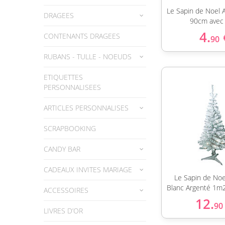
Le Sapin de Noel Ar
DRAGEES
90cm avec 
4.
CONTENANTS DRAGEES
90
RUBANS - TULLE - NOEUDS
ETIQUETTES
PERSONNALISEES
ARTICLES PERSONNALISES
SCRAPBOOKING
CANDY BAR
CADEAUX INVITES MARIAGE
Le Sapin de Noel 
Blanc Argenté 1m2
ACCESSOIRES
12.
90
LIVRES D’OR