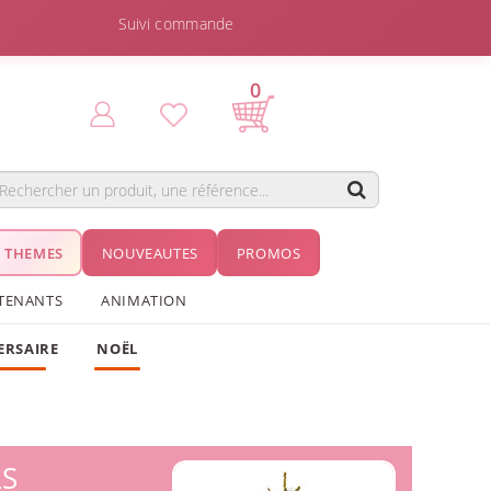
Suivi commande
0
THEMES
NOUVEAUTES
PROMOS
TENANTS
ANIMATION
ERSAIRE
NOËL
LS