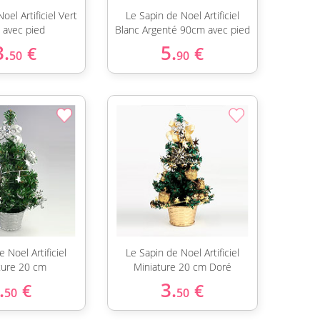
oel Artificiel Vert
Le Sapin de Noel Artificiel
avec pied
Blanc Argenté 90cm avec pied
3.
5.
€
€
50
90
 Noel Artificiel
Le Sapin de Noel Artificiel
ture 20 cm
Miniature 20 cm Doré
.
3.
€
€
50
50