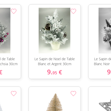
l de Table
Le Sapin de Noel de Table
Le Sapin d
uchsia 30cm
Blanc et Argent 30cm
Blanc Noir
9.
9
€
€
95