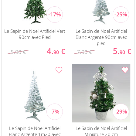
Le Sapin de Noel Artificiel Vert
Le Sapin de Noel Artificiel
90cm avec Pied
Blanc Argenté 90cm avec
pied
4.
5.
€
€
5.90 €
7.90 €
90
90
Le Sapin de Noel Artificiel
Le Sapin de Noel Artificiel
Blanc Argenté 1m20 avec
Miniature 20 cm