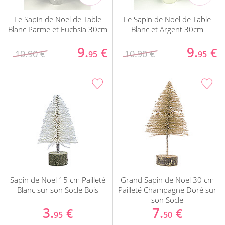
Le Sapin de Noel de Table
Le Sapin de Noel de Table
Blanc Parme et Fuchsia 30cm
Blanc et Argent 30cm
9.
9.
€
€
10.90 €
10.90 €
95
95
Sapin de Noel 15 cm Pailleté
Grand Sapin de Noel 30 cm
Blanc sur son Socle Bois
Pailleté Champagne Doré sur
son Socle
3.
7.
€
€
95
50