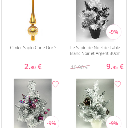
Cimier Sapin Cone Doré
Le Sapin de Noel de Table
Blanc Noir et Argent 30cm
2.
9.
€
€
10.90 €
80
95