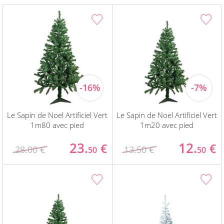
Le Sapin de Noel Artificiel Vert
Le Sapin de Noel Artificiel Vert
1m80 avec pied
1m20 avec pied
23.
12.
€
€
28.00 €
13.50 €
50
50