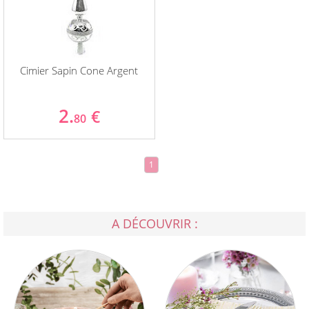
Cimier Sapin Cone Argent
2.
€
80
1
A DÉCOUVRIR :