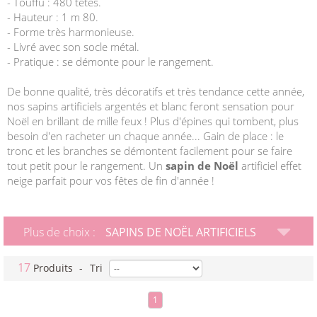
- Touffu : 480 têtes.
- Hauteur : 1 m 80.
- Forme très harmonieuse.
- Livré avec son socle métal.
- Pratique : se démonte pour le rangement.
De bonne qualité, très décoratifs et très tendance cette année,
nos sapins artificiels argentés et blanc feront sensation pour
Noël en brillant de mille feux ! Plus d'épines qui tombent, plus
besoin d'en racheter un chaque année... Gain de place : le
tronc et les branches se démontent facilement pour se faire
tout petit pour le rangement. Un
sapin de Noël
artificiel effet
neige parfait pour vos fêtes de fin d'année !
Plus de choix :
SAPINS DE NOËL ARTIFICIELS
17
Produits
-
Tri
1