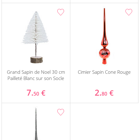
Grand Sapin de Noel 30 cm
Cimier Sapin Cone Rouge
Pailleté Blanc sur son Socle
7.
2.
€
€
50
80