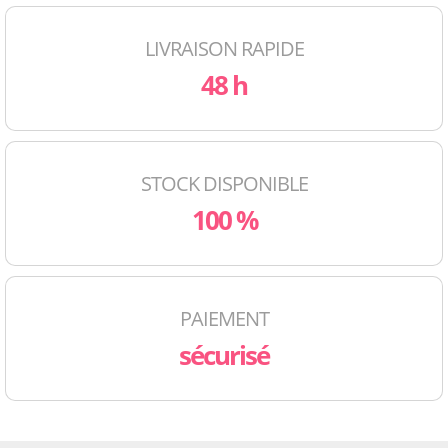
LIVRAISON RAPIDE
48 h
STOCK DISPONIBLE
100 %
PAIEMENT
sécurisé