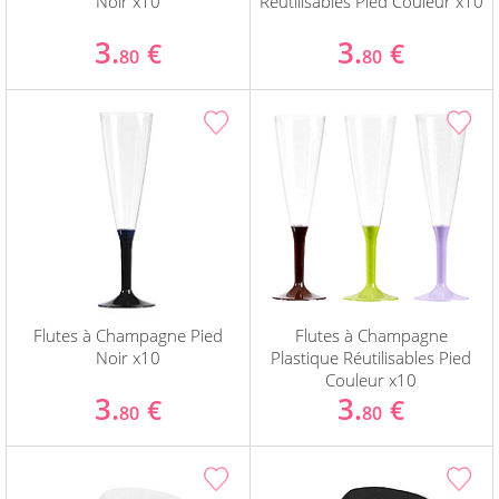
Noir x10
Réutilisables Pied Couleur x10
3.
3.
€
€
80
80
Flutes à Champagne Pied
Flutes à Champagne
Noir x10
Plastique Réutilisables Pied
Couleur x10
3.
3.
€
€
80
80