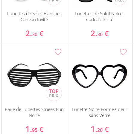
Lunettes de Soleil Blanches
Lunettes de Soleil Noires
Cadeau Invité
Cadeau Invité
2.
2.
€
€
30
30
Paire de Lunettes Striées Fun
Lunette Noire Forme Coeur
Noire
sans Verre
1.
1.
€
€
95
20