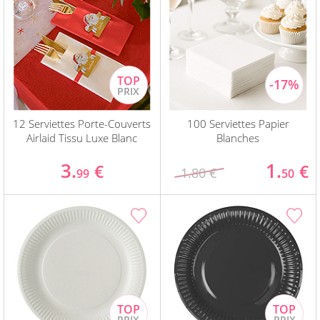
12 Serviettes Porte-Couverts
100 Serviettes Papier
Airlaid Tissu Luxe Blanc
Blanches
3.
1.
€
€
1.80 €
99
50