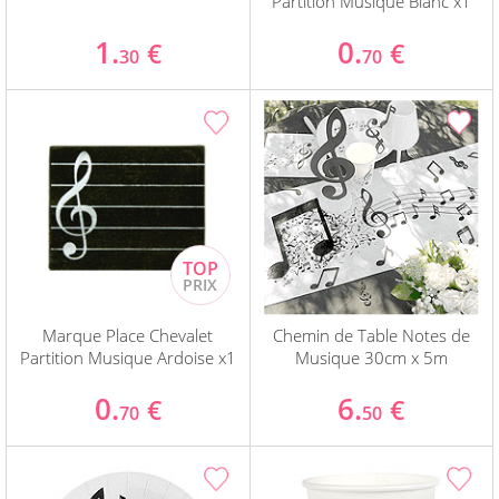
Partition Musique Blanc x1
1.
0.
€
€
30
70
Marque Place Chevalet
Chemin de Table Notes de
Partition Musique Ardoise x1
Musique 30cm x 5m
0.
6.
€
€
70
50