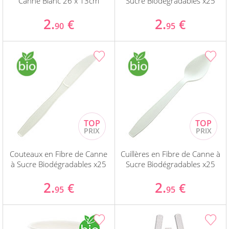
Canne Blanc 26 x 13cm
Sucre Biodégradables x25
2.
2.
€
€
90
95
Couteaux en Fibre de Canne
Cuillères en Fibre de Canne à
à Sucre Biodégradables x25
Sucre Biodégradables x25
2.
2.
€
€
95
95