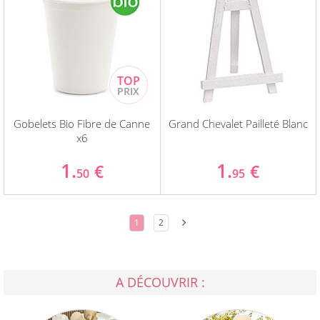
Gobelets Bio Fibre de Canne
Grand Chevalet Pailleté Blanc
x6
1.
1.
€
€
50
95
1
2
A DÉCOUVRIR :