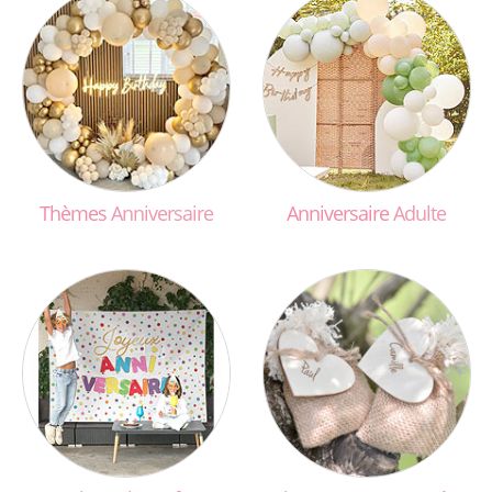
Thèmes
Anniversaire
Anniversaire
Adulte