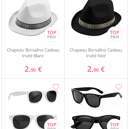
Chapeau Borsalino Cadeau
Chapeau Borsalino Cadeau
Invité Blanc
Invité Noir
2.
2.
€
€
90
90