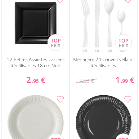
12 Petites Assiettes Carrées
Ménagère 24 Couverts Blanc
Réutilisables 18 cm Noir
Réutilisables
2.
1.
€
€
2.50 €
95
99