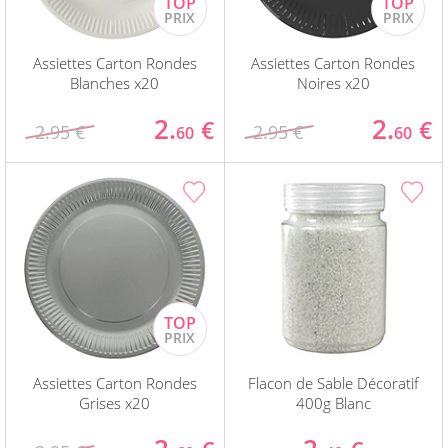
Assiettes Carton Rondes
Assiettes Carton Rondes
Blanches x20
Noires x20
2.
2.
€
€
2.95 €
2.95 €
60
60
Assiettes Carton Rondes
Flacon de Sable Décoratif
Grises x20
400g Blanc