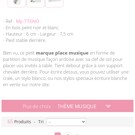
- Ref :
Mp-776NO
- En bois peint noir et blanc.
- Hauteur : 6 cm - Largeur : 7,5 cm
- Pied stable derrière.
Bien vu, ce petit
marque place musique
en forme de
partition de musique façon ardoise avec sa clef de sol pour
placer vos invités à table. Tient debout grâce à son support
chevalet derrière. Pour écrire dessus, vous pouvez utiliser une
craie, un stylo blanco, ou nos stylos spéciaux écriture blanche
en vente sur notre site.
Plus de choix :
THÈME MUSIQUE
65
Produits
-
Tri