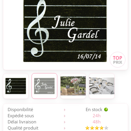
Disponibilité
En stock
Expédié sous
24h
Délai livraison
48h
Qualité produit