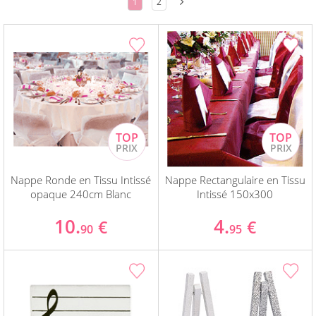
1
2
Nappe Ronde en Tissu Intissé
Nappe Rectangulaire en Tissu
opaque 240cm Blanc
Intissé 150x300
10.
4.
€
€
90
95