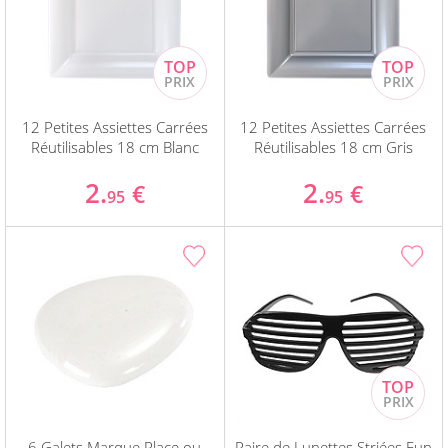
12 Petites Assiettes Carrées
12 Petites Assiettes Carrées
Réutilisables 18 cm Blanc
Réutilisables 18 cm Gris
2.
2.
€
€
95
95
6 Galets Marque Place ou
Paire de Lunettes Striées Fun