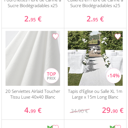
Sucre Biodégradables x25
Sucre Biodégradables x25
2.
2.
€
€
95
95
20 Serviettes Airlaid Toucher
Tapis d'Eglise ou Salle XL 1m
Tissu Luxe 40x40 Blanc
Large x 15m Long Blanc
4.
29.
€
€
34.90 €
99
90