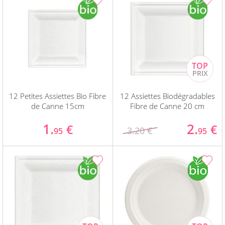
12 Petites Assiettes Bio Fibre
12 Assiettes Biodégradables
de Canne 15cm
Fibre de Canne 20 cm
1.
2.
€
€
3.20 €
95
95