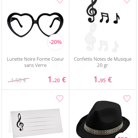
Lunette Noire Forme Coeur
Confettis Notes de Musique
sans Verre
20 gr
1.
1.
€
€
1.50 €
20
95