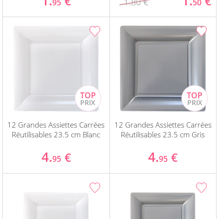
1.
1.
€
€
1.80 €
95
50
12 Grandes Assiettes Carrées
12 Grandes Assiettes Carrées
Réutilisables 23.5 cm Blanc
Réutilisables 23.5 cm Gris
4.
4.
€
€
95
95