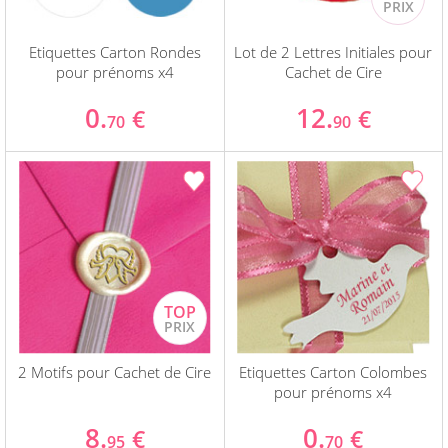
Etiquettes Carton Rondes
Lot de 2 Lettres Initiales pour
pour prénoms x4
Cachet de Cire
0.
12.
€
€
70
90
2 Motifs pour Cachet de Cire
Etiquettes Carton Colombes
pour prénoms x4
8.
0.
€
€
95
70