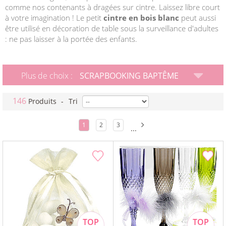
comme nos contenants à dragées sur cintre. Laissez libre court
à votre imagination ! Le petit
cintre en bois blanc
peut aussi
être utilisé en décoration de table sous la surveillance d'adultes
: ne pas laisser à la portée des enfants.
Plus de choix :
SCRAPBOOKING BAPTÊME
146
Produits
-
Tri
1
2
3
...