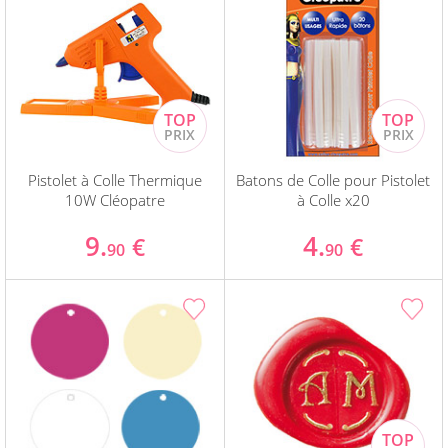
Pistolet à Colle Thermique
Batons de Colle pour Pistolet
10W Cléopatre
à Colle x20
9.
4.
€
€
90
90