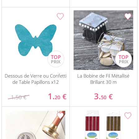
Dessous de Verre ou Confetti
La Bobine de Fil Métallisé
de Table Papillons x12
Brillant 30 m
1.
3.
€
€
1.50 €
20
50