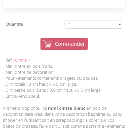
Quantité
Commander
- Ref :
Cintre-1
- Mini cintre en bois blanc.
- Mini cintre de décoration.
- Pour vêtements contenants dragées ou poupée.
- Dim totale : 3 cm haut x 6.5 cm large.
- Dim partie bois blanc : 0.9 cm haut x 6.5 cm large.
- Cintre vendu seul.
Vraiment trop chou, ce
mini cintre blanc
en bois de
décoration sera idéal dans votre décoration baptême ou baby
shower en l'utilisant soit en scrapbooking : à coller sur vos
boites de dragées, faire part ... soit comme portant à vêtements