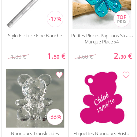
Stylo Ecriture Fine Blanche
Petites Pinces Papillons Strass
Marque Place x4
1.
2.
€
€
1.80 €
2.60 €
50
30
Nounours Translucides
Etiquettes Nounours Bristol