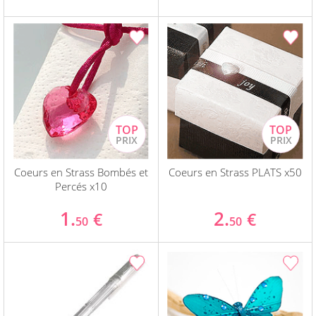
Coeurs en Strass Bombés et
Coeurs en Strass PLATS x50
Percés x10
1.
2.
€
€
50
50