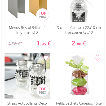
Menus Bristol Brillant à
Sachets Cadeaux 22x10 cm
Imprimer x10
Transparents x10
1.
2.
€
€
3.50 €
95
80
Strass Autocollants Déco
Petits Sachets Cadeaux 15x9