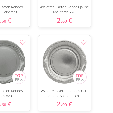
 Carton Rondes
Assiettes Carton Rondes Jaune
 Ivoire x20
Moutarde x20
.
2.
€
€
60
60
 Carton Rondes
Assiettes Carton Rondes Gris
ises x20
Argent Satinées x20
.
2.
€
€
60
99