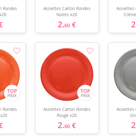
on Rondes
Assiettes Carton Rondes
Assiettes
x20
Noires x20
Crème
2.
2
€
€
60
on Rondes
Assiettes Carton Rondes
Assiettes
 x20
Rouge x20
Gr
2.
2
€
€
60