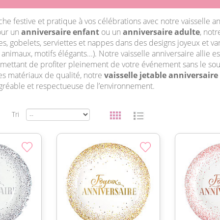
e festive et pratique à vos célébrations avec notre vaisselle an
our un
anniversaire enfant
ou un
anniversaire adulte
, notr
s, gobelets, serviettes et nappes dans des designs joyeux et var
 animaux, motifs élégants...). Notre vaisselle anniversaire allie e
ermettant de profiter pleinement de votre événement sans le sou
s matériaux de qualité, notre
vaisselle jetable anniversaire
gréable et respectueuse de l’environnement.
Tri