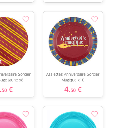
niversaire Sorcier
Assiettes Anniversaire Sorcier
ouge Jaune x8
Magique x10
.
4.
€
€
50
50