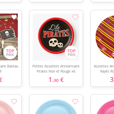
saire Bateau
Petites Assiettes Anniversaire
Assiettes An
x8
Pirates Noir et Rouge x6
Rayés R
1.
3
€
€
90