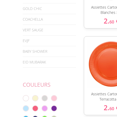
Assiettes Cart
GOLD CHIC
Blanches 
2.
COACHELLA
60
VERT SAUGE
EVJF
BABY SHOWER
EID MUBARAK
COULEURS
Assiettes Cart
Terracotta
2.
60