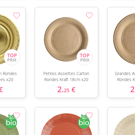
on Rondes
Petites Assiettes Carton
Grandes A
ées x20
Rondes Kraft 18cm x20
Rondes K
2.
2
€
€
25