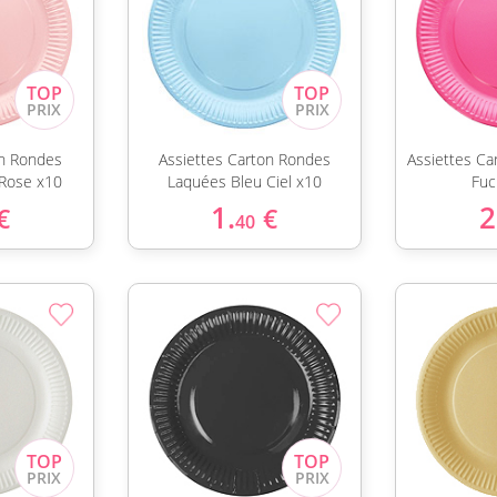
on Rondes
Assiettes Carton Rondes
Assiettes C
 Rose x10
Laquées Bleu Ciel x10
Fuc
1.
2
€
€
40