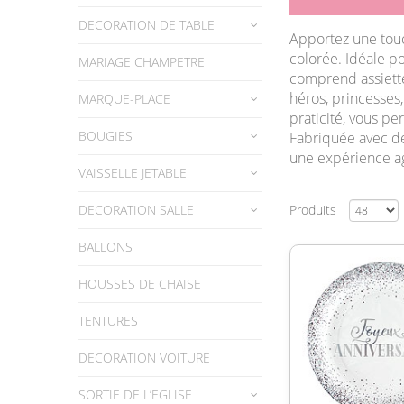
DECORATION DE TABLE
Apportez une touch
colorée. Idéale p
MARIAGE CHAMPETRE
comprend assiette
héros, princesses,
MARQUE-PLACE
praticité, vous p
BOUGIES
Fabriquée avec de
une expérience a
VAISSELLE JETABLE
DECORATION SALLE
Produits
BALLONS
HOUSSES DE CHAISE
TENTURES
DECORATION VOITURE
SORTIE DE L’EGLISE