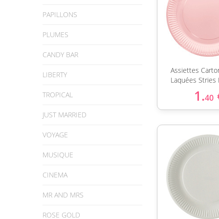
PAPILLONS
PLUMES
CANDY BAR
Assiettes Cart
LIBERTY
Laquées Stries
1.
TROPICAL
40
JUST MARRIED
VOYAGE
MUSIQUE
CINEMA
MR AND MRS
ROSE GOLD