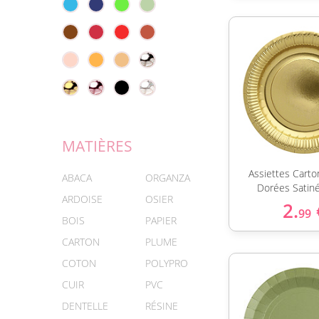
MATIÈRES
Assiettes Cart
ABACA
ORGANZA
Dorées Satin
ARDOISE
OSIER
2.
99
BOIS
PAPIER
CARTON
PLUME
COTON
POLYPRO
CUIR
PVC
DENTELLE
RÉSINE