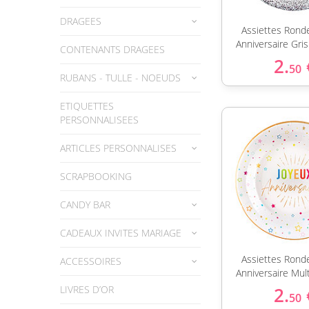
DRAGEES
Assiettes Rond
Anniversaire Gri
CONTENANTS DRAGEES
2.
50
RUBANS - TULLE - NOEUDS
ETIQUETTES
PERSONNALISEES
ARTICLES PERSONNALISES
SCRAPBOOKING
CANDY BAR
CADEAUX INVITES MARIAGE
Assiettes Rond
ACCESSOIRES
Anniversaire Mul
LIVRES D’OR
2.
50