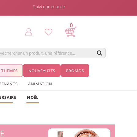
Suivi commande
0
THEMES
NOUVEAUTES
PROMOS
TENANTS
ANIMATION
ERSAIRE
NOËL
RE