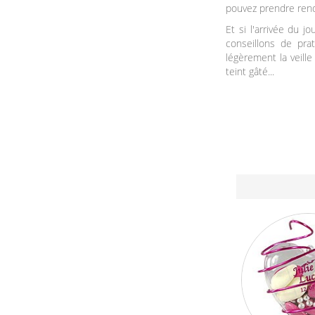
pouvez prendre rend
Et si l'arrivée du 
conseillons de pra
légèrement la veille
teint gâté...