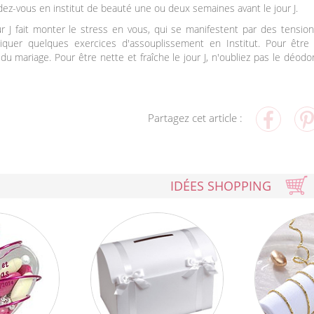
ez-vous en institut de beauté une ou deux semaines avant le jour J.
jour J fait monter le stress en vous, qui se manifestent par des tens
tiquer quelques exercices d'assouplissement en Institut. Pour êtr
 du mariage. Pour être nette et fraîche le jour J, n'oubliez pas le déodo
Partagez cet article :
IDÉES SHOPPING