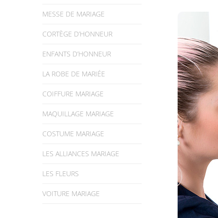
MESSE DE MARIAGE
CORTÈGE D’HONNEUR
ENFANTS D’HONNEUR
LA ROBE DE MARIÉE
COIFFURE MARIAGE
MAQUILLAGE MARIAGE
COSTUME MARIAGE
LES ALLIANCES MARIAGE
LES FLEURS
VOITURE MARIAGE