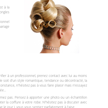
st à la
 ongles
ionnel
mariage
fier à un professionnel, prenez contact avec lui au moins
'elle soit d'un style romantique, tendance ou décontracté, la
constance, n'hésitez pas à vous faire plaisir mais n'essayez
ée...
aimez pas. Pensez à apporter une photo ou un échantillon
pter la coiffure à votre robe. N'hésitez pas à discuter avec
e le jour J, vous vous sentiez parfaitement à l'aise.