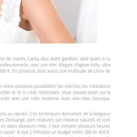
s de mariés. Carita, plus avant gardiste, opte quant à lui
professionnelle, avec son très élégant chignon Kelly, ultra
300 €. En province, vous aurez une multitude de choix de
ix entre plusieurs possibilités: les mèches, les colorations
tifier le tir si c'est nécessaire. Vous pouvez jouer sur la
associer avec une robe moderne. Avec une robe classique,
ions ou rajouts ! Ces techniques donneront de la longueur
ques Dessange, sont réalisées sur cheveux naturels et sont
en place plusieurs mois. Il faut compter plusieurs heures
poser le jour J. Prévoyez un budget entre 280 et 450 €.