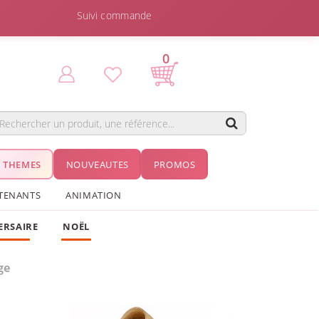
Suivi commande
0
THEMES
NOUVEAUTES
PROMOS
TENANTS
ANIMATION
ERSAIRE
NOËL
ge