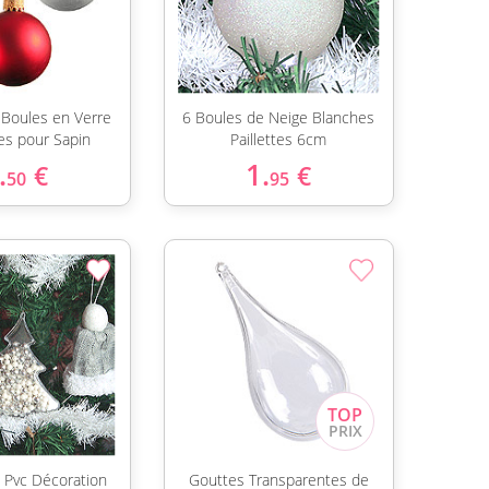
 Boules en Verre
6 Boules de Neige Blanches
s pour Sapin
Paillettes 6cm
.
1.
€
€
50
95
n Pvc Décoration
Gouttes Transparentes de