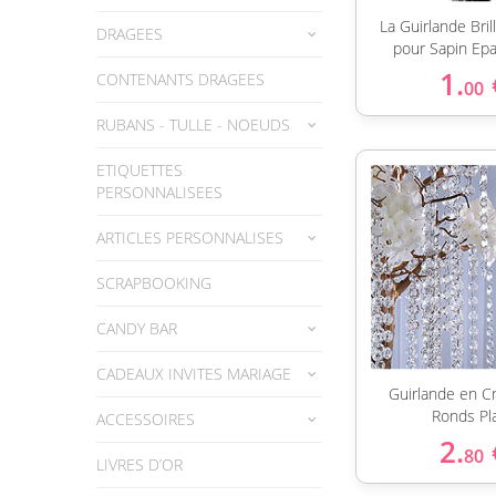
La Guirlande Bri
DRAGEES
pour Sapin Ep
1.
CONTENANTS DRAGEES
00
RUBANS - TULLE - NOEUDS
ETIQUETTES
PERSONNALISEES
ARTICLES PERSONNALISES
SCRAPBOOKING
CANDY BAR
CADEAUX INVITES MARIAGE
Guirlande en Cr
Ronds Pl
ACCESSOIRES
2.
80
LIVRES D’OR