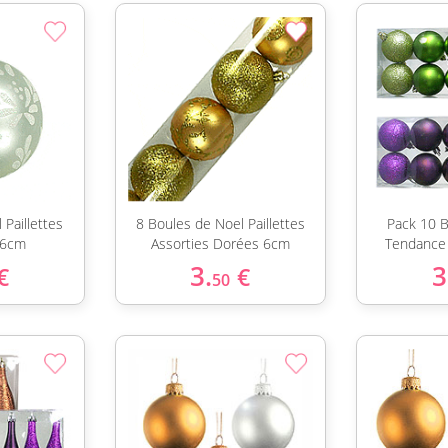
 Paillettes
8 Boules de Noel Paillettes
Pack 10 
 6cm
Assorties Dorées 6cm
Tendance 
3.
3
€
€
50