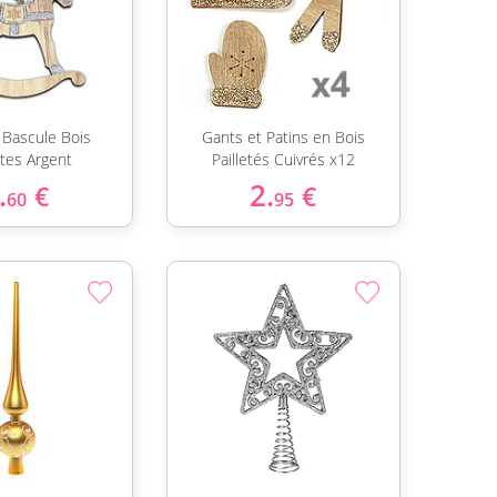
 Bascule Bois
Gants et Patins en Bois
ttes Argent
Pailletés Cuivrés x12
.
2.
€
€
60
95