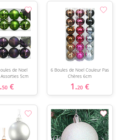
Boules de Noel
6 Boules de Noel Couleur Pas
Assorties 5cm
Chères 6cm
.
1.
€
€
50
20