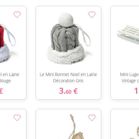
l en Laine
Le Mini Bonnet Noel en Laine
Mini Luge
Rouge
Décoration Gris
Vintage 
3.
1
€
€
60