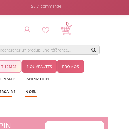
Suivi commande
0
THEMES
NOUVEAUTES
PROMOS
TENANTS
ANIMATION
ERSAIRE
NOËL
PIN