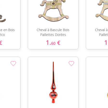
ce en Bois
Cheval à Bascule Bois
Cheval à
éco
Paillettes Dorées
Paille
1.
1
€
€
60