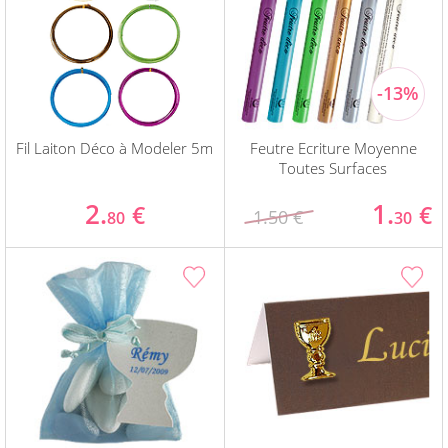
Fil Laiton Déco à Modeler 5m
Feutre Ecriture Moyenne
Toutes Surfaces
2.
1.
€
€
1.50 €
80
30