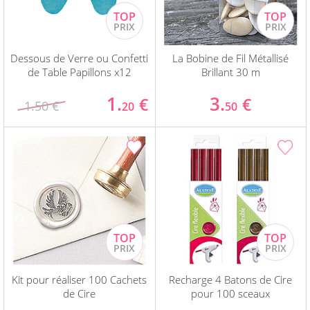
Dessous de Verre ou Confetti
La Bobine de Fil Métallisé
de Table Papillons x12
Brillant 30 m
1.
3.
€
€
1.50 €
20
50
Kit pour réaliser 100 Cachets
Recharge 4 Batons de Cire
de Cire
pour 100 sceaux