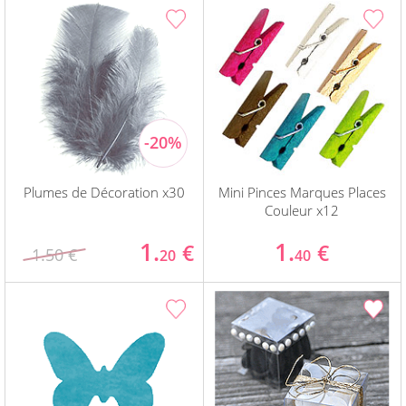
Plumes de Décoration x30
Mini Pinces Marques Places
Couleur x12
1.
1.
€
€
1.50 €
20
40