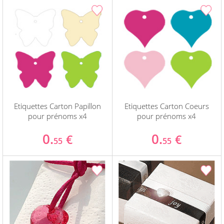
Etiquettes Carton Papillon
Etiquettes Carton Coeurs
pour prénoms x4
pour prénoms x4
0.
0.
€
€
55
55