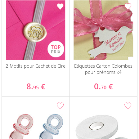
2 Motifs pour Cachet de Cire
Etiquettes Carton Colombes
pour prénoms x4
8.
0.
€
€
95
70