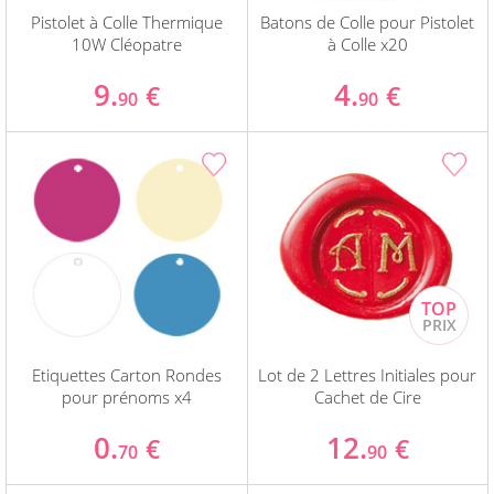
Pistolet à Colle Thermique
Batons de Colle pour Pistolet
10W Cléopatre
à Colle x20
9.
4.
€
€
90
90
Etiquettes Carton Rondes
Lot de 2 Lettres Initiales pour
pour prénoms x4
Cachet de Cire
0.
12.
€
€
70
90