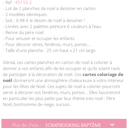
- Ref :
45155-2
- Lot de 2 planches de noel à dessiner en carton.
- 2 modèles identiques.
- Soit : 0.98 € le dessin de noël à dessiner !
- Livrées avec 2 palettes peinture 6 couleurs à l'eau.
- Renne du père noël.
- Pour amuser et occuper les enfants.
- Pour décorer vitres, fenêtres, murs, portes...
- Taille d'une planche : 25 cm haut x 21 cm large.
Génial, ces cartes planches en carton de noel à colorier à
donner à vos enfants afin de les occuper et qu'ils soient ravis
de participer à la décoration de noël. Ces
cartes coloriage de
noël
donneront une atmosphère chaleureuse à votre intérieur
pour les fêtes de Noël. Ces sujets de noël à colorier pourront
servir à décorer vos fenêtres, murs, portes... Elles fascineront
en particulier les plus petits par leur thème très noël : Père
Noël, bonhomme de neige, ourson...
Plus de choix :
SCRAPBOOKING BAPTÊME