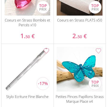
Coeurs en Strass Bombés et
Coeurs en Strass PLATS x50
Percés x10
1.
2.
€
€
50
50
Stylo Ecriture Fine Blanche
Petites Pinces Papillons Strass
Marque Place x4