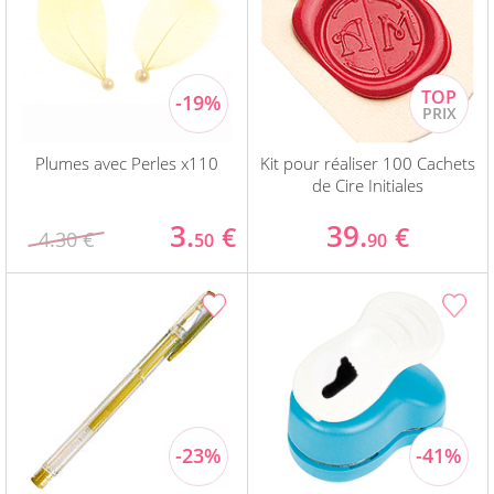
Plumes avec Perles x110
Kit pour réaliser 100 Cachets
de Cire Initiales
3.
39.
€
€
4.30 €
50
90