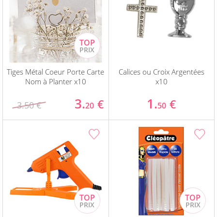
Tiges Métal Coeur Porte Carte
Calices ou Croix Argentées
Nom à Planter x10
x10
3.
1.
€
€
3.50 €
20
50