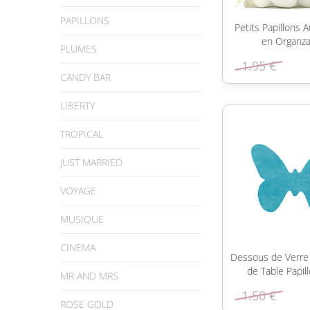
PAPILLONS
Petits Papillons A
en Organza
PLUMES
1.95 €
CANDY BAR
LIBERTY
TROPICAL
JUST MARRIED
VOYAGE
MUSIQUE
CINEMA
Dessous de Verre 
de Table Papil
MR AND MRS
1.50 €
ROSE GOLD