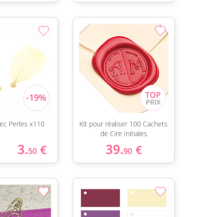
ec Perles x110
Kit pour réaliser 100 Cachets
de Cire Initiales
3.
39.
€
€
50
90