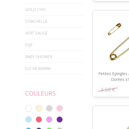
GOLD CHIC
COACHELLA
VERT SAUGE
EVJF
BABY SHOWER
EID MUBARAK
Petites Epingles
Dorées x
3.50 €
COULEURS