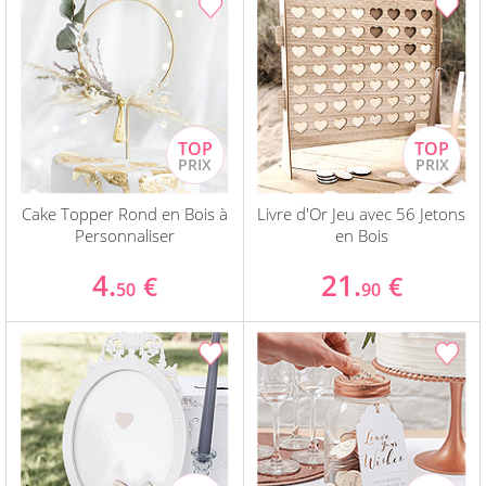
Cake Topper Rond en Bois à
Livre d'Or Jeu avec 56 Jetons
Personnaliser
en Bois
4.
21.
€
€
50
90