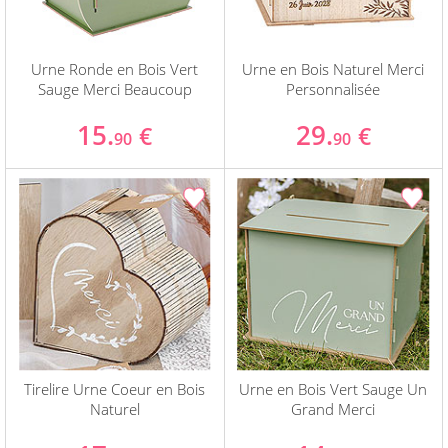
Urne Ronde en Bois Vert
Urne en Bois Naturel Merci
Sauge Merci Beaucoup
Personnalisée
15.
29.
€
€
90
90
Tirelire Urne Coeur en Bois
Urne en Bois Vert Sauge Un
Naturel
Grand Merci