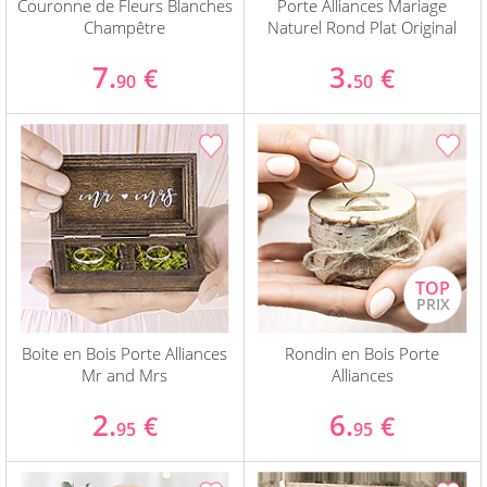
Couronne de Fleurs Blanches
Porte Alliances Mariage
Champêtre
Naturel Rond Plat Original
7.
3.
€
€
90
50
Boite en Bois Porte Alliances
Rondin en Bois Porte
Mr and Mrs
Alliances
2.
6.
€
€
95
95