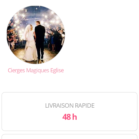
Cierges
Magiques
Eglise
LIVRAISON RAPIDE
48 h