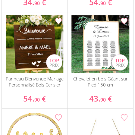
34.
54.
€
€
90
90
Panneau Bienvenue Mariage
Chevalet en bois Géant sur
Personnalisé Bois Cerisier
Pied 150 cm
54.
43.
€
€
90
90