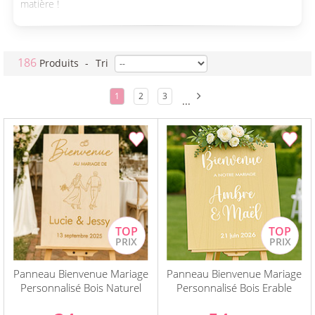
matière !
186
Produits
-
Tri
1
2
3
...
Panneau Bienvenue Mariage
Panneau Bienvenue Mariage
Personnalisé Bois Naturel
Personnalisé Bois Erable