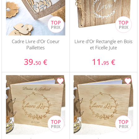
Cadre Livre d'Or Coeur
Livre d'Or Rectangle en Bois
Paillettes
et Ficelle Jute
39.
11.
€
€
50
95