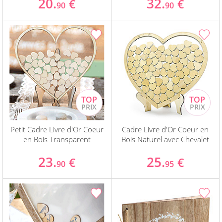
20.
32.
€
€
90
90
Petit Cadre Livre d'Or Coeur
Cadre Livre d'Or Coeur en
en Bois Transparent
Bois Naturel avec Chevalet
23.
25.
€
€
90
95