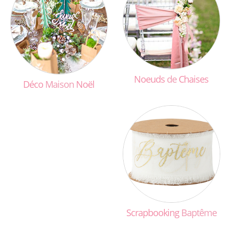
Noeuds
de
Chaises
Déco
Maison
Noël
Scrapbooking
Baptême