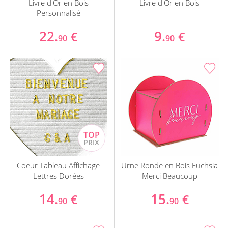
Livre d'Or en Bois
Livre d'Or en Bois
Personnalisé
22.
9.
€
€
90
90
Coeur Tableau Affichage
Urne Ronde en Bois Fuchsia
Lettres Dorées
Merci Beaucoup
14.
15.
€
€
90
90