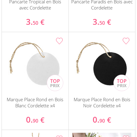
Pancarte Tropical en Bois
Pancarte Paradis en Bois avec
avec Cordelette
Cordelette
3.
3.
€
€
50
50
Marque Place Rond en Bois
Marque Place Rond en Bois
Blanc Cordelette x4
Noir Cordelette x4
0.
0.
€
€
90
90