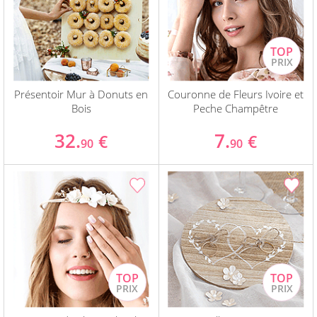
Présentoir Mur à Donuts en
Couronne de Fleurs Ivoire et
Bois
Peche Champêtre
32.
7.
€
€
90
90