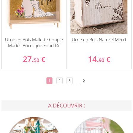
Urne en Bois Mallette Couple
Urne en Bois Naturel Merci
Mariés Bucolique Fond Or
27.
14.
€
€
50
90
1
2
3
...
A DÉCOUVRIR :