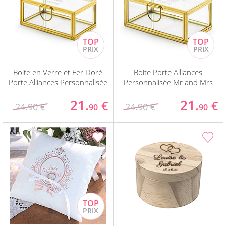
Boite en Verre et Fer Doré
Boite Porte Alliances
Porte Alliances Personnalisée
Personnalisée Mr and Mrs
21.
21.
€
€
24.90 €
24.90 €
90
90