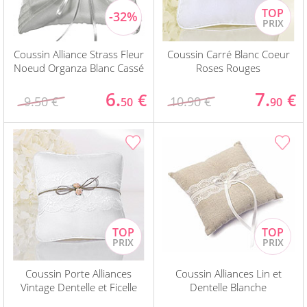
Coussin Alliance Strass Fleur
Coussin Carré Blanc Coeur
Noeud Organza Blanc Cassé
Roses Rouges
6.
7.
€
€
9.50 €
10.90 €
50
90
Coussin Porte Alliances
Coussin Alliances Lin et
Vintage Dentelle et Ficelle
Dentelle Blanche