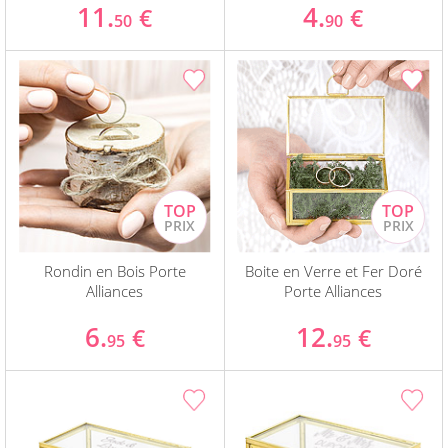
11.
4.
€
€
50
90
Rondin en Bois Porte
Boite en Verre et Fer Doré
Alliances
Porte Alliances
6.
12.
€
€
95
95