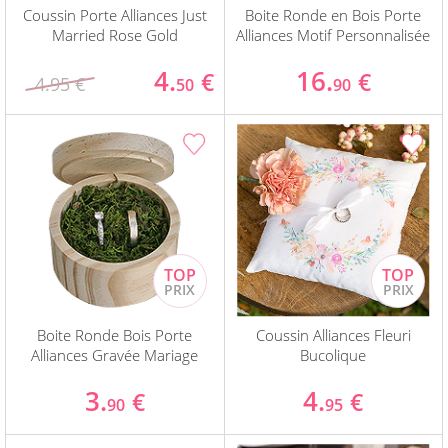
Coussin Porte Alliances Just
Boite Ronde en Bois Porte
Married Rose Gold
Alliances Motif Personnalisée
4.
16.
€
€
4.95 €
50
90
Boite Ronde Bois Porte
Coussin Alliances Fleuri
Alliances Gravée Mariage
Bucolique
3.
4.
€
€
90
95