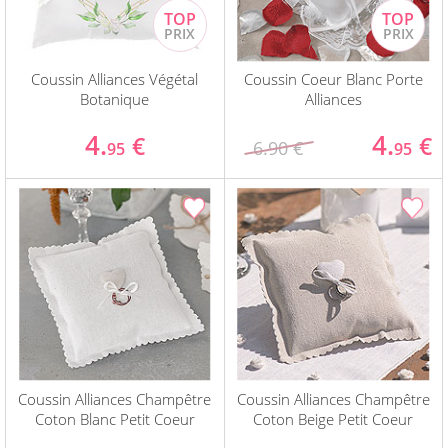
Coussin Alliances Végétal
Coussin Coeur Blanc Porte
Botanique
Alliances
4.
4.
€
€
6.90 €
95
95
Coussin Alliances Champêtre
Coussin Alliances Champêtre
Coton Blanc Petit Coeur
Coton Beige Petit Coeur