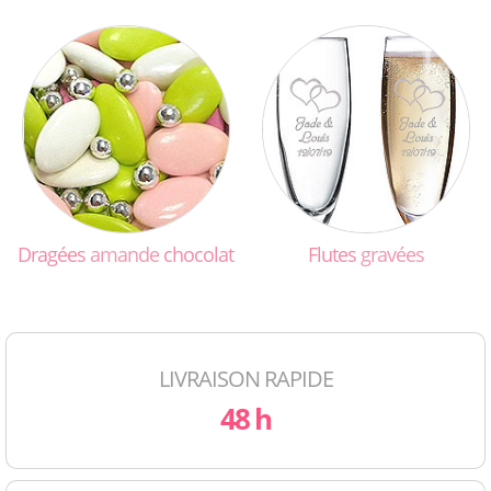
Dragées
amande
chocolat
Flutes
gravées
LIVRAISON RAPIDE
48 h