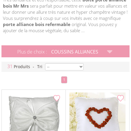
bois Mr Mrs
sera parfait pour mettre en valeur vos alliances et
leur donner une allure très nature et hyper champêtre vintage !
Vous surprendrez à coup sur vos invités avec ce magnifique
porte alliance bois refermable
original. Vous pouvez y
ajouter de la mousse végétale, du sable ...
Plus de choix :
COUSSINS ALLIANCES
31
Produits
-
Tri
1