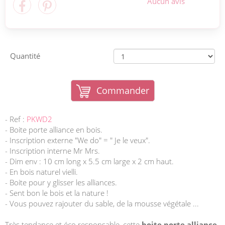
Aucun avis
Quantité
Commander
- Ref :
PKWD2
- Boite porte alliance en bois.
- Inscription externe "We do" = " Je le veux".
- Inscription interne Mr Mrs.
- Dim env : 10 cm long x 5.5 cm large x 2 cm haut.
- En bois naturel vielli.
- Boite pour y glisser les alliances.
- Sent bon le bois et la nature !
- Vous pouvez rajouter du sable, de la mousse végétale ...
Très tendance et éco responsable, cette
boite porte alliance