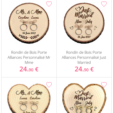
Rondin de Bois Porte
Rondin de Bois Porte
Alliances Personnalisé Mr
Alliances Personnalisé Just
Mme
Married
24.
24.
€
€
90
90