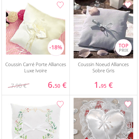
Coussin Carré Porte Alliances
Coussin Noeud Alliances
Luxe Ivoire
Sobre Gris
6.
1.
€
€
7.90 €
50
95