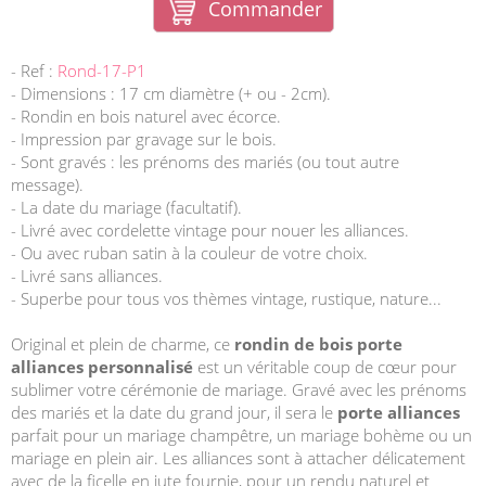
Commander
- Ref :
Rond-17-P1
- Dimensions : 17 cm diamètre (+ ou - 2cm).
- Rondin en bois naturel avec écorce.
- Impression par gravage sur le bois.
- Sont gravés : les prénoms des mariés (ou tout autre
message).
- La date du mariage (facultatif).
- Livré avec cordelette vintage pour nouer les alliances.
- Ou avec ruban satin à la couleur de votre choix.
- Livré sans alliances.
- Superbe pour tous vos thèmes vintage, rustique, nature...
Original et plein de charme, ce
rondin de bois porte
alliances personnalisé
est un véritable coup de cœur pour
sublimer votre cérémonie de mariage. Gravé avec les prénoms
des mariés et la date du grand jour, il sera le
porte alliances
parfait pour un mariage champêtre, un mariage bohème ou un
mariage en plein air. Les alliances sont à attacher délicatement
avec de la ficelle en jute fournie, pour un rendu naturel et