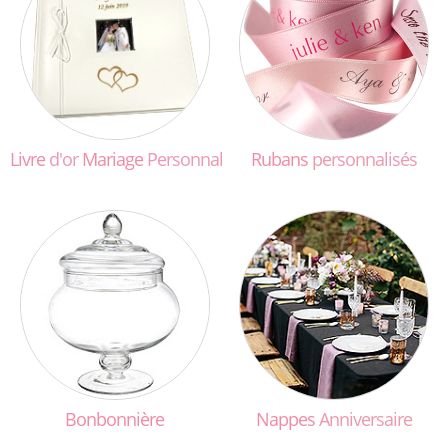
Livre
d'or
Mariage
Personnalisé
Rubans
personnalisés
Bonbonnière
Nappes
Anniversaire