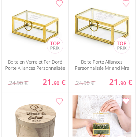
Boite en Verre et Fer Doré
Boite Porte Alliances
Porte Alliances Personnalisée
Personnalisée Mr and Mrs
21.
21.
€
€
24.90 €
24.90 €
90
90