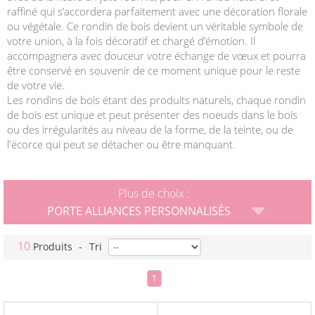
raffiné qui s’accordera parfaitement avec une décoration florale
ou végétale. Ce rondin de bois devient un véritable symbole de
votre union, à la fois décoratif et chargé d’émotion. Il
accompagnera avec douceur votre échange de vœux et pourra
être conservé en souvenir de ce moment unique pour le reste
de votre vie.
Les rondins de bois étant des produits naturels, chaque rondin
de bois est unique et peut présenter des noeuds dans le bois
ou des irrégularités au niveau de la forme, de la teinte, ou de
l'écorce qui peut se détacher ou être manquant.
Plus de choix :
PORTE ALLIANCES PERSONNALISÉS
10
Produits
-
Tri
1