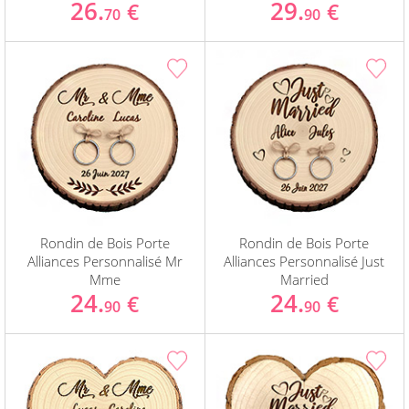
26.
29.
€
€
70
90
Rondin de Bois Porte
Rondin de Bois Porte
Alliances Personnalisé Mr
Alliances Personnalisé Just
Mme
Married
24.
24.
€
€
90
90