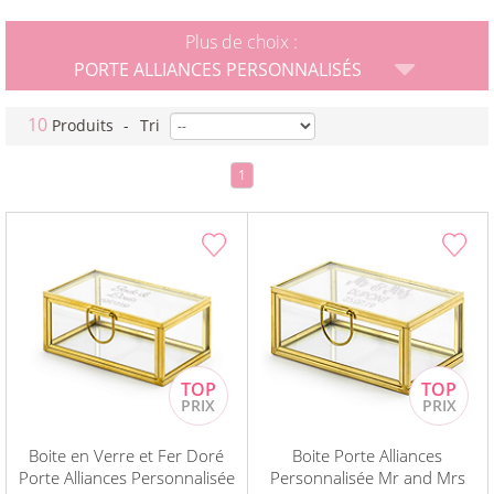
Plus de choix :
PORTE ALLIANCES PERSONNALISÉS
10
Produits
-
Tri
1
Boite en Verre et Fer Doré
Boite Porte Alliances
Porte Alliances Personnalisée
Personnalisée Mr and Mrs