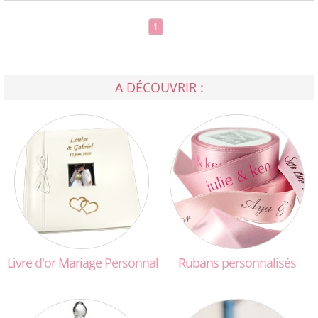
1
A DÉCOUVRIR :
Livre
d'or
Mariage
Personnalisé
Rubans
personnalisés