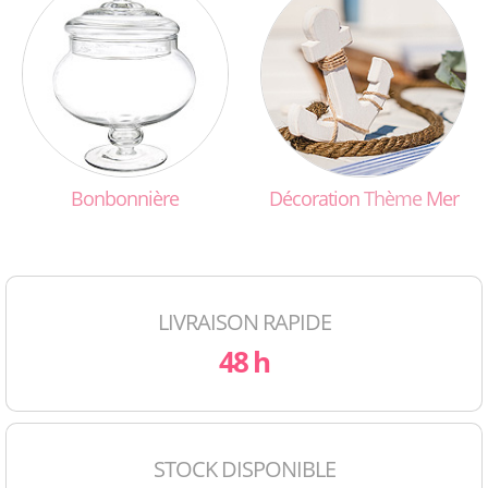
Bonbonnière
Décoration
Thème
Mer
LIVRAISON RAPIDE
48 h
STOCK DISPONIBLE