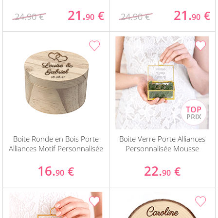
21.
21.
€
€
24.90 €
24.90 €
90
90
Boite Ronde en Bois Porte
Boite Verre Porte Alliances
Alliances Motif Personnalisée
Personnalisée Mousse
16.
22.
€
€
90
90