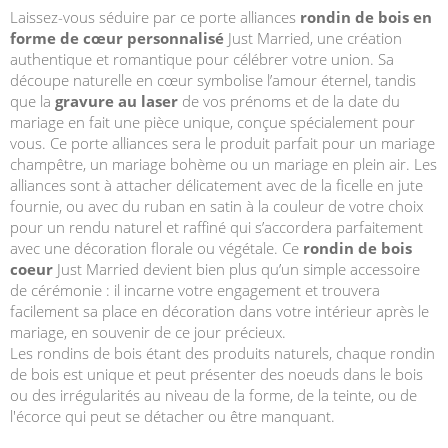
Laissez-vous séduire par ce porte alliances
rondin de bois en
forme de cœur personnalisé
Just Married, une création
authentique et romantique pour célébrer votre union. Sa
découpe naturelle en cœur symbolise l’amour éternel, tandis
que la
gravure au laser
de vos prénoms et de la date du
mariage en fait une pièce unique, conçue spécialement pour
vous. Ce porte alliances sera le produit parfait pour un mariage
champêtre, un mariage bohème ou un mariage en plein air. Les
alliances sont à attacher délicatement avec de la ficelle en jute
fournie, ou avec du ruban en satin à la couleur de votre choix
pour un rendu naturel et raffiné qui s’accordera parfaitement
avec une décoration florale ou végétale. Ce
rondin de bois
coeur
Just Married devient bien plus qu’un simple accessoire
de cérémonie : il incarne votre engagement et trouvera
facilement sa place en décoration dans votre intérieur après le
mariage, en souvenir de ce jour précieux.
Les rondins de bois étant des produits naturels, chaque rondin
de bois est unique et peut présenter des noeuds dans le bois
ou des irrégularités au niveau de la forme, de la teinte, ou de
l'écorce qui peut se détacher ou être manquant.