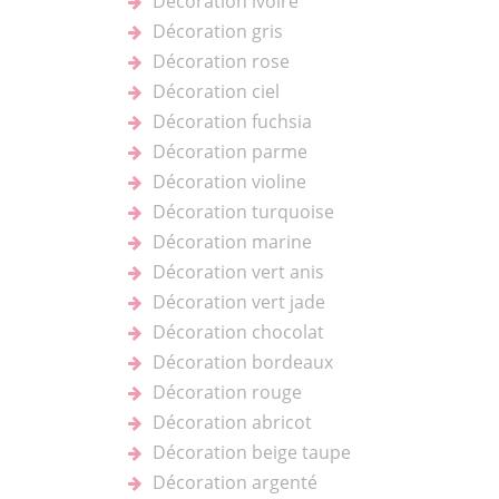
Décoration ivoire
Décoration gris
Décoration rose
Décoration ciel
Décoration fuchsia
Décoration parme
Décoration violine
Décoration turquoise
Décoration marine
Décoration vert anis
Décoration vert jade
Décoration chocolat
Décoration bordeaux
Décoration rouge
Décoration abricot
Décoration beige taupe
Décoration argenté