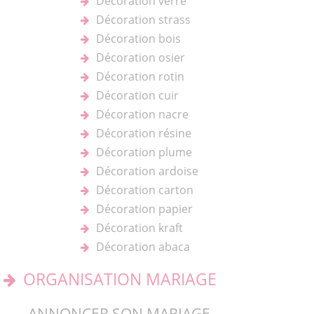
Décoration verre
Décoration strass
Décoration bois
Décoration osier
Décoration rotin
Décoration cuir
Décoration nacre
Décoration résine
Décoration plume
Décoration ardoise
Décoration carton
Décoration papier
Décoration kraft
Décoration abaca
ORGANISATION MARIAGE
ANNONCER SON MARIAGE