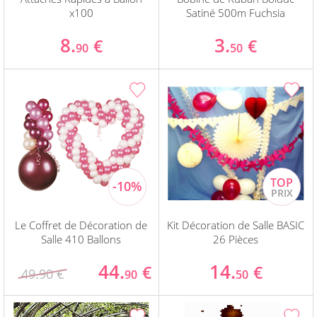
x100
Satiné 500m Fuchsia
8.
3.
€
€
90
50
Le Coffret de Décoration de
Kit Décoration de Salle BASIC
Salle 410 Ballons
26 Pièces
44.
14.
€
€
49.90 €
90
50