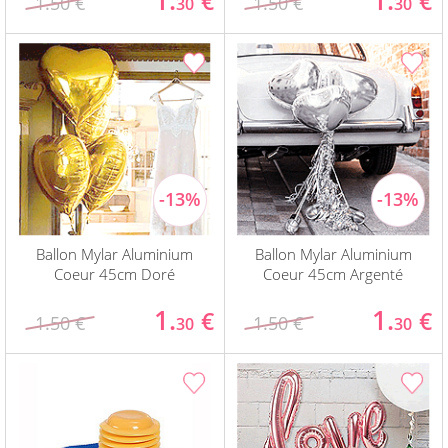
1.
1.
€
€
1.50 €
1.50 €
30
30
Ballon Mylar Aluminium
Ballon Mylar Aluminium
Coeur 45cm Doré
Coeur 45cm Argenté
1.
1.
€
€
1.50 €
1.50 €
30
30