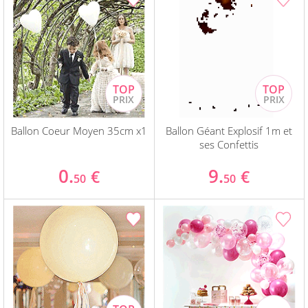
Ballon Coeur Moyen 35cm x1
Ballon Géant Explosif 1m et
ses Confettis
0.
9.
€
€
50
50