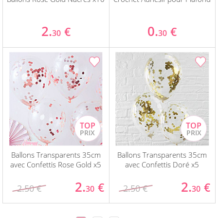
2.
0.
€
€
30
30
Ballons Transparents 35cm
Ballons Transparents 35cm
avec Confettis Rose Gold x5
avec Confettis Doré x5
2.
2.
€
€
2.50 €
2.50 €
30
30