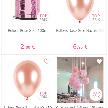
Bolduc Rose Gold 100m
Ballons Rose Gold Nacrés x50
2.
6.
€
€
00
95
Ballons Rose Gold Nacrés x10
Crochet Adhésif pour Plafond