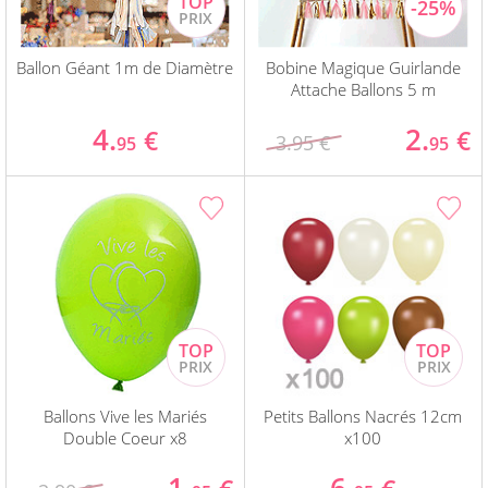
Ballon Géant 1m de Diamètre
Bobine Magique Guirlande
Attache Ballons 5 m
4.
2.
€
€
3.95 €
95
95
Ballons Vive les Mariés
Petits Ballons Nacrés 12cm
Double Coeur x8
x100