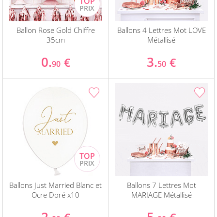
Ballon Rose Gold Chiffre
Ballons 4 Lettres Mot LOVE
35cm
Métallisé
0.
3.
€
€
90
50
Ballons Just Married Blanc et
Ballons 7 Lettres Mot
Ocre Doré x10
MARIAGE Métallisé