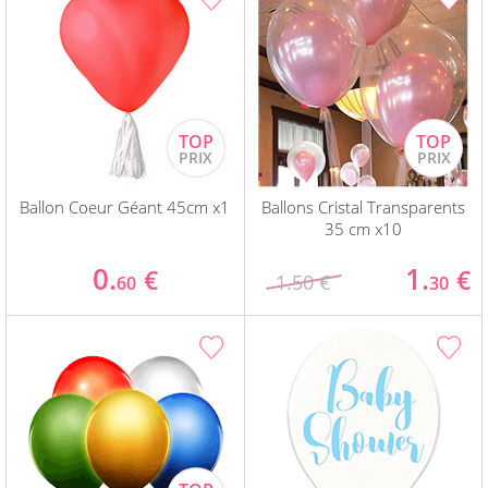
Ballon Coeur Géant 45cm x1
Ballons Cristal Transparents
35 cm x10
0.
1.
€
€
1.50 €
60
30