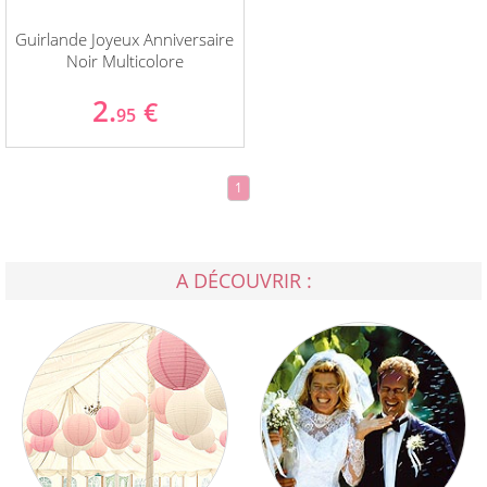
Guirlande Joyeux Anniversaire
Noir Multicolore
2.
€
95
1
A DÉCOUVRIR :