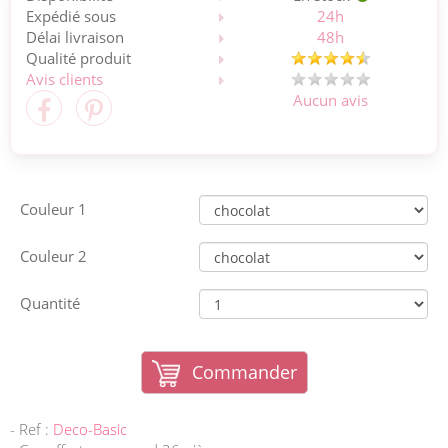
Expédié sous
24h
Délai livraison
48h
Qualité produit
Avis clients
Aucun avis
Couleur 1
Couleur 2
Quantité
Commander
- Ref :
Deco-Basic