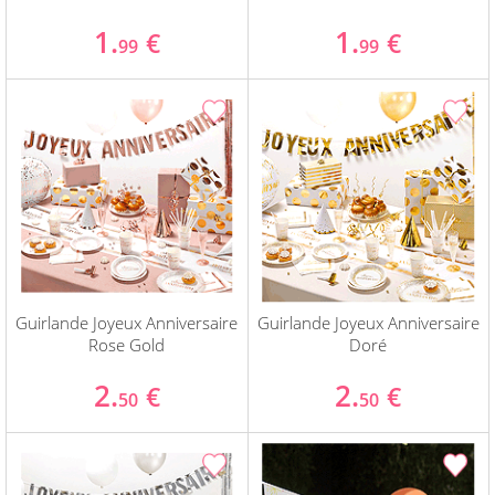
1.
1.
€
€
99
99
Guirlande Joyeux Anniversaire
Guirlande Joyeux Anniversaire
Rose Gold
Doré
2.
2.
€
€
50
50