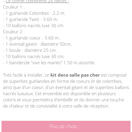
-
Ce coffret comprend 26 pièces :
Couleur 1 :
- 1 guirlande Colombes - 2.2 m.
- 1 guirlande Twist - 3.60 m.
- 10 ballons nacrés luxe 30 cm.
Couleur 2 :
- 1 guirlande coeur - 3.60 m .
- 1 éventail géant - diamètre 50cm.
- 1 boule - diamètre 25 cm.
- 10 ballons nacrés luxe 30 cm.
-
1 banderole "vive les mariés" 1.50 m assortie.
Très facile à installer, ce
kit deco salle pas cher
est composé
de superbes guirlandes en forme de coeurs et de colombes,
ainsi que d'un coeur, d'un éventail géant et de superbes ballons
nacrés luxueux. Cet ensemble est disponible en plusieurs
coloris et vous permettra d'embellir et de donner une touche
de chaleur et de convivialité à votre salle de réception.
Plus de choix :