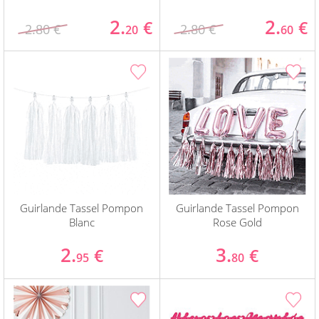
2.
2.
€
€
2.80 €
2.80 €
20
60
Guirlande Tassel Pompon
Guirlande Tassel Pompon
Blanc
Rose Gold
2.
3.
€
€
95
80