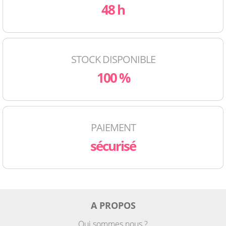
48 h
STOCK DISPONIBLE
100 %
PAIEMENT
sécurisé
A PROPOS
Qui sommes nous ?