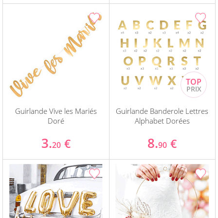
Guirlande Vive les Mariés
Guirlande Banderole Lettres
Doré
Alphabet Dorées
3.
8.
€
€
20
90