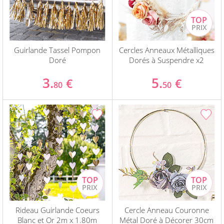
Guirlande Tassel Pompon
Cercles Anneaux Métalliques
Doré
Dorés à Suspendre x2
3.
5.
€
€
80
50
Rideau Guirlande Coeurs
Cercle Anneau Couronne
Blanc et Or 2m x 1.80m
Métal Doré à Décorer 30cm