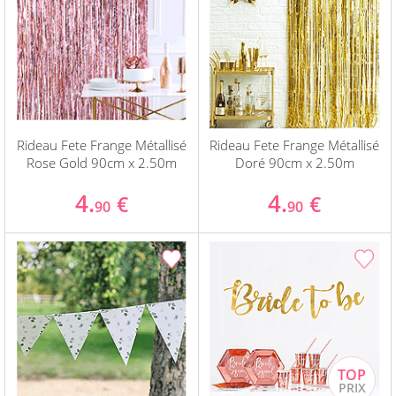
Rideau Fete Frange Métallisé
Rideau Fete Frange Métallisé
Rose Gold 90cm x 2.50m
Doré 90cm x 2.50m
4.
4.
€
€
90
90