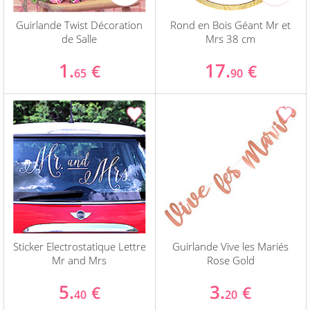
Guirlande Twist Décoration
Rond en Bois Géant Mr et
de Salle
Mrs 38 cm
1.
17.
€
€
65
90
Sticker Electrostatique Lettre
Guirlande Vive les Mariés
Mr and Mrs
Rose Gold
5.
3.
€
€
40
20