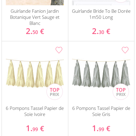
Guirlande Fanion Jardin
Guirlande Bride To Be Dorée
Botanique Vert Sauge et
1m50 Long
Blanc
2.
2.
€
€
50
30
6 Pompons Tassel Papier de
6 Pompons Tassel Papier de
Soie Ivoire
Soie Gris
1.
1.
€
€
99
99