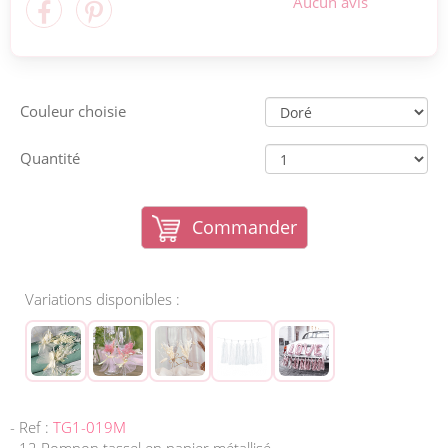
Aucun avis
Couleur choisie
Quantité
Commander
Variations disponibles :
- Ref :
TG1-019M