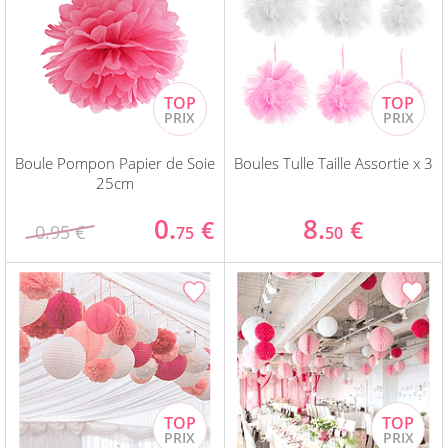
Boule Pompon Papier de Soie
Boules Tulle Taille Assortie x 3
25cm
0.
8.
€
€
0.95 €
75
50