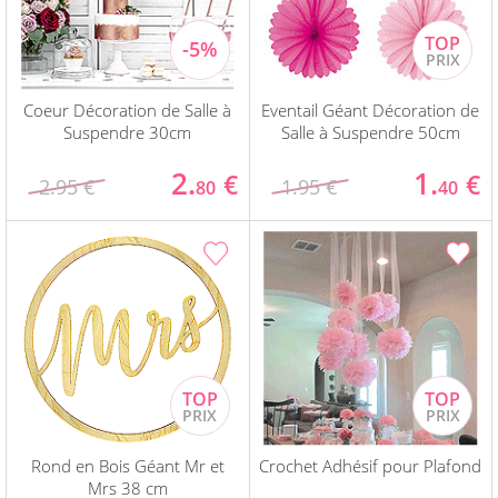
Coeur Décoration de Salle à
Eventail Géant Décoration de
Suspendre 30cm
Salle à Suspendre 50cm
2.
1.
€
€
2.95 €
1.95 €
80
40
Rond en Bois Géant Mr et
Crochet Adhésif pour Plafond
Mrs 38 cm