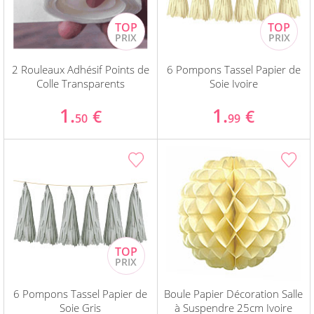
2 Rouleaux Adhésif Points de
6 Pompons Tassel Papier de
Colle Transparents
Soie Ivoire
1.
1.
€
€
50
99
6 Pompons Tassel Papier de
Boule Papier Décoration Salle
Soie Gris
à Suspendre 25cm Ivoire