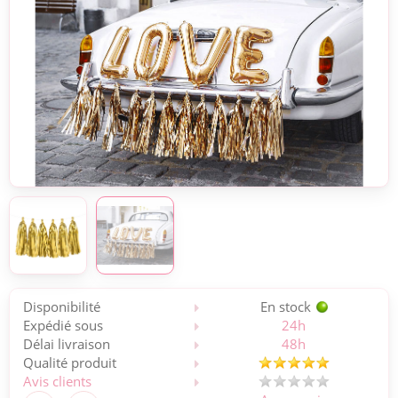
Disponibilité
En stock
Expédié sous
24h
Délai livraison
48h
Qualité produit
Avis clients