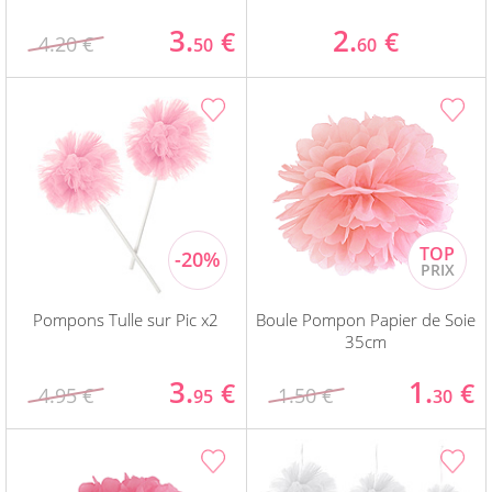
3.
2.
€
€
4.20 €
50
60
Pompons Tulle sur Pic x2
Boule Pompon Papier de Soie
35cm
3.
1.
€
€
4.95 €
1.50 €
95
30