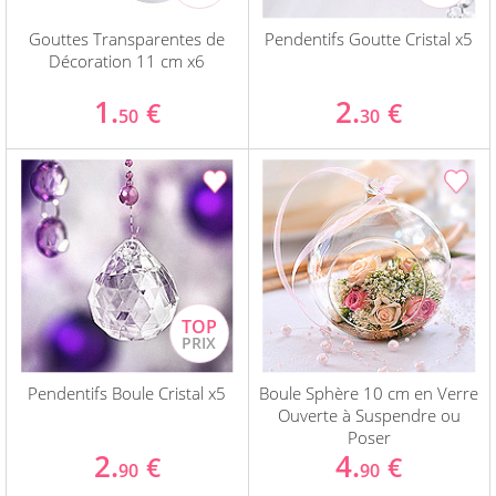
Gouttes Transparentes de
Pendentifs Goutte Cristal x5
Décoration 11 cm x6
1.
2.
€
€
50
30
Pendentifs Boule Cristal x5
Boule Sphère 10 cm en Verre
Ouverte à Suspendre ou
Poser
2.
4.
€
€
90
90