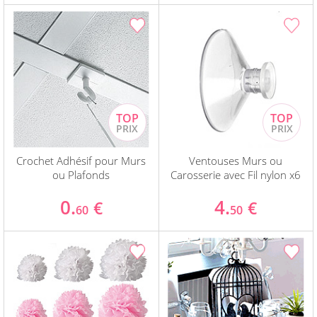
Crochet Adhésif pour Murs
Ventouses Murs ou
ou Plafonds
Carosserie avec Fil nylon x6
0.
4.
€
€
60
50