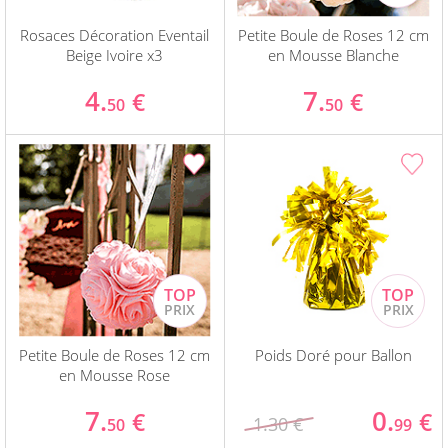
Rosaces Décoration Eventail
Petite Boule de Roses 12 cm
Beige Ivoire x3
en Mousse Blanche
4.
7.
€
€
50
50
Petite Boule de Roses 12 cm
Poids Doré pour Ballon
en Mousse Rose
7.
0.
€
€
1.30 €
50
99