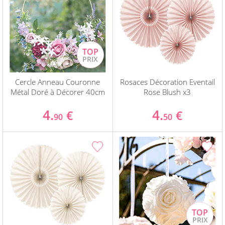
Cercle Anneau Couronne
Rosaces Décoration Eventail
Métal Doré à Décorer 40cm
Rose Blush x3
4.
4.
€
€
90
50