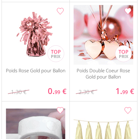
Poids Rose Gold pour Ballon
Poids Double Coeur Rose
Gold pour Ballon
0.
1.
€
€
1.30 €
2.30 €
99
99