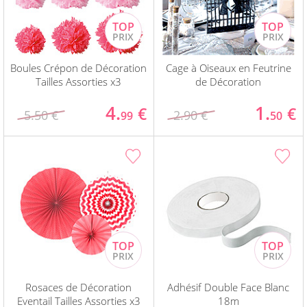
Boules Crépon de Décoration
Cage à Oiseaux en Feutrine
Tailles Assorties x3
de Décoration
4.
1.
€
€
5.50 €
2.90 €
99
50
Rosaces de Décoration
Adhésif Double Face Blanc
Eventail Tailles Assorties x3
18m