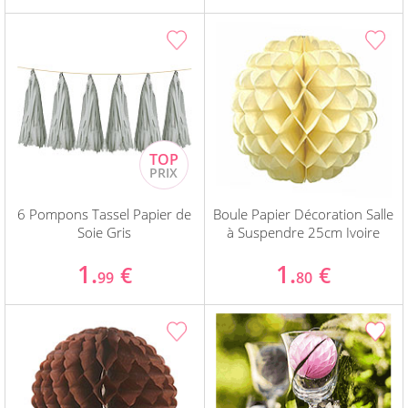
6 Pompons Tassel Papier de
Boule Papier Décoration Salle
Soie Gris
à Suspendre 25cm Ivoire
1.
1.
€
€
99
80