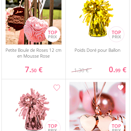
Petite Boule de Roses 12 cm
Poids Doré pour Ballon
en Mousse Rose
7.
0.
€
€
1.30 €
50
99