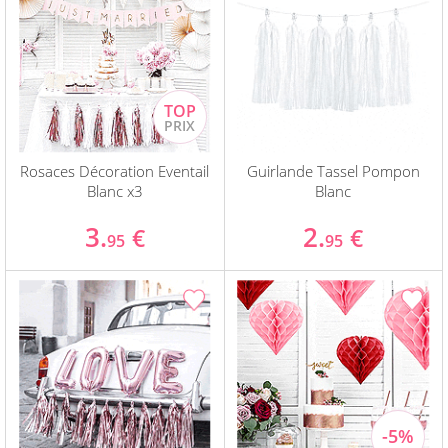
Rosaces Décoration Eventail
Guirlande Tassel Pompon
Blanc x3
Blanc
3.
2.
€
€
95
95