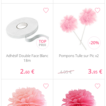
Adhésif Double Face Blanc
Pompons Tulle sur Pic x2
18m
2.
3.
€
€
4.95 €
60
95