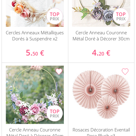
Cercles Anneaux Métalliques
Cercle Anneau Couronne
Dorés à Suspendre x2
Métal Doré à Décorer 30cm
5.
4.
€
€
50
20
Cercle Anneau Couronne
Rosaces Décoration Eventail
Métal Doré à Décorer 40cm
Rose Blush x3