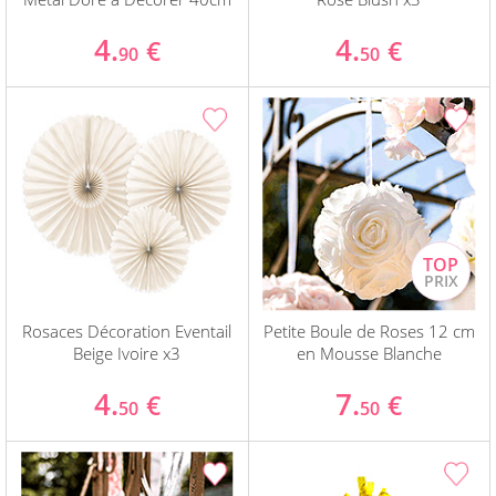
4.
4.
€
€
90
50
Rosaces Décoration Eventail
Petite Boule de Roses 12 cm
Beige Ivoire x3
en Mousse Blanche
4.
7.
€
€
50
50