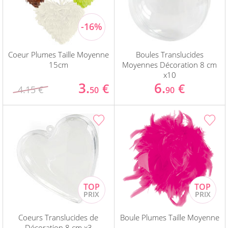
Coeur Plumes Taille Moyenne
Boules Translucides
15cm
Moyennes Décoration 8 cm
x10
3.
6.
€
€
4.15 €
50
90
Coeurs Translucides de
Boule Plumes Taille Moyenne
Décoration 8 cm x3