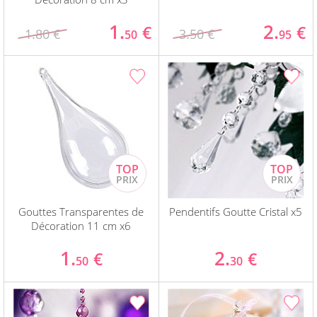
1.
2.
€
€
1.80 €
3.50 €
50
95
Gouttes Transparentes de
Pendentifs Goutte Cristal x5
Décoration 11 cm x6
1.
2.
€
€
50
30