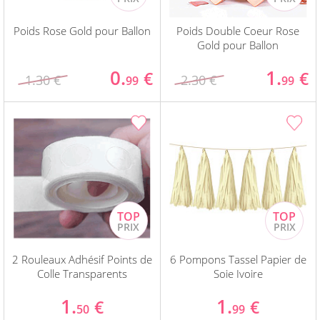
Poids Rose Gold pour Ballon
Poids Double Coeur Rose
Gold pour Ballon
0.
1.
€
€
1.30 €
2.30 €
99
99
2 Rouleaux Adhésif Points de
6 Pompons Tassel Papier de
Colle Transparents
Soie Ivoire
1.
1.
€
€
50
99