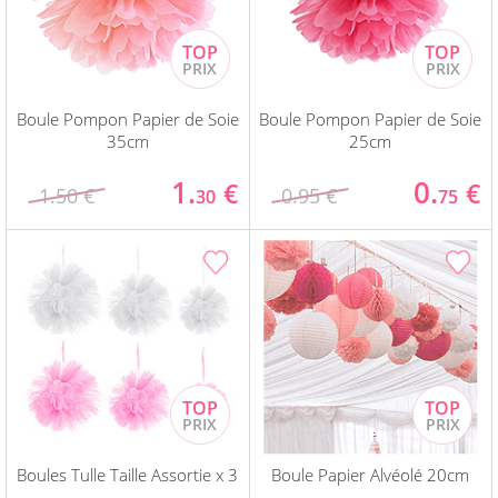
Boule Pompon Papier de Soie
Boule Pompon Papier de Soie
35cm
25cm
1.
0.
€
€
1.50 €
0.95 €
30
75
Boules Tulle Taille Assortie x 3
Boule Papier Alvéolé 20cm