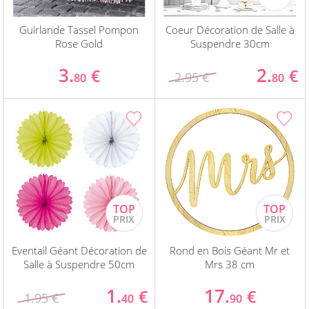
Guirlande Tassel Pompon
Coeur Décoration de Salle à
Rose Gold
Suspendre 30cm
3.
2.
€
€
2.95 €
80
80
Eventail Géant Décoration de
Rond en Bois Géant Mr et
Salle à Suspendre 50cm
Mrs 38 cm
1.
17.
€
€
1.95 €
40
90