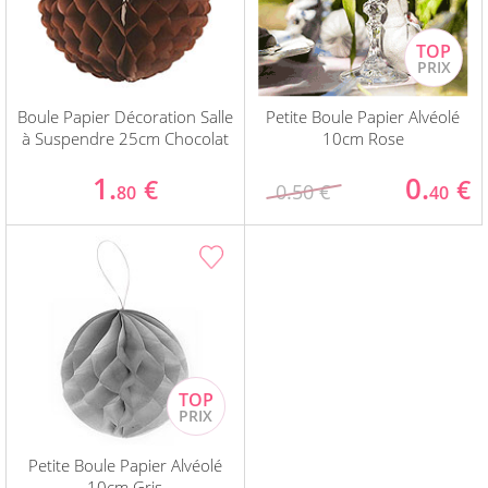
Boule Papier Décoration Salle
Petite Boule Papier Alvéolé
à Suspendre 25cm Chocolat
10cm Rose
1.
0.
€
€
0.50 €
80
40
Petite Boule Papier Alvéolé
10cm Gris