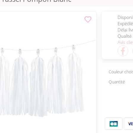
Disponib
Expédié
Délai li
Qualité
Avis cli
Couleur choi
Quantité