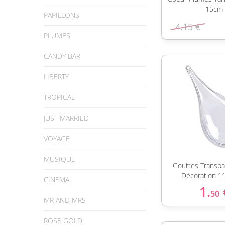
15cm
PAPILLONS
4.15 €
PLUMES
CANDY BAR
LIBERTY
TROPICAL
JUST MARRIED
VOYAGE
MUSIQUE
Gouttes Transpa
Décoration 1
CINEMA
1.
50
MR AND MRS
ROSE GOLD