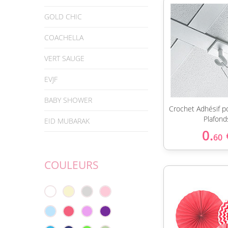
GOLD CHIC
COACHELLA
VERT SAUGE
EVJF
BABY SHOWER
Crochet Adhésif p
Plafond
EID MUBARAK
0.
60
COULEURS