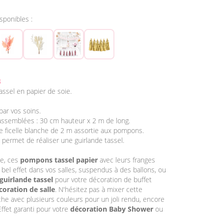
isponibles :
8
ssel en papier de soie.
par vos soins.
assemblées : 30 cm hauteur x 2 m de long.
ne ficelle blanche de 2 m assortie aux pompons.
e permet de réaliser une guirlande tassel.
e, ces
pompons tassel papier
avec leurs franges
 bel effet dans vos salles, suspendus à des ballons, ou
guirlande tassel
pour votre décoration de buffet
coration de salle
. N'hésitez pas à mixer cette
che avec plusieurs couleurs pour un joli rendu, encore
Effet garanti pour votre
décoration Baby Shower
ou