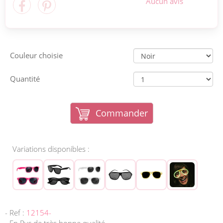
Aucun avis
Couleur choisie
Quantité
Commander
Variations disponibles :
- Ref :
12154-