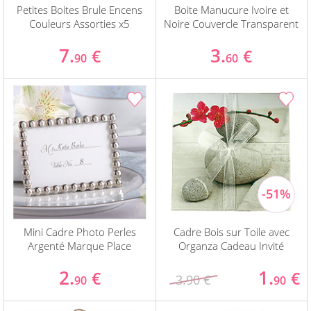
Petites Boites Brule Encens
Boite Manucure Ivoire et
Couleurs Assorties x5
Noire Couvercle Transparent
7.
3.
€
€
90
60
Mini Cadre Photo Perles
Cadre Bois sur Toile avec
Argenté Marque Place
Organza Cadeau Invité
2.
1.
€
€
3.90 €
90
90