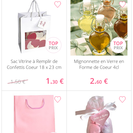
Sac Vitrine à Remplir de
Mignonnette en Verre en
Confettis Coeur 18 x 23 cm
Forme de Coeur 4cl
1.
2.
€
€
1.50 €
30
60