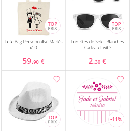
Tote Bag Personnalisé Mariés
Lunettes de Soleil Blanches
x10
Cadeau Invité
59.
2.
€
€
90
30