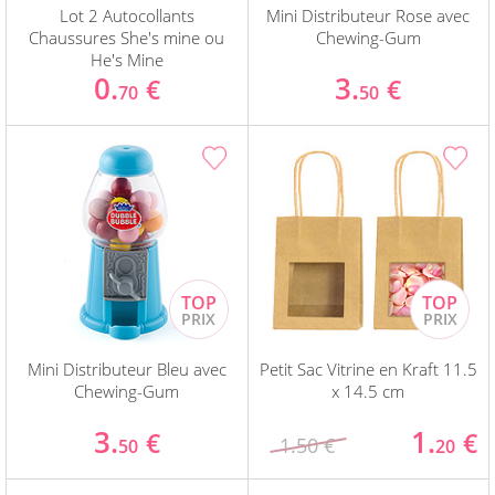
Lot 2 Autocollants
Mini Distributeur Rose avec
Chaussures She's mine ou
Chewing-Gum
He's Mine
0.
3.
€
€
70
50
Mini Distributeur Bleu avec
Petit Sac Vitrine en Kraft 11.5
Chewing-Gum
x 14.5 cm
3.
1.
€
€
1.50 €
50
20