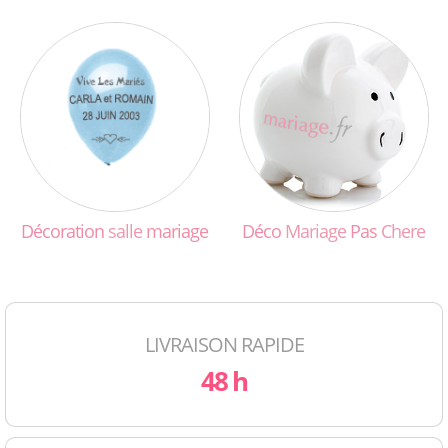
Décoration
salle
mariage
Déco
Mariage
Pas
Chere
LIVRAISON RAPIDE
48 h