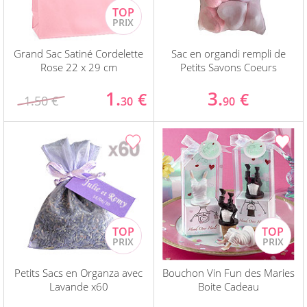
Grand Sac Satiné Cordelette
Sac en organdi rempli de
Rose 22 x 29 cm
Petits Savons Coeurs
1.
3.
€
€
1.50 €
30
90
Petits Sacs en Organza avec
Bouchon Vin Fun des Maries
Lavande x60
Boite Cadeau