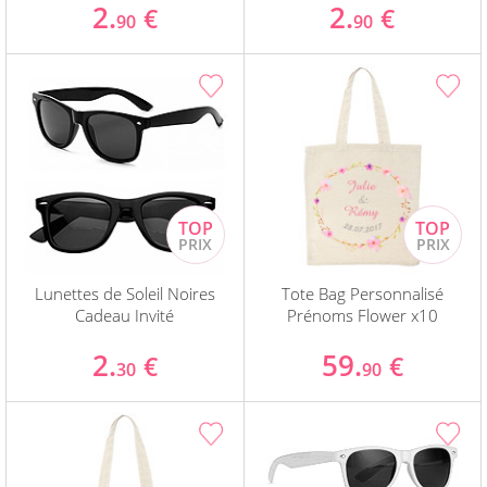
2.
2.
€
€
90
90
Lunettes de Soleil Noires
Tote Bag Personnalisé
Cadeau Invité
Prénoms Flower x10
2.
59.
€
€
30
90