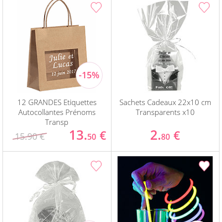
12 GRANDES Etiquettes
Sachets Cadeaux 22x10 cm
Autocollantes Prénoms
Transparents x10
Transp
13.
2.
€
€
15.90 €
50
80