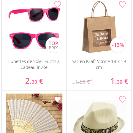
Lunettes de Soleil Fuchsia
Sac en Kraft Vitrine 18 x 19
Cadeau Invité
cm
2.
1.
€
€
1.50 €
30
30