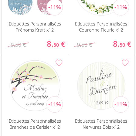
Etiquettes Personnalisées
Etiquettes Personnalisées
Prénoms Kraft x12
Couronne Fleurie x12
8.
8.
€
€
9.50 €
9.50 €
50
50
Etiquettes Personnalisées
Etiquettes Personnalisées
Branches de Cerisier x12
Nervures Bois x12