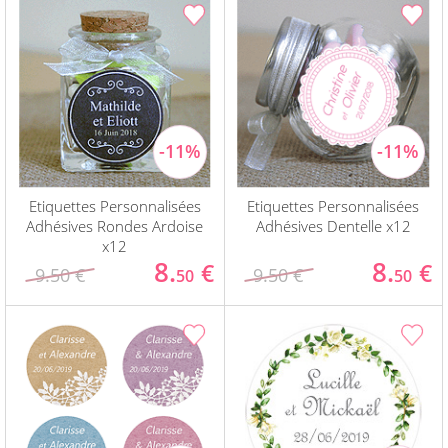
Etiquettes Personnalisées
Etiquettes Personnalisées
Adhésives Rondes Ardoise
Adhésives Dentelle x12
x12
8.
8.
€
€
9.50 €
9.50 €
50
50