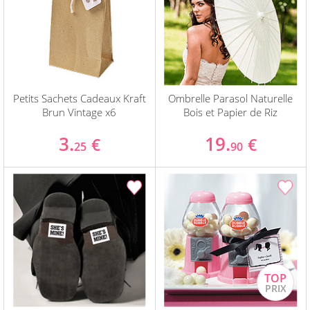
Petits Sachets Cadeaux Kraft
Ombrelle Parasol Naturelle
Brun Vintage x6
Bois et Papier de Riz
3.
19.
€
€
25
90