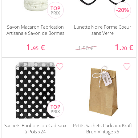
Savon Macaron Fabrication
Lunette Noire Forme Coeur
Artisanale Savon de Bormes
sans Verre
1.
1.
€
€
1.50 €
95
20
Sachets Bonbons ou Cadeaux
Petits Sachets Cadeaux Kraft
à Pois x24
Brun Vintage x6