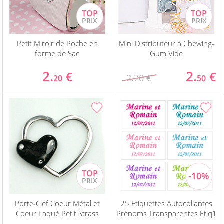
Petit Miroir de Poche en
Mini Distributeur à Chewing-
forme de Sac
Gum Vide
2.
2.
€
€
2.70 €
20
50
Porte-Clef Coeur Métal et
25 Etiquettes Autocollantes
Coeur Laqué Petit Strass
Prénoms Transparentes Etiq1