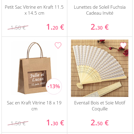
Petit Sac Vitrine en Kraft 11.5
Lunettes de Soleil Fuchsia
x 14.5 cm
Cadeau Invité
1.
2.
€
€
1.50 €
20
30
Sac en Kraft Vitrine 18 x 19
Eventail Bois et Soie Motif
cm
Coquille
1.
2.
€
€
1.50 €
30
50