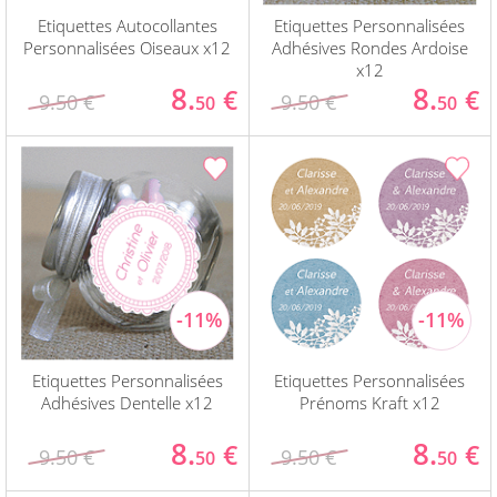
Etiquettes Autocollantes
Etiquettes Personnalisées
Personnalisées Oiseaux x12
Adhésives Rondes Ardoise
x12
8.
8.
€
€
9.50 €
9.50 €
50
50
Etiquettes Personnalisées
Etiquettes Personnalisées
Adhésives Dentelle x12
Prénoms Kraft x12
8.
8.
€
€
9.50 €
9.50 €
50
50