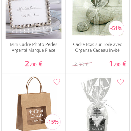
Mini Cadre Photo Perles
Cadre Bois sur Toile avec
Argenté Marque Place
Organza Cadeau Invité
2.
1.
€
€
3.90 €
90
90