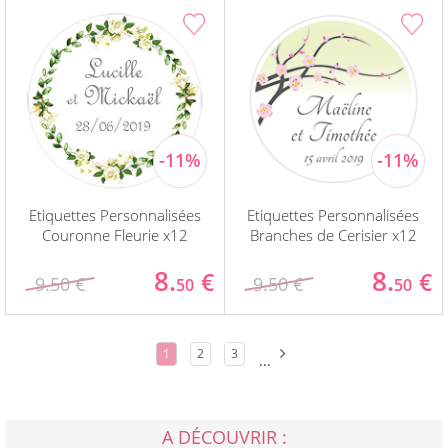
Etiquettes Personnalisées
Etiquettes Personnalisées
Couronne Fleurie x12
Branches de Cerisier x12
8.
8.
€
€
9.50 €
9.50 €
50
50
1
2
3
...
A DÉCOUVRIR :