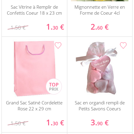
Sac Vitrine à Remplir de
Mignonnette en Verre en
Confettis Coeur 18 x 23 cm
Forme de Coeur 4cl
1.
2.
€
€
1.50 €
30
60
Grand Sac Satiné Cordelette
Sac en organdi rempli de
Rose 22 x 29 cm
Petits Savons Coeurs
1.
3.
€
€
1.50 €
30
90