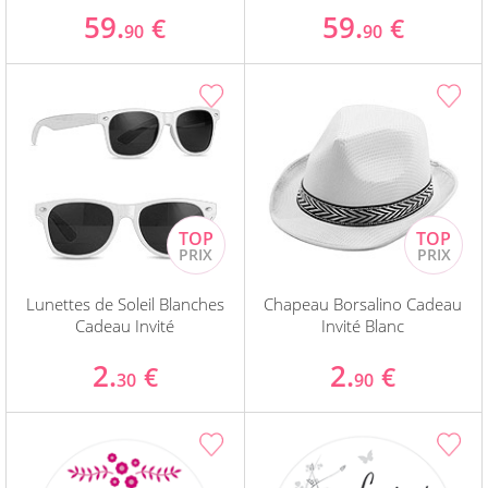
59.
59.
€
€
90
90
Lunettes de Soleil Blanches
Chapeau Borsalino Cadeau
Cadeau Invité
Invité Blanc
2.
2.
€
€
30
90