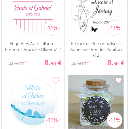
Etiquettes Autocollantes
Etiquettes Personnalisées
Prénoms Branche Olivier x12
Adhésives Rondes Papillon
x12
8.
8.
€
€
9.50 €
9.50 €
50
50