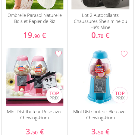
Ombrelle Parasol Naturelle
Lot 2 Autocollants
Bois et Papier de Riz
Chaussures She's mine ou
He's Mine
19.
0.
€
€
90
70
Mini Distributeur Rose avec
Mini Distributeur Bleu avec
Chewing-Gum
Chewing-Gum
3.
3.
€
€
50
50