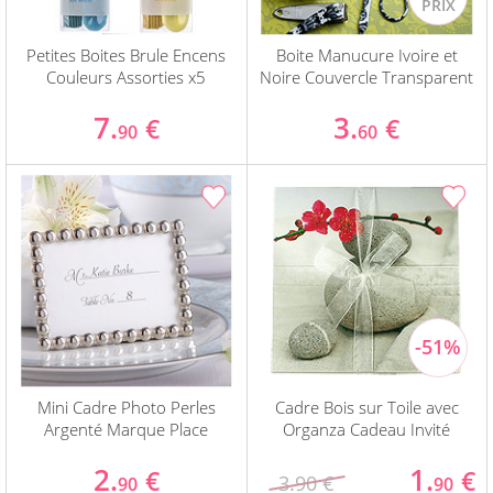
Petites Boites Brule Encens
Boite Manucure Ivoire et
Couleurs Assorties x5
Noire Couvercle Transparent
7.
3.
€
€
90
60
Mini Cadre Photo Perles
Cadre Bois sur Toile avec
Argenté Marque Place
Organza Cadeau Invité
2.
1.
€
€
3.90 €
90
90