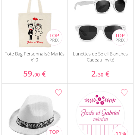
Tote Bag Personnalisé Mariés
Lunettes de Soleil Blanches
x10
Cadeau Invité
59.
2.
€
€
90
30