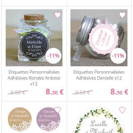
Etiquettes Personnalisées
Etiquettes Personnalisées
Adhésives Rondes Ardoise
Adhésives Dentelle x12
x12
8.
8.
€
€
9.50 €
9.50 €
50
50