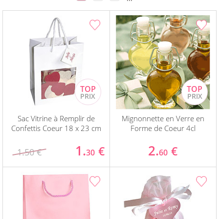
Sac Vitrine à Remplir de
Mignonnette en Verre en
Confettis Coeur 18 x 23 cm
Forme de Coeur 4cl
1.
2.
€
€
1.50 €
30
60