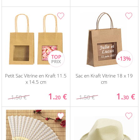
Petit Sac Vitrine en Kraft 11.5
Sac en Kraft Vitrine 18 x 19
x 14.5 cm
cm
1.
1.
€
€
1.50 €
1.50 €
20
30