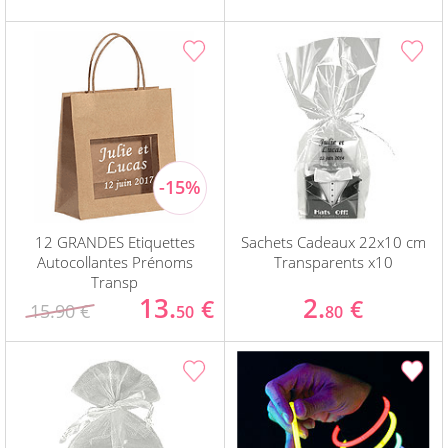
12 GRANDES Etiquettes
Sachets Cadeaux 22x10 cm
Autocollantes Prénoms
Transparents x10
Transp
13.
2.
€
€
15.90 €
50
80