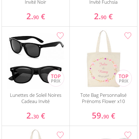
Invité Noir
Invité Fuchsia
2.
2.
€
€
90
90
Lunettes de Soleil Noires
Tote Bag Personnalisé
Cadeau Invité
Prénoms Flower x10
2.
59.
€
€
30
90