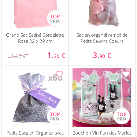
Grand Sac Satiné Cordelette
Sac en organdi rempli de
Rose 22 x 29 cm
Petits Savons Coeurs
1.
3.
€
€
1.50 €
30
90
Petits Sacs en Organza avec
Bouchon Vin Fun des Maries