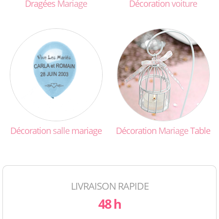
Dragées
Mariage
Décoration
voiture
Décoration
salle
mariage
Décoration
Mariage
Table
LIVRAISON RAPIDE
48 h