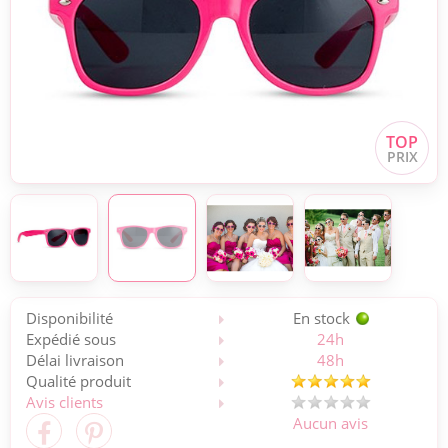
Disponibilité
En stock
Expédié sous
24h
Délai livraison
48h
Qualité produit
Avis clients
Aucun avis