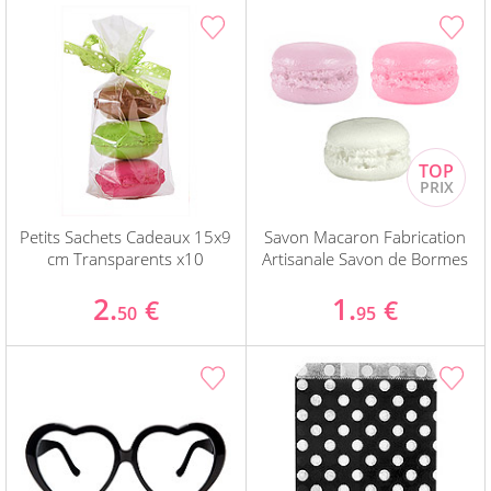
Petits Sachets Cadeaux 15x9
Savon Macaron Fabrication
cm Transparents x10
Artisanale Savon de Bormes
2.
1.
€
€
50
95