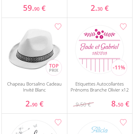
59.
2.
€
€
90
30
Chapeau Borsalino Cadeau
Etiquettes Autocollantes
Invité Blanc
Prénoms Branche Olivier x12
2.
8.
€
€
9.50 €
90
50