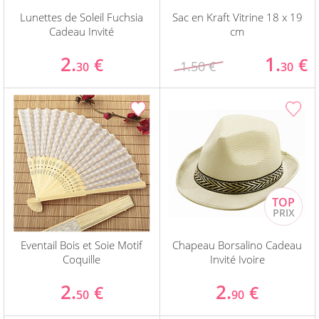
Lunettes de Soleil Fuchsia
Sac en Kraft Vitrine 18 x 19
Cadeau Invité
cm
2.
1.
€
€
1.50 €
30
30
Eventail Bois et Soie Motif
Chapeau Borsalino Cadeau
Coquille
Invité Ivoire
2.
2.
€
€
50
90