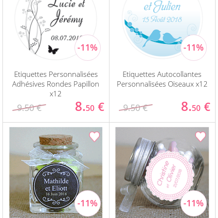
Etiquettes Personnalisées
Etiquettes Autocollantes
Adhésives Rondes Papillon
Personnalisées Oiseaux x12
x12
8.
8.
€
€
9.50 €
9.50 €
50
50