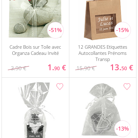
Cadre Bois sur Toile avec
12 GRANDES Etiquettes
Organza Cadeau Invité
Autocollantes Prénoms
Transp
1.
13.
€
€
3.90 €
15.90 €
90
50