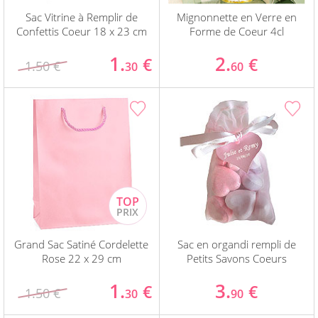
Sac Vitrine à Remplir de
Mignonnette en Verre en
Confettis Coeur 18 x 23 cm
Forme de Coeur 4cl
1.
2.
€
€
1.50 €
30
60
Grand Sac Satiné Cordelette
Sac en organdi rempli de
Rose 22 x 29 cm
Petits Savons Coeurs
1.
3.
€
€
1.50 €
30
90