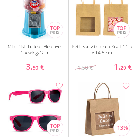
Mini Distributeur Bleu avec
Petit Sac Vitrine en Kraft 11.5
Chewing-Gum
x 14.5 cm
3.
1.
€
€
1.50 €
50
20