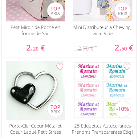
Petit Miroir de Poche en
Mini Distributeur à Chewing-
forme de Sac
Gum Vide
2.
2.
€
€
2.70 €
20
50
Porte-Clef Coeur Métal et
25 Etiquettes Autocollantes
Coeur Laqué Petit Strass
Prénoms Transparentes Etiq1