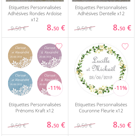
Etiquettes Personnalisées
Etiquettes Personnalisées
Adhésives Rondes Ardoise
Adhésives Dentelle x12
x12
8.
8.
€
€
9.50 €
9.50 €
50
50
Etiquettes Personnalisées
Etiquettes Personnalisées
Prénoms Kraft x12
Couronne Fleurie x12
8.
8.
€
€
9.50 €
9.50 €
50
50