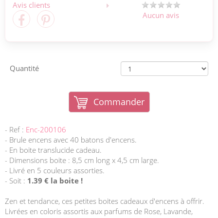
Avis clients
Aucun avis
Quantité
Commander
- Ref :
Enc-200106
- Brule encens avec 40 batons d'encens.
- En boite translucide cadeau.
- Dimensions boite : 8,5 cm long x 4,5 cm large.
- Livré en 5 couleurs assorties.
- Soit :
1.39 € la boite !
Zen et tendance, ces petites boites cadeaux d'encens à offrir.
Livrées en coloris assortis aux parfums de Rose, Lavande,