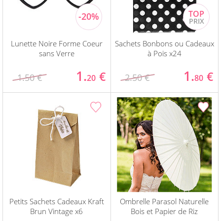
Lunette Noire Forme Coeur
Sachets Bonbons ou Cadeaux
sans Verre
à Pois x24
1.
1.
€
€
1.50 €
2.50 €
20
80
Petits Sachets Cadeaux Kraft
Ombrelle Parasol Naturelle
Brun Vintage x6
Bois et Papier de Riz