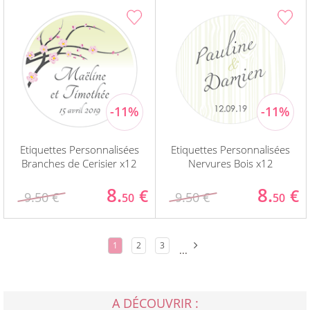
Etiquettes Personnalisées
Etiquettes Personnalisées
Branches de Cerisier x12
Nervures Bois x12
8.
8.
€
€
9.50 €
9.50 €
50
50
1
2
3
...
A DÉCOUVRIR :