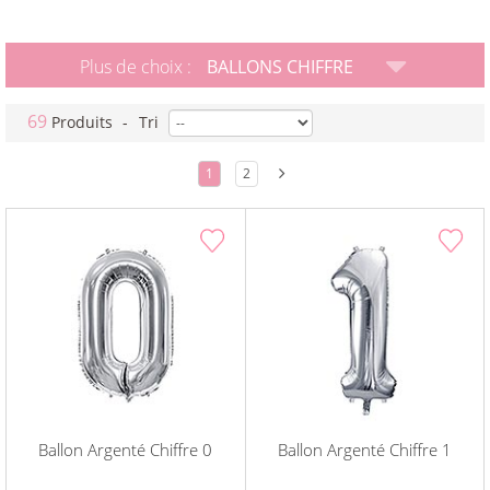
Plus de choix :
BALLONS CHIFFRE
69
Produits
-
Tri
1
2
Ballon Argenté Chiffre 0
Ballon Argenté Chiffre 1