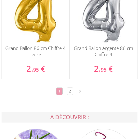
Grand Ballon 86 cm Chiffre 4
Grand Ballon Argenté 86 cm
Doré
Chiffre 4
2.
2.
€
€
95
95
1
2
A DÉCOUVRIR :