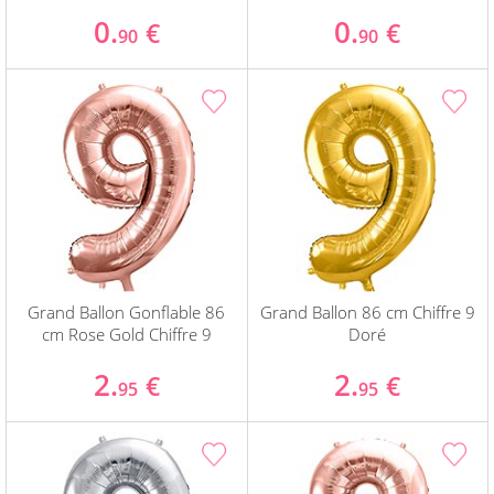
0.
0.
€
€
90
90
Grand Ballon Gonflable 86
Grand Ballon 86 cm Chiffre 9
cm Rose Gold Chiffre 9
Doré
2.
2.
€
€
95
95