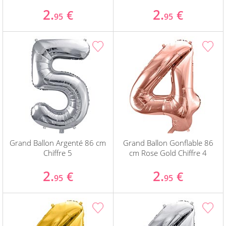
2.
2.
€
€
95
95
Grand Ballon Argenté 86 cm
Grand Ballon Gonflable 86
Chiffre 5
cm Rose Gold Chiffre 4
2.
2.
€
€
95
95