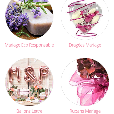
Mariage
Eco
Responsable
Dragées
Mariage
Ballons
Lettre
Rubans
Mariage