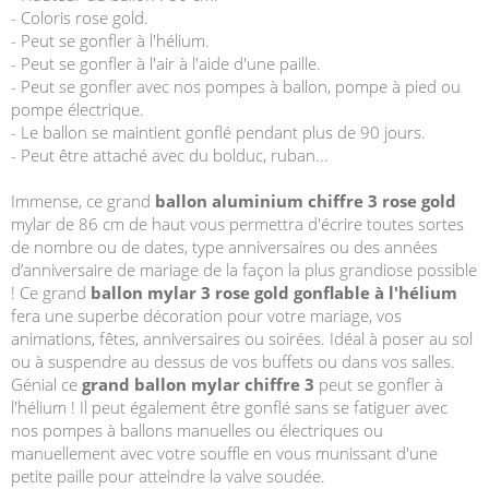
- Coloris rose gold.
- Peut se gonfler à l'hélium.
- Peut se gonfler à l'air à l'aide d'une paille.
- Peut se gonfler avec nos pompes à ballon, pompe à pied ou
pompe électrique.
- Le ballon se maintient gonflé pendant plus de 90 jours.
- Peut être attaché avec du bolduc, ruban...
Immense, ce grand
ballon aluminium chiffre 3 rose gold
mylar de 86 cm de haut vous permettra d'écrire toutes sortes
de nombre ou de dates, type anniversaires ou des années
d’anniversaire de mariage de la façon la plus grandiose possible
! Ce grand
ballon mylar 3 rose gold gonflable à l'hélium
fera une superbe décoration pour votre mariage, vos
animations, fêtes, anniversaires ou soirées. Idéal à poser au sol
ou à suspendre au dessus de vos buffets ou dans vos salles.
Génial ce
grand ballon mylar chiffre 3
peut se gonfler à
l'hélium ! Il peut également être gonflé sans se fatiguer avec
nos pompes à ballons manuelles ou électriques ou
manuellement avec votre souffle en vous munissant d'une
petite paille pour atteindre la valve soudée.