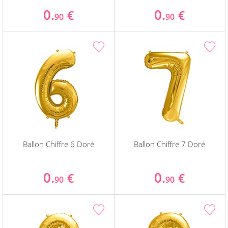
0.
0.
€
€
90
90
Ballon Chiffre 6 Doré
Ballon Chiffre 7 Doré
0.
0.
€
€
90
90