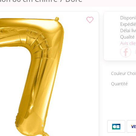
Disponib
Expédié
Délai li
Qualité
Avis cli
Couleur Choi
Quantité