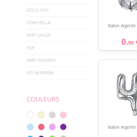
GOLD CHIC
COACHELLA
Ballon Argenté 
VERT SAUGE
0.
90
EVJF
BABY SHOWER
EID MUBARAK
COULEURS
Ballon Argenté 