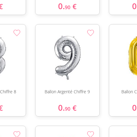
0.
0
€
€
90
Chiffre 8
Ballon Argenté Chiffre 9
Ballon C
0.
0
€
€
90