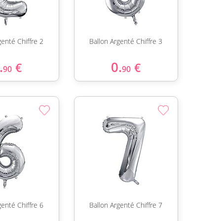
genté Chiffre 2
Ballon Argenté Chiffre 3
.
0.
€
€
90
90
genté Chiffre 6
Ballon Argenté Chiffre 7