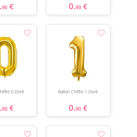
.
0.
€
€
90
90
hiffre 0 Doré
Ballon Chiffre 1 Doré
.
0.
€
€
90
90