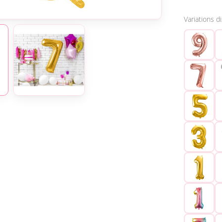
Variations d