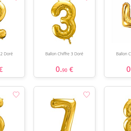
e 2 Doré
Ballon Chiffre 3 Doré
Ballon C
0.
0
€
€
90