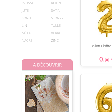
INTISSÉ
ROTIN
JUTE
SATIN
KRAFT
STRASS
LIN
TULLE
MÉTAL
VERRE
NACRE
ZINC
Ballon Chiffr
0.
90
A DÉCOUVRIR