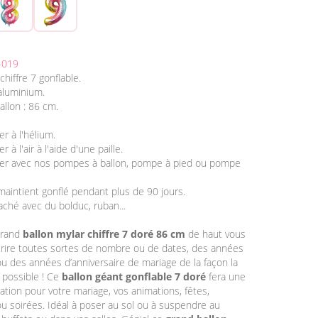
-019
chiffre 7 gonflable.
 aluminium.
allon : 86 cm.
er à l'hélium.
r à l'air à l'aide d'une paille.
fler avec nos pompes à ballon, pompe à pied ou pompe
 maintient gonflé pendant plus de 90 jours.
aché avec du bolduc, ruban...
grand
ballon mylar chiffre 7 doré 86 cm
de haut vous
crire toutes sortes de nombre ou de dates, des années
ou des années d’anniversaire de mariage de la façon la
 possible ! Ce
ballon géant gonflable 7 doré
fera une
tion pour votre mariage, vos animations, fêtes,
ou soirées. Idéal à poser au sol ou à suspendre au