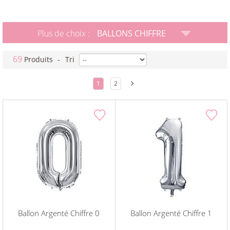
Plus de choix :
BALLONS CHIFFRE
69
Produits
-
Tri
1
2
Ballon Argenté Chiffre 0
Ballon Argenté Chiffre 1