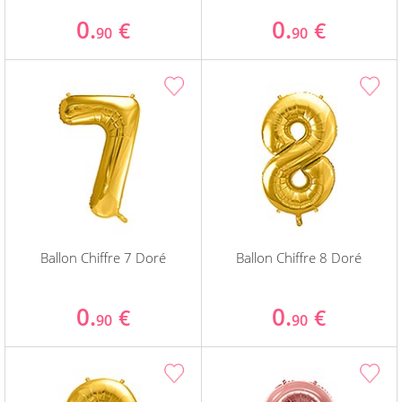
0.
0.
€
€
90
90
Ballon Chiffre 7 Doré
Ballon Chiffre 8 Doré
0.
0.
€
€
90
90