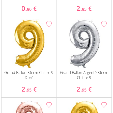
0.
2.
€
€
90
95
Grand Ballon 86 cm Chiffre 9
Grand Ballon Argenté 86 cm
Doré
Chiffre 9
2.
2.
€
€
95
95