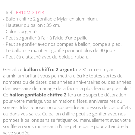
- Ref :
FB10M-2-018
- Ballon chiffre 2 gonflable Mylar en aluminium.
- Hauteur du ballon : 35 cm.
- Coloris argenté.
- Peut se gonfler à l'air à l'aide d'une paille.
- Peut se gonfler avec nos pompes à ballon, pompe à pied.
- Le ballon se maintient gonflé pendant plus de 90 jours.
- Peut être attaché avec du bolduc, ruban...
Génial, ce
ballon chiffre 2 argent
de 35 cm en mylar
aluminium brillant vous permettra d'écrire toutes sortes de
nombres ou de dates, des années anniversaires ou des années
d’anniversaire de mariage de la façon la plus féérique possible !
Ce
ballon gonflable chiffre 2
fera une superbe décoration
pour votre mariage, vos animations, fêtes, anniversaires ou
soirées. Idéal à poser ou à suspendre au dessus de vos buffets
ou dans vos salles. Ce ballon chiffre peut se gonfler avec nos
pompes à ballons sans se fatiguer ou manuellement avec votre
souffle en vous munissant d'une petite paille pour atteindre la
valve soudée.