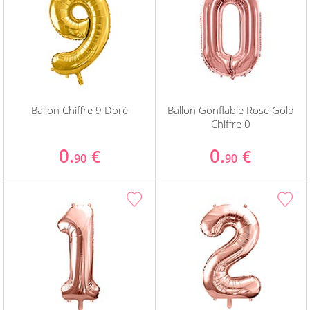
Ballon Chiffre 9 Doré
Ballon Gonflable Rose Gold
Chiffre 0
0.
0.
€
€
90
90