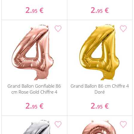
2.
2.
€
€
95
95
Grand Ballon Gonflable 86
Grand Ballon 86 cm Chiffre 4
cm Rose Gold Chiffre 4
Doré
2.
2.
€
€
95
95