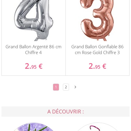
Grand Ballon Argenté 86 cm
Grand Ballon Gonflable 86
Chiffre 4
cm Rose Gold Chiffre 3
2.
2.
€
€
95
95
1
2
A DÉCOUVRIR :