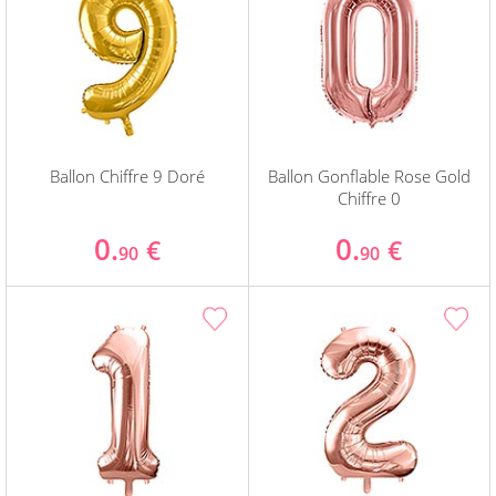
Ballon Chiffre 9 Doré
Ballon Gonflable Rose Gold
Chiffre 0
0.
0.
€
€
90
90