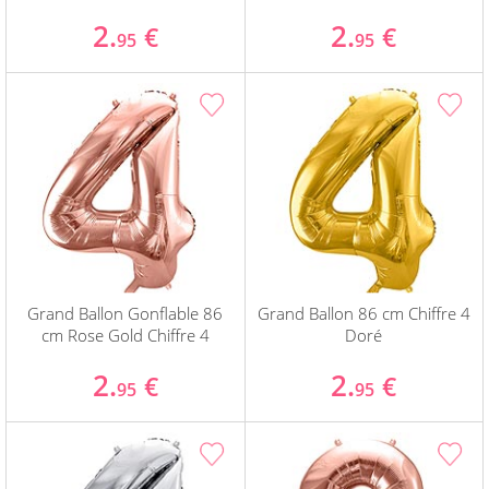
2.
2.
€
€
95
95
Grand Ballon Gonflable 86
Grand Ballon 86 cm Chiffre 4
cm Rose Gold Chiffre 4
Doré
2.
2.
€
€
95
95