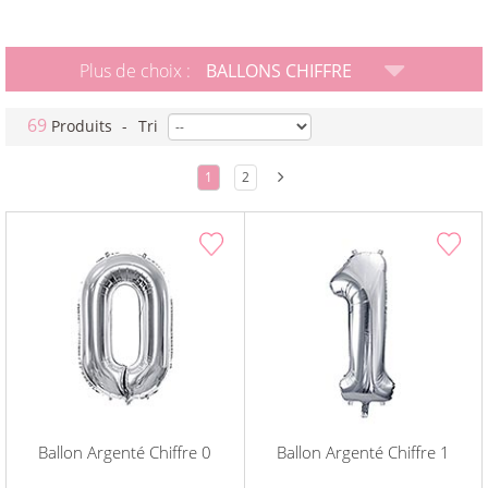
Plus de choix :
BALLONS CHIFFRE
69
Produits
-
Tri
1
2
Ballon Argenté Chiffre 0
Ballon Argenté Chiffre 1