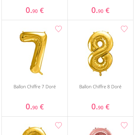
0.
0.
€
€
90
90
Ballon Chiffre 7 Doré
Ballon Chiffre 8 Doré
0.
0.
€
€
90
90