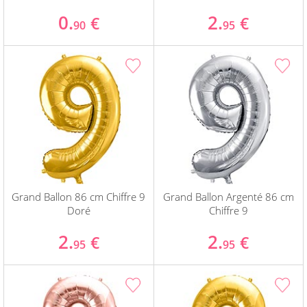
0.
2.
€
€
90
95
Grand Ballon 86 cm Chiffre 9
Grand Ballon Argenté 86 cm
Doré
Chiffre 9
2.
2.
€
€
95
95