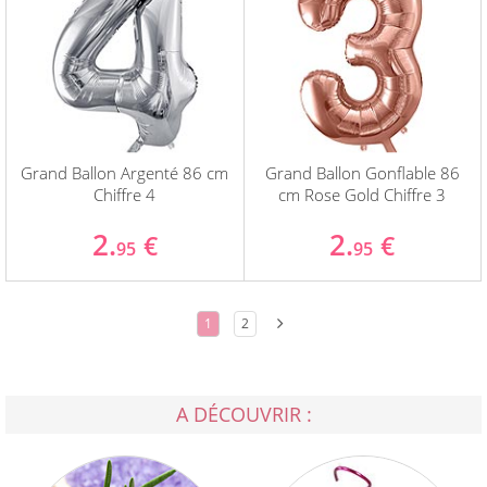
Grand Ballon Argenté 86 cm
Grand Ballon Gonflable 86
Chiffre 4
cm Rose Gold Chiffre 3
2.
2.
€
€
95
95
1
2
A DÉCOUVRIR :