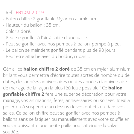
- Ref :
FB10M-2-019
- Ballon chiffre 2 gonflable Mylar en aluminium.
- Hauteur du ballon : 35 cm.
- Coloris doré.
- Peut se gonfler à l'air à l'aide d'une paille.
- Peut se gonfler avec nos pompes à ballon, pompe à pied.
- Le ballon se maintient gonflé pendant plus de 90 jours.
- Peut être attaché avec du bolduc, ruban...
Génial, ce
ballon chiffre 2 doré
de 35 cm en mylar aluminium
brillant vous permettra d'écrire toutes sortes de nombre ou de
dates, des années anniversaires ou des années d’anniversaire
de mariage de la façon la plus féérique possible ! Ce
ballon
gonflable chiffre 2
fera une superbe décoration pour votre
mariage, vos animations, fêtes, anniversaires ou soirées. Idéal à
poser ou à suspendre au dessus de vos buffets ou dans vos
salles. Ce ballon chiffre peut se gonfler avec nos pompes à
ballons sans se fatiguer ou manuellement avec votre souffle en
vous munissant d'une petite paille pour atteindre la valve
soudée.