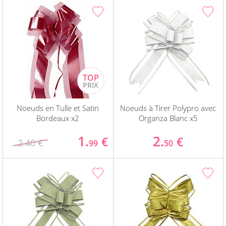
Noeuds en Tulle et Satin
Noeuds à Tirer Polypro avec
Bordeaux x2
Organza Blanc x5
1.
2.
€
€
2.40 €
99
50