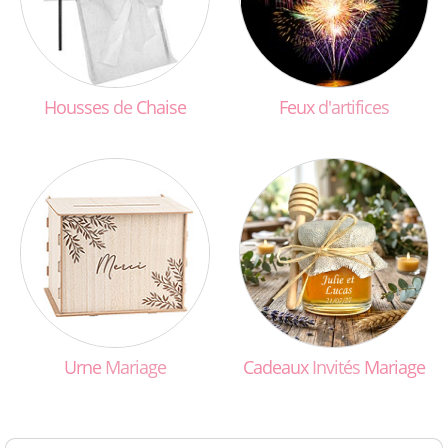
Housses
de
Chaise
Feux
d'artifices
Urne
Mariage
Cadeaux
Invités
Mariage