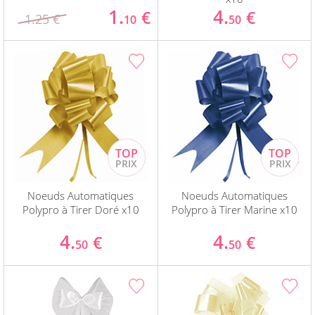
1.
4.
€
€
1.25 €
10
50
Noeuds Automatiques
Noeuds Automatiques
Polypro à Tirer Doré x10
Polypro à Tirer Marine x10
4.
4.
€
€
50
50