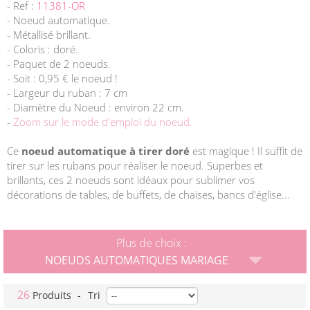
- Ref :
11381-OR
- Noeud automatique.
- Métallisé brillant.
- Coloris : doré.
- Paquet de 2 noeuds.
- Soit : 0,95 € le noeud !
- Largeur du ruban : 7 cm
- Diamètre du Noeud : environ 22 cm.
-
Zoom sur le mode d'emploi du noeud.
Ce
noeud automatique à tirer doré
est magique ! Il suffit de
tirer sur les rubans pour réaliser le noeud. Superbes et
brillants, ces 2 noeuds sont idéaux pour sublimer vos
décorations de tables, de buffets, de chaises, bancs d'église...
Plus de choix :
NOEUDS AUTOMATIQUES MARIAGE
26
Produits
-
Tri