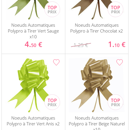
Noeuds Automatiques
Noeuds Automatiques
Polypro à Tirer Vert Sauge
Polypro à Tirer Chocolat x2
x10
4.
1.
€
€
1.25 €
50
10
Noeuds Automatiques
Noeuds Automatiques
Polypro à Tirer Vert Anis x2
Polypro à Tirer Beige Naturel
x10