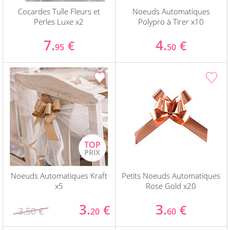
Cocardes Tulle Fleurs et
Noeuds Automatiques
Perles Luxe x2
Polypro à Tirer x10
7.
4.
€
€
95
50
Noeuds Automatiques Kraft
Petits Noeuds Automatiques
x5
Rose Gold x20
3.
3.
€
€
3.50 €
20
60