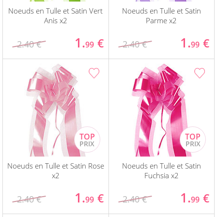
Noeuds en Tulle et Satin Vert
Noeuds en Tulle et Satin
Anis x2
Parme x2
1.
1.
€
€
2.40 €
2.40 €
99
99
Noeuds en Tulle et Satin Rose
Noeuds en Tulle et Satin
x2
Fuchsia x2
1.
1.
€
€
2.40 €
2.40 €
99
99