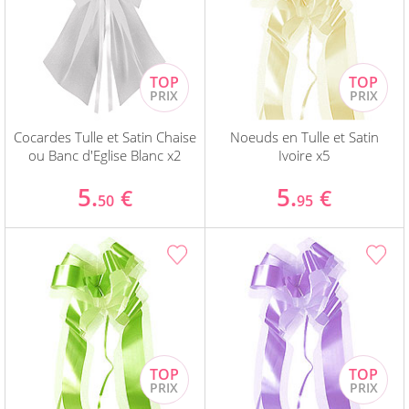
Cocardes Tulle et Satin Chaise
Noeuds en Tulle et Satin
ou Banc d'Eglise Blanc x2
Ivoire x5
5.
5.
€
€
50
95