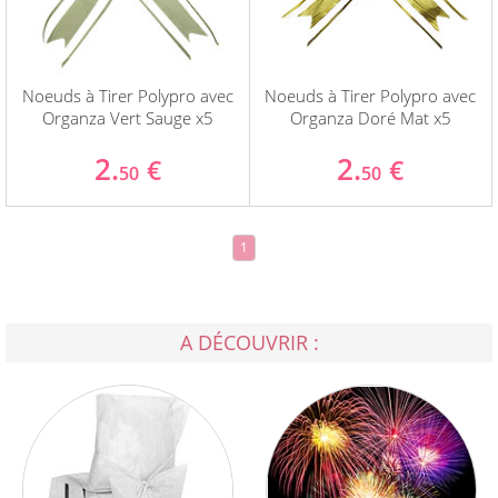
Noeuds à Tirer Polypro avec
Noeuds à Tirer Polypro avec
Organza Vert Sauge x5
Organza Doré Mat x5
2.
2.
€
€
50
50
1
A DÉCOUVRIR :