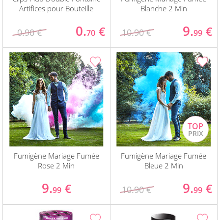
Artifices pour Bouteille
Blanche 2 Min
0.
9.
€
€
0.90 €
10.90 €
70
99
Fumigène Mariage Fumée
Fumigène Mariage Fumée
Rose 2 Min
Bleue 2 Min
9.
9.
€
€
10.90 €
99
99