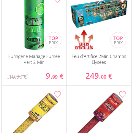
Fumigène Mariage Fumée
Feu d'Artifice 2Min Champs
Vert 2 Min
Elysées
9.
249.
€
€
10.90 €
99
00