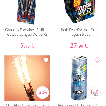
Grandes Fontaines Artifices
Petit Feu d'Artifice Fire
Gâteau Longue Durée x3
Images 35 sec
5.
27.
€
€
95
90
Clips Fluo Double Fontaine
Fumigène Mariage Fumée