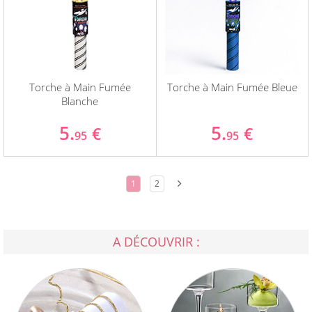
Torche à Main Fumée
Torche à Main Fumée Bleue
Blanche
5.
5.
€
€
95
95
1
2
A DÉCOUVRIR :