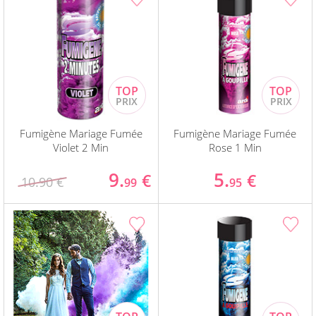
Fumigène Mariage Fumée
Fumigène Mariage Fumée
Violet 2 Min
Rose 1 Min
9.
5.
€
€
10.90 €
99
95