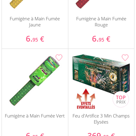
Fumigène à Main Fumée
Fumigène à Main Fumée
Jaune
Rouge
6.
6.
€
€
95
95
Fumigène à Main Fumée Vert
Feu d'Artifice 3 Min Champs
Elysées
6.
369.