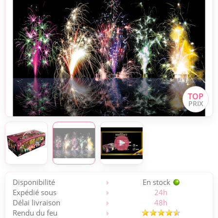
Disponibilité
En stock
Expédié sous
24h
Délai livraison
48h
Rendu du feu