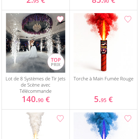
€
€
95
90
Lot de 8 Systèmes de Tir Jets
Torche à Main Fumée Rouge
de Scène avec
Télécommande
140.
5.
€
€
90
95