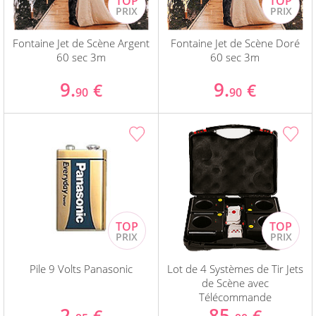
Fontaine Jet de Scène Argent
Fontaine Jet de Scène Doré
60 sec 3m
60 sec 3m
9.
9.
€
€
90
90
Pile 9 Volts Panasonic
Lot de 4 Systèmes de Tir Jets
de Scène avec
Télécommande
2.
85.