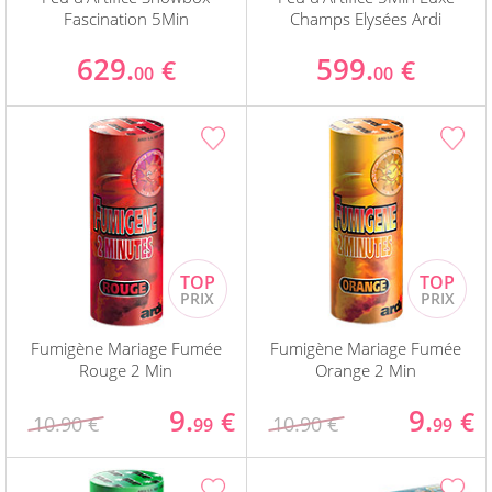
Fascination 5Min
Champs Elysées Ardi
629.
599.
€
€
00
00
Fumigène Mariage Fumée
Fumigène Mariage Fumée
Rouge 2 Min
Orange 2 Min
9.
9.
€
€
10.90 €
10.90 €
99
99