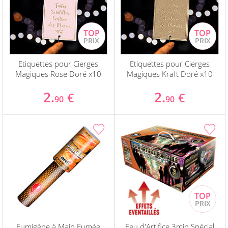
Etiquettes pour Cierges
Etiquettes pour Cierges
Magiques Rose Doré x10
Magiques Kraft Doré x10
2.
2.
€
€
90
90
Fumigène à Main Fumée
Feu d'Artifice 3min Spécial