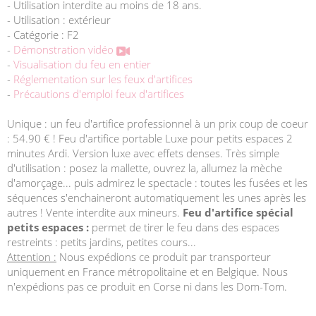
- Utilisation interdite au moins de 18 ans.
- Utilisation : extérieur
- Catégorie : F2
-
Démonstration vidéo
-
Visualisation du feu en entier
-
Réglementation sur les feux d'artifices
-
Précautions d'emploi feux d'artifices
Unique : un feu d'artifice professionnel à un prix coup de coeur
: 54.90 € ! Feu d'artifice portable Luxe pour petits espaces 2
minutes Ardi. Version luxe avec effets denses. Très simple
d'utilisation : posez la mallette, ouvrez la, allumez la mèche
d'amorçage... puis admirez le spectacle : toutes les fusées et les
séquences s'enchaineront automatiquement les unes après les
autres ! Vente interdite aux mineurs.
Feu d'artifice spécial
petits espaces :
permet de tirer le feu dans des espaces
restreints : petits jardins, petites cours...
Attention :
Nous expédions ce produit par transporteur
uniquement en France métropolitaine et en Belgique. Nous
n'expédions pas ce produit en Corse ni dans les Dom-Tom.