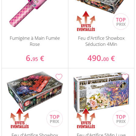
Fumigène à Main Fumée
Feu d'Artifice Showbox
Rose
Séduction 4Min
6.
490.
€
€
95
00
Feu d'Artifice Showbox
Feu d'Artifice 5Min Luxe