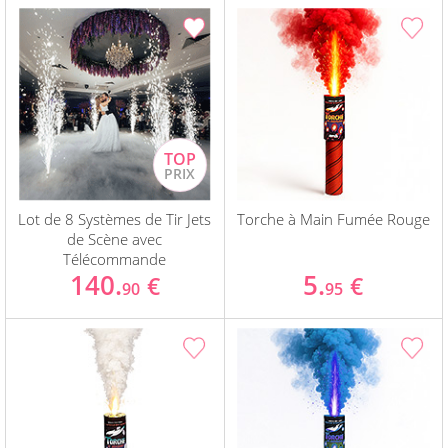
Lot de 8 Systèmes de Tir Jets
Torche à Main Fumée Rouge
de Scène avec
Télécommande
140.
5.
€
€
90
95