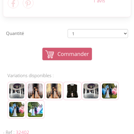
1 avis
Quantité
Commander
Variations disponibles :
- Ref :
32402