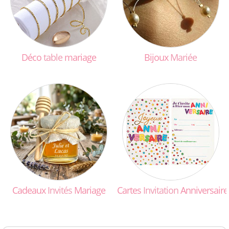
Déco
table
mariage
Bijoux
Mariée
Cadeaux
Invités
Mariage
Cartes
Invitation
Anniversaire