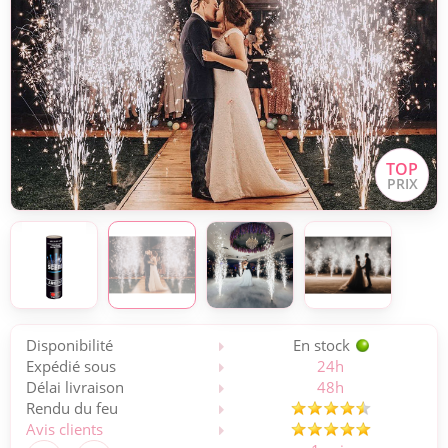
Disponibilité
En stock
Expédié sous
24h
Délai livraison
48h
Rendu du feu
Avis clients