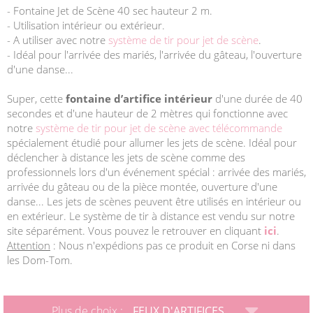
- Fontaine Jet de Scène 40 sec hauteur 2 m.
- Utilisation intérieur ou extérieur.
- A utiliser avec notre
système de tir pour jet de scène
.
- Idéal pour l'arrivée des mariés, l'arrivée du gâteau, l'ouverture
d'une danse...
Super, cette
fontaine d’artifice intérieur
d'une durée de 40
secondes et d'une hauteur de 2 mètres qui fonctionne avec
notre
système de tir pour jet de scène avec télécommande
spécialement étudié pour allumer les jets de scène. Idéal pour
déclencher à distance les jets de scène comme des
professionnels lors d'un événement spécial : arrivée des mariés,
arrivée du gâteau ou de la pièce montée, ouverture d'une
danse... Les jets de scènes peuvent être utilisés en intérieur ou
en extérieur. Le système de tir à distance est vendu sur notre
site séparément. Vous pouvez le retrouver en cliquant
ici
.
Attention
: Nous n'expédions pas ce produit en Corse ni dans
les Dom-Tom.
Plus de choix :
FEUX D'ARTIFICES