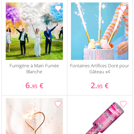
Fumigène à Main Fumée
Fontaines Artifices Doré pour
Blanche
Gâteau x4
6.
2.
€
€
95
95