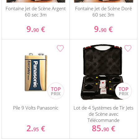
Fontaine Jet de Scène Argent
Fontaine Jet de Scène Doré
60 sec 3m
60 sec 3m
9.
9.
€
€
90
90
Pile 9 Volts Panasonic
Lot de 4 Systèmes de Tir Jets
de Scène avec
Télécommande
2.
85.
€
€
95
90