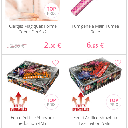
Cierges Magiques Forme
Fumigène à Main Fumée
Coeur Doré x2
Rose
2.
6.
€
€
2.50 €
30
95
Feu d'Artifice Showbox
Feu d'Artifice Showbox
Séduction 4Min
Fascination 5Min