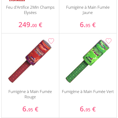
Feu d'Artifice 2Min Champs
Fumigène à Main Fumée
Elysées
Jaune
249.
6.
€
€
00
95
Fumigène à Main Fumée
Fumigène à Main Fumée Vert
Rouge
6.
6.
€
€
95
95