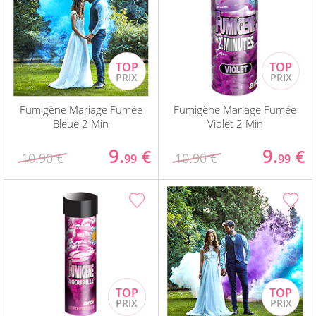
Fumigène Mariage Fumée
Fumigène Mariage Fumée
Bleue 2 Min
Violet 2 Min
9.
9.
€
€
10.90 €
10.90 €
99
99