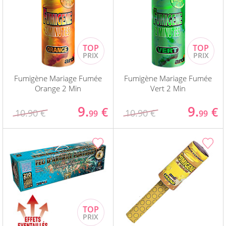
Fumigène Mariage Fumée
Fumigène Mariage Fumée
Orange 2 Min
Vert 2 Min
9.
9.
€
€
10.90 €
10.90 €
99
99