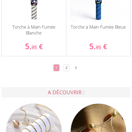
Torche à Main Fumée
Torche à Main Fumée Bleue
Blanche
5.
5.
€
€
95
95
1
2
A DÉCOUVRIR :