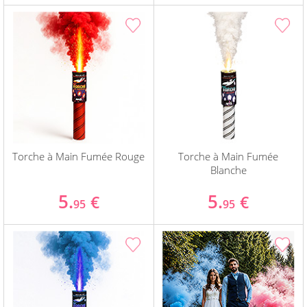
Torche à Main Fumée Rouge
Torche à Main Fumée
Blanche
5.
5.
€
€
95
95