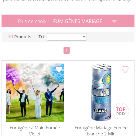
Plus de choix :
FUMIGÈNES MARIAGE
30
Produits
-
Tri
1
Fumigène à Main Fumée
Fumigène Mariage Fumée
Violet
Blanche 2 Min