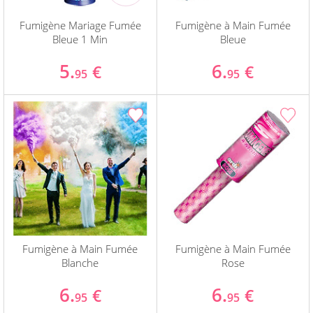
Fumigène Mariage Fumée
Fumigène à Main Fumée
Bleue 1 Min
Bleue
5.
6.
€
€
95
95
Fumigène à Main Fumée
Fumigène à Main Fumée
Blanche
Rose
6.
6.
€
€
95
95