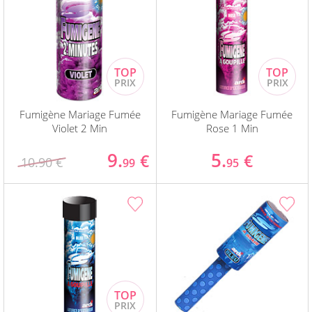
Fumigène Mariage Fumée
Fumigène Mariage Fumée
Violet 2 Min
Rose 1 Min
9.
5.
€
€
10.90 €
99
95