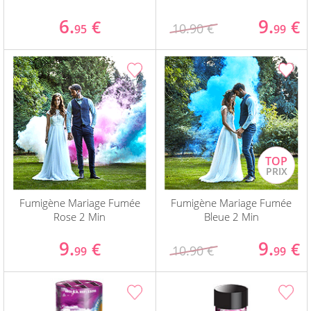
6.
9.
€
€
10.90 €
95
99
Fumigène Mariage Fumée
Fumigène Mariage Fumée
Rose 2 Min
Bleue 2 Min
9.
9.
€
€
10.90 €
99
99