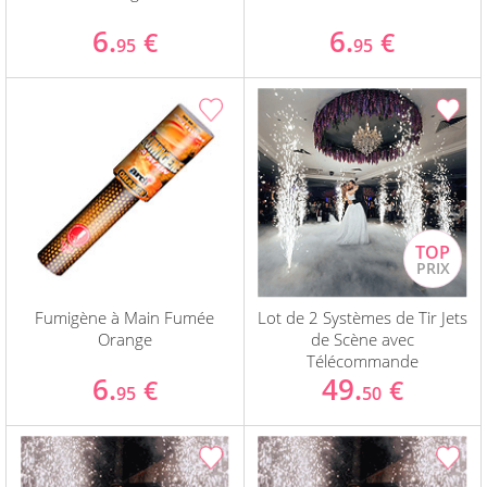
6.
6.
€
€
95
95
Fumigène à Main Fumée
Lot de 2 Systèmes de Tir Jets
Orange
de Scène avec
Télécommande
6.
49.
€
€
95
50