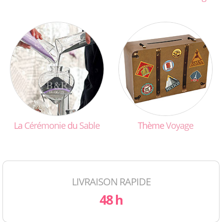
La
Cérémonie
du
Sable
Thème
Voyage
LIVRAISON RAPIDE
48 h