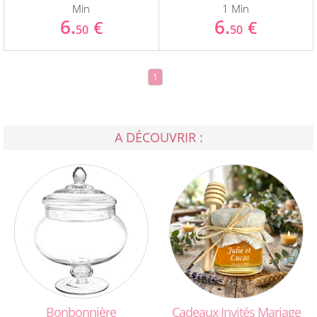
Min
1 Min
6.
6.
€
€
50
50
1
A DÉCOUVRIR :
Bonbonnière
Cadeaux
Invités
Mariage