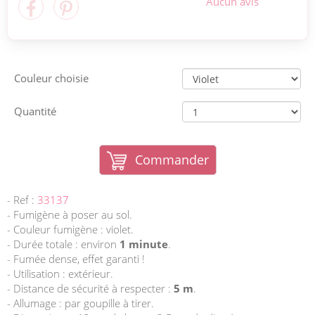
Aucun avis
Couleur choisie
Quantité
Commander
- Ref :
33137
- Fumigène à poser au sol.
- Couleur fumigène : violet.
- Durée totale : environ
1 minute
.
- Fumée dense, effet garanti !
- Utilisation : extérieur.
- Distance de sécurité à respecter :
5 m
.
- Allumage : par goupille à tirer.