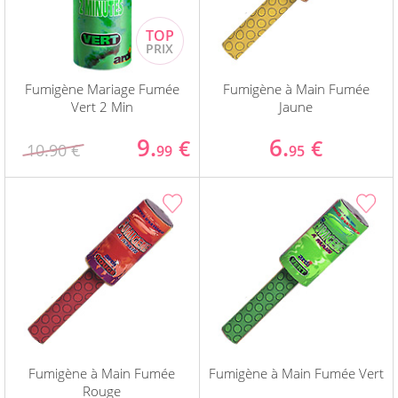
Fumigène Mariage Fumée
Fumigène à Main Fumée
Vert 2 Min
Jaune
9.
6.
€
€
10.90 €
99
95
Fumigène à Main Fumée
Fumigène à Main Fumée Vert
Rouge