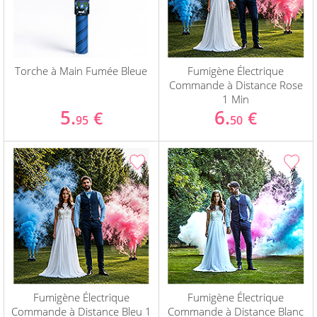
Torche à Main Fumée Bleue
Fumigène Électrique
Commande à Distance Rose
1 Min
5.
6.
€
€
95
50
Fumigène Électrique
Fumigène Électrique
Commande à Distance Bleu 1
Commande à Distance Blanc