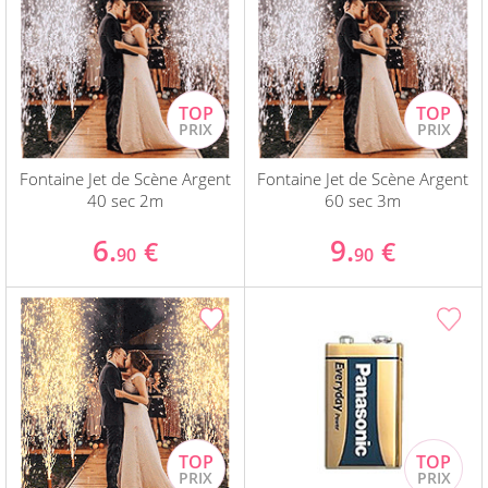
Fontaine Jet de Scène Argent
Fontaine Jet de Scène Argent
40 sec 2m
60 sec 3m
6.
9.
€
€
90
90