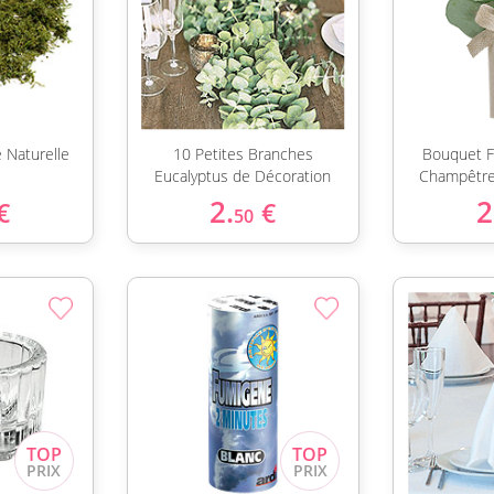
 Naturelle
10 Petites Branches
Bouquet F
Eucalyptus de Décoration
Champêtre
2.
2
€
€
50