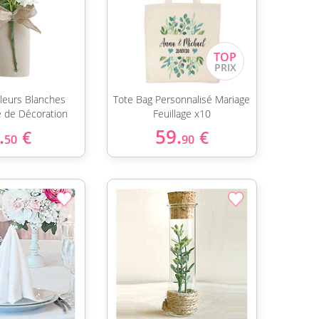
leurs Blanches
Tote Bag Personnalisé Mariage
 de Décoration
Feuillage x10
.
59.
€
€
50
90