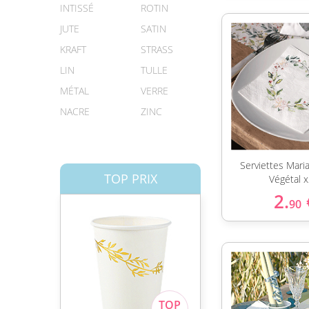
INTISSÉ
ROTIN
JUTE
SATIN
KRAFT
STRASS
LIN
TULLE
MÉTAL
VERRE
NACRE
ZINC
Serviettes Mari
TOP PRIX
Végétal 
2.
90