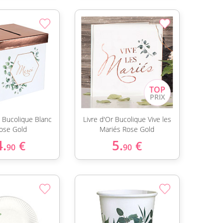
e Bucolique Blanc
Livre d'Or Bucolique Vive les
Rose Gold
Mariés Rose Gold
4.
5.
€
€
90
90