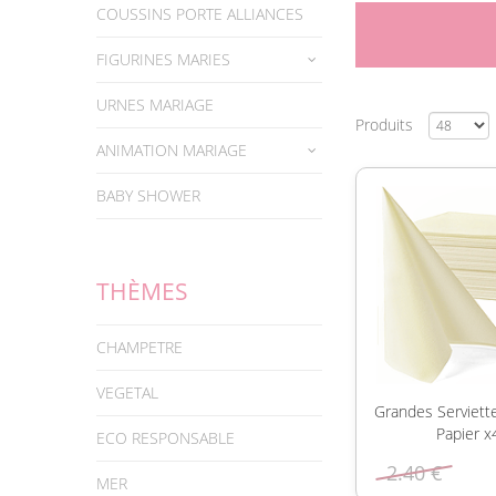
COUSSINS PORTE ALLIANCES
FIGURINES MARIES
URNES MARIAGE
Produits
ANIMATION MARIAGE
BABY SHOWER
THÈMES
CHAMPETRE
VEGETAL
Grandes Serviett
Papier x
ECO RESPONSABLE
2.40 €
MER