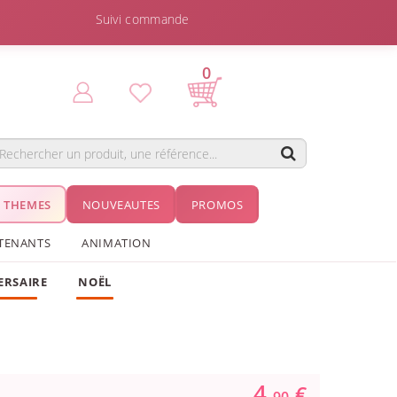
Suivi commande
0
THEMES
NOUVEAUTES
PROMOS
TENANTS
ANIMATION
ERSAIRE
NOËL
4.
€