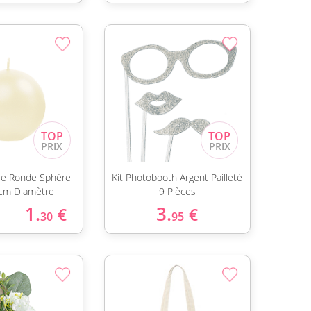
gie Ronde Sphère
Kit Photobooth Argent Pailleté
cm Diamètre
9 Pièces
1.
3.
€
€
30
95