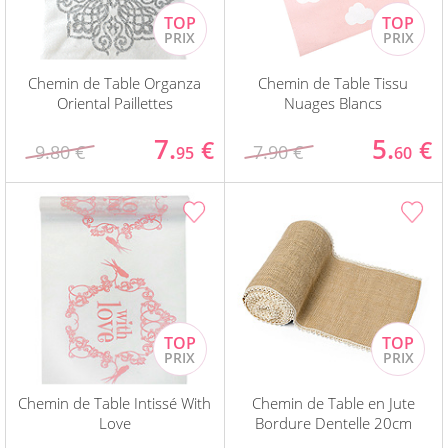
Chemin de Table Organza
Chemin de Table Tissu
Oriental Paillettes
Nuages Blancs
7.
5.
€
€
9.80 €
7.90 €
95
60
Chemin de Table Intissé With
Chemin de Table en Jute
Love
Bordure Dentelle 20cm