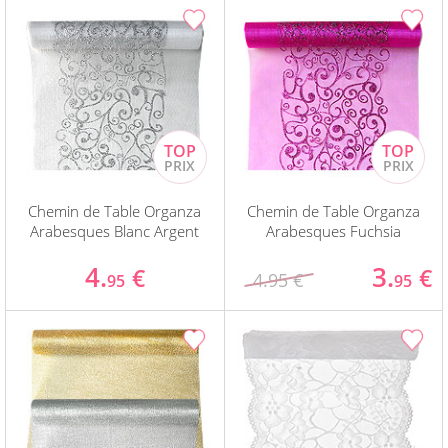
Chemin de Table Organza
Chemin de Table Organza
Arabesques Blanc Argent
Arabesques Fuchsia
4.
3.
€
€
4.95 €
95
95