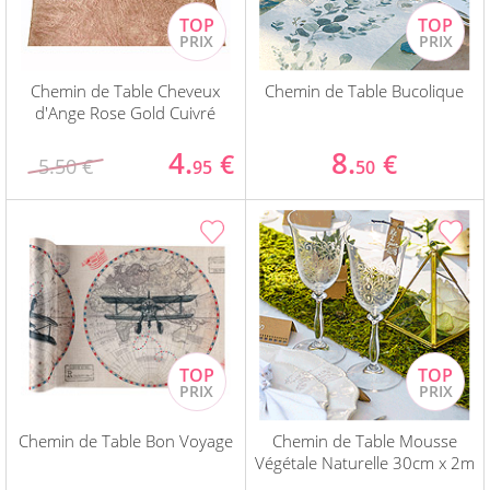
Chemin de Table Cheveux
Chemin de Table Bucolique
d'Ange Rose Gold Cuivré
4.
8.
€
€
5.50 €
95
50
Chemin de Table Bon Voyage
Chemin de Table Mousse
Végétale Naturelle 30cm x 2m