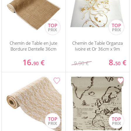
Chemin de Table en Jute
Chemin de Table Organza
Bordure Dentelle 36cm
Ivoire et Or 36cm x 9m
16.
8.
€
€
9.90 €
90
50