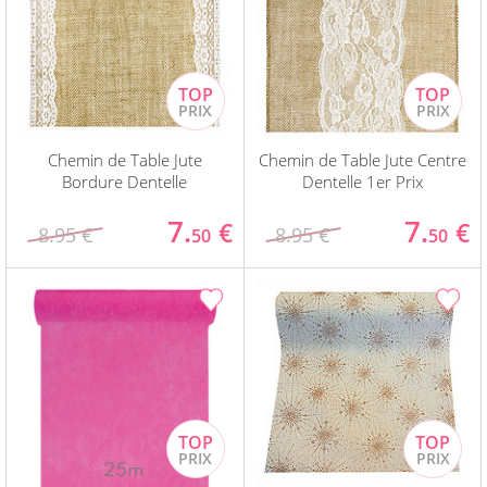
Chemin de Table Jute
Chemin de Table Jute Centre
Bordure Dentelle
Dentelle 1er Prix
7.
7.
€
€
8.95 €
8.95 €
50
50