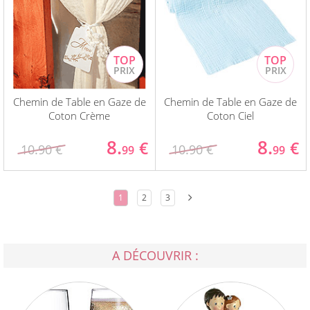
Chemin de Table en Gaze de
Chemin de Table en Gaze de
Coton Crème
Coton Ciel
8.
8.
€
€
10.90 €
10.90 €
99
99
1
2
3
A DÉCOUVRIR :