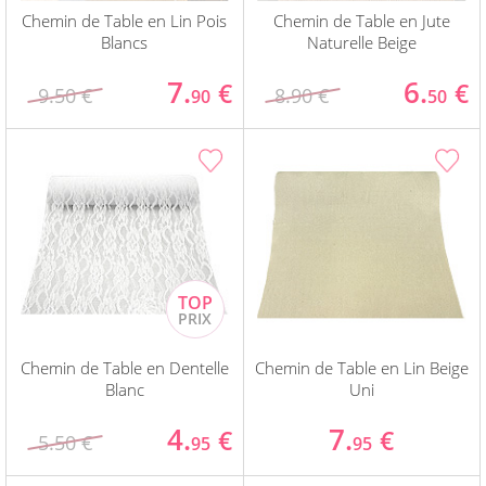
Chemin de Table en Lin Pois
Chemin de Table en Jute
Blancs
Naturelle Beige
7.
6.
€
€
9.50 €
8.90 €
90
50
Chemin de Table en Dentelle
Chemin de Table en Lin Beige
Blanc
Uni
4.
7.
€
€
5.50 €
95
95