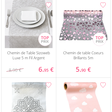
Chemin de Table Sizoweb
Chemin de table Coeurs
Luxe 5 m Fil Argent
Brillants 5m
6.
5.
€
€
8.90 €
95
90