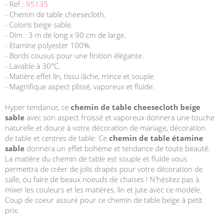
- Ref :
95135
- Chemin de table cheesecloth.
- Coloris beige sable.
- Dim : 3 m de long x 90 cm de large.
- Etamine polyester 100%.
- Bords cousus pour une finition élégante.
- Lavable à 30°C.
- Matière effet lin, tissu lâche, mince et souple.
- Magnifique aspect plissé, vaporeux et fluide.
Hyper tendance, ce
chemin de table cheesecloth beige
sable
avec son aspect froissé et vaporeux donnera une touche
naturelle et douce à votre décoration de mariage, décoration
de table et centres de table. Ce
chemin de table étamine
sable
donnera un effet bohème et tendance de toute beauté.
La matière du chemin de table est souple et fluide vous
permettra de créer de jolis drapés pour votre décoration de
salle, ou faire de beaux noeuds de chaises ! N'hésitez pas à
mixer les couleurs et les matières, lin et jute avec ce modèle.
Coup de coeur assuré pour ce chemin de table beige à petit
prix.