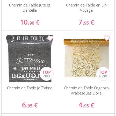
Chemin de Table Jute et
Chemin de Table en Lin
Dentelle
Voyage
10.
7.
€
€
90
95
Chemin de Table Je T'aime
Chemin de Table Organza
Arabesques Doré
6.
4.
€
€
95
95