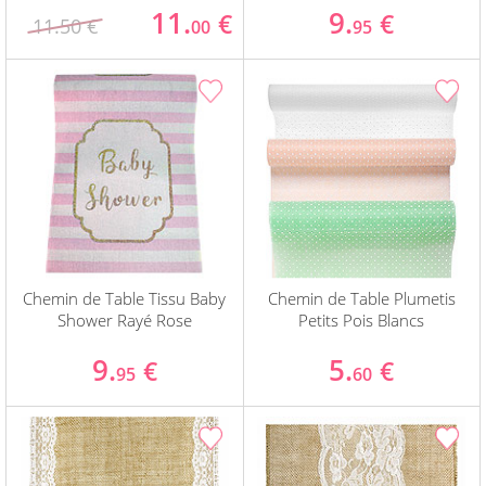
11.
9.
€
€
11.50 €
00
95
Chemin de Table Tissu Baby
Chemin de Table Plumetis
Shower Rayé Rose
Petits Pois Blancs
9.
5.
€
€
95
60