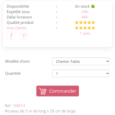
Disponibilité
En stock
Expédié sous
24h
Délai livraison
48h
Qualité produit
Avis clients
1 avis
Modèle choisi
Quantité
Commander
- Ref :
94014
- Rouleau de 5 m de long x 28 cm de large.