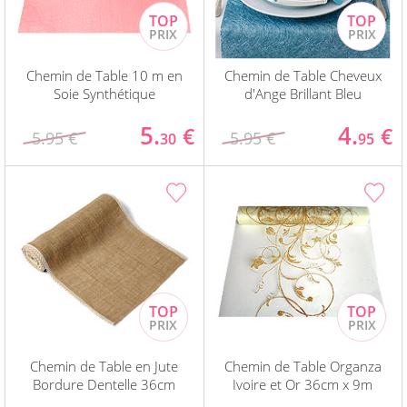
Chemin de Table 10 m en
Chemin de Table Cheveux
Soie Synthétique
d'Ange Brillant Bleu
5.
4.
€
€
5.95 €
5.95 €
30
95
Chemin de Table en Jute
Chemin de Table Organza
Bordure Dentelle 36cm
Ivoire et Or 36cm x 9m