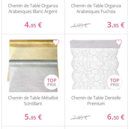
Chemin de Table Organza
Chemin de Table Organza
Arabesques Blanc Argent
Arabesques Fuchsia
4.
3.
€
€
4.95 €
95
95
Chemin de Table Métallisé
Chemin de Table Dentelle
Scintillant
Premium
5.
6.
€
€
7.45 €
95
50