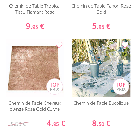
Chemin de Table Tropical
Chemin de Table Fanon Rose
Tissu Flamant Rose
Gold
9.
5.
€
€
95
95
Chemin de Table Cheveux
Chemin de Table Bucolique
d'Ange Rose Gold Cuivré
4.
8.
€
€
5.50 €
95
50