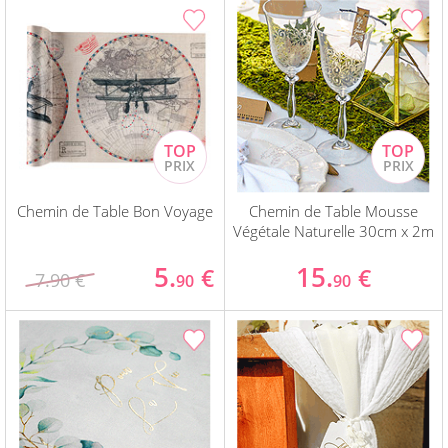
Chemin de Table Bon Voyage
Chemin de Table Mousse
Végétale Naturelle 30cm x 2m
5.
15.
€
€
7.90 €
90
90