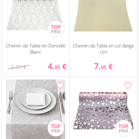
Chemin de Table en Dentelle
Chemin de Table en Lin Beige
Blanc
Uni
4.
7.
€
€
5.50 €
95
95