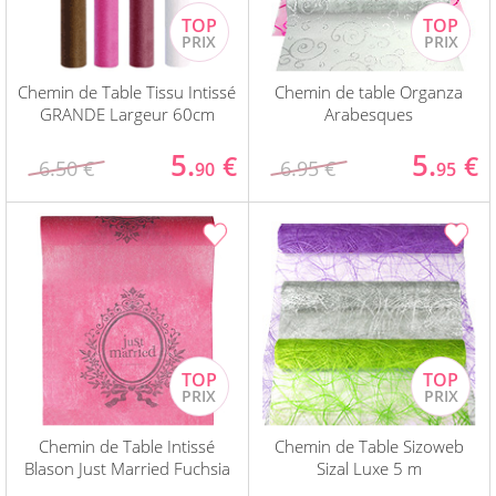
Chemin de Table Tissu Intissé
Chemin de table Organza
GRANDE Largeur 60cm
Arabesques
5.
5.
€
€
6.50 €
6.95 €
90
95
Chemin de Table Intissé
Chemin de Table Sizoweb
Blason Just Married Fuchsia
Sizal Luxe 5 m