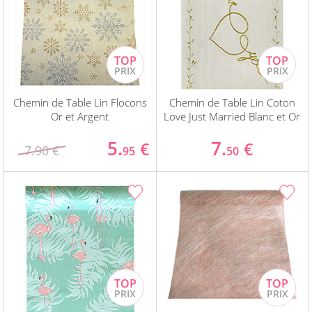
Chemin de Table Lin Flocons
Chemin de Table Lin Coton
Or et Argent
Love Just Married Blanc et Or
5.
7.
€
€
7.90 €
95
50