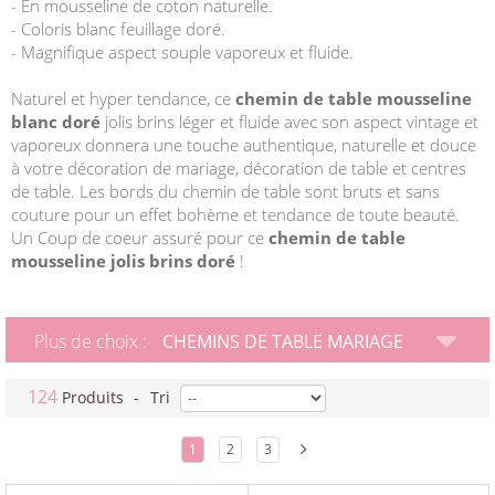
- En mousseline de coton naturelle.
- Coloris blanc feuillage doré.
- Magnifique aspect souple vaporeux et fluide.
Naturel et hyper tendance, ce
chemin de table mousseline
blanc doré
jolis brins léger et fluide avec son aspect vintage et
vaporeux donnera une touche authentique, naturelle et douce
à votre décoration de mariage, décoration de table et centres
de table. Les bords du chemin de table sont bruts et sans
couture pour un effet bohème et tendance de toute beauté.
Un Coup de coeur assuré pour ce
chemin de table
mousseline jolis brins doré
!
Plus de choix :
CHEMINS DE TABLE MARIAGE
124
Produits
-
Tri
1
2
3