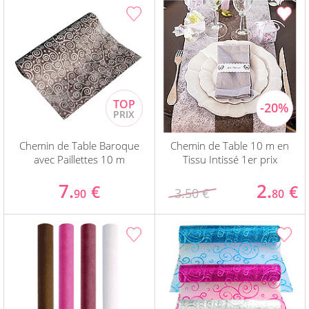
Chemin de Table Baroque
Chemin de Table 10 m en
avec Paillettes 10 m
Tissu Intissé 1er prix
7.
2.
€
€
3.50 €
90
80