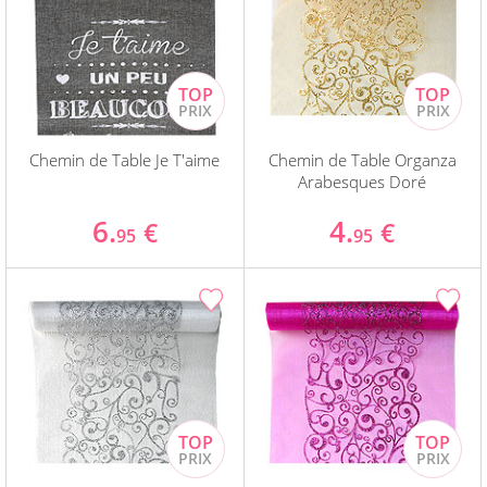
Chemin de Table Je T'aime
Chemin de Table Organza
Arabesques Doré
6.
4.
€
€
95
95