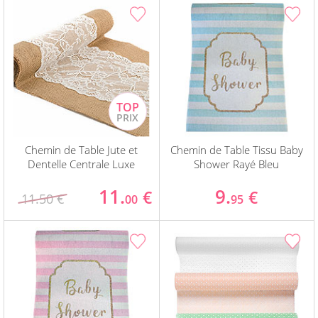
Chemin de Table Jute et
Chemin de Table Tissu Baby
Dentelle Centrale Luxe
Shower Rayé Bleu
11.
9.
€
€
11.50 €
00
95