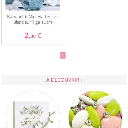
Bouquet 6 Mini Hortensias
Blanc sur Tige 10cm
2.
€
30
1
A DÉCOUVRIR :