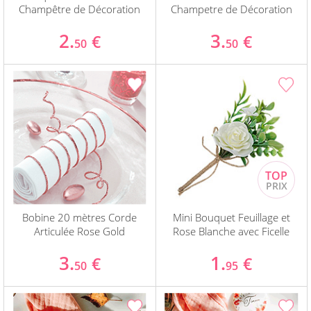
Champêtre de Décoration
Champetre de Décoration
2.
3.
€
€
50
50
Bobine 20 mètres Corde
Mini Bouquet Feuillage et
Articulée Rose Gold
Rose Blanche avec Ficelle
3.
1.
€
€
50
95