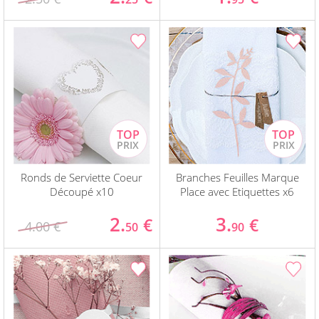
Ronds de Serviette Coeur
Branches Feuilles Marque
Découpé x10
Place avec Etiquettes x6
2.
3.
€
€
4.00 €
50
90