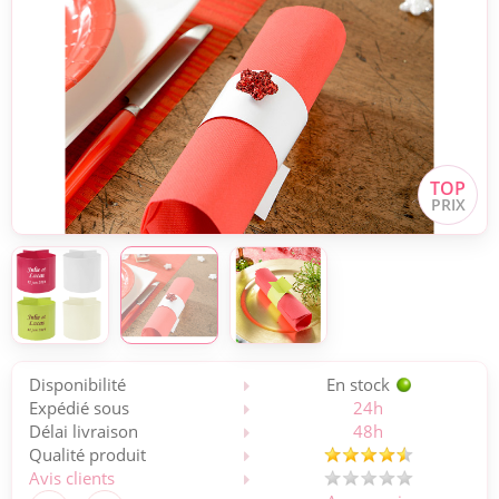
Disponibilité
En stock
Expédié sous
24h
Délai livraison
48h
Qualité produit
Avis clients