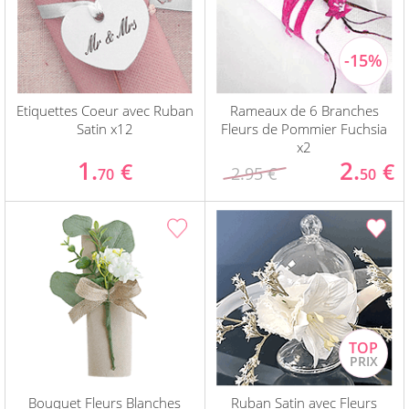
Etiquettes Coeur avec Ruban
Rameaux de 6 Branches
Satin x12
Fleurs de Pommier Fuchsia
x2
1.
2.
€
€
2.95 €
70
50
Bouquet Fleurs Blanches
Ruban Satin avec Fleurs