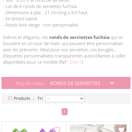
- Soit : 0.20 € le rond de serviette !
- Lot de 6 ronds de serviettes fuchsia.
- Dimensions à plat : 21 cm long x 4,5 haut.
- En bristol satiné.
- Article livré vierge : non personnalisé.
Sobres et élégants, ces
ronds de serviettes fuchsia
qui se
bouclent en un tour de main, qui peuvent être personnalisés
avec les prénoms. Idéal pour vos serviettes, vos bougies...
Etiquettes personnalisées transparentes autocollantes à coller
disponibles pour ce modèle (Ref :
Etiq-1
).
Plus de choix :
RONDS DE SERVIETTES
31
Produits
-
Tri
1