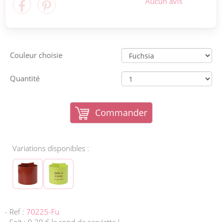
Aucun avis
Couleur choisie
Quantité
Commander
Variations disponibles :
- Ref :
70225-Fu