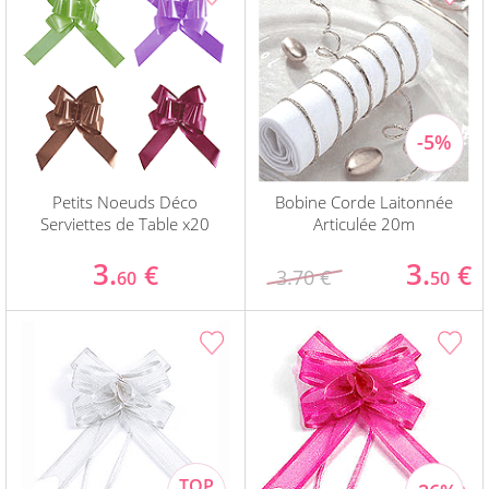
Petits Noeuds Déco
Bobine Corde Laitonnée
Serviettes de Table x20
Articulée 20m
3.
3.
€
€
3.70 €
60
50