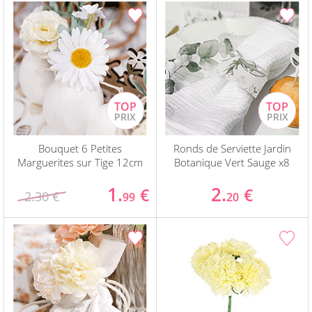
Bouquet 6 Petites
Ronds de Serviette Jardin
Marguerites sur Tige 12cm
Botanique Vert Sauge x8
1.
2.
€
€
2.30 €
99
20