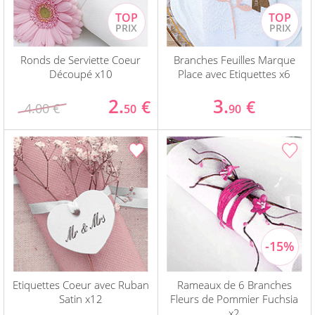
Ronds de Serviette Coeur
Branches Feuilles Marque
Découpé x10
Place avec Etiquettes x6
2.
3.
€
€
4.00 €
50
90
Etiquettes Coeur avec Ruban
Rameaux de 6 Branches
Satin x12
Fleurs de Pommier Fuchsia
x2