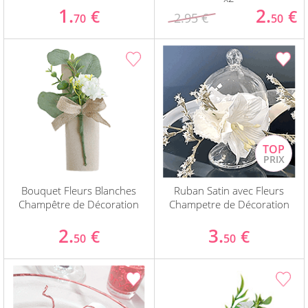
1.
2.
€
€
2.95 €
70
50
Bouquet Fleurs Blanches
Ruban Satin avec Fleurs
Champêtre de Décoration
Champetre de Décoration
2.
3.
€
€
50
50