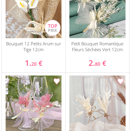
Bouquet 12 Petits Arum sur
Petit Bouquet Romantique
Tige 12cm
Fleurs Séchées Vert 12cm
1.
2.
€
€
20
80