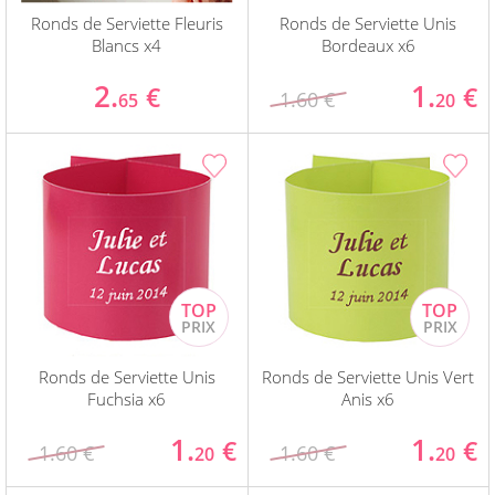
Ronds de Serviette Fleuris
Ronds de Serviette Unis
Blancs x4
Bordeaux x6
2.
1.
€
€
1.60 €
65
20
Ronds de Serviette Unis
Ronds de Serviette Unis Vert
Fuchsia x6
Anis x6
1.
1.
€
€
1.60 €
1.60 €
20
20