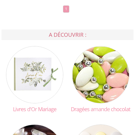
1
A DÉCOUVRIR :
Livres
d'Or
Mariage
Dragées
amande
chocolat