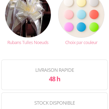
Rubans
Tulles
Noeuds
Choix
par
couleur
LIVRAISON RAPIDE
48 h
STOCK DISPONIBLE