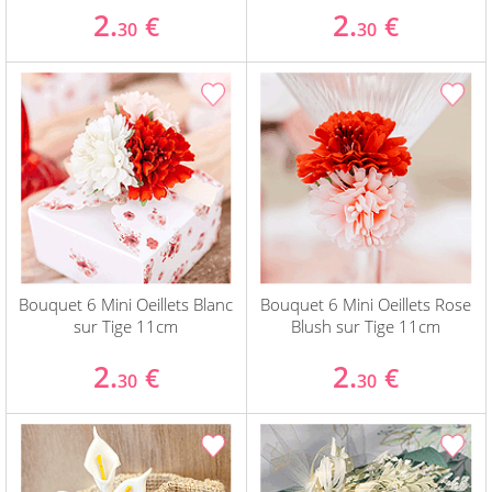
2.
2.
€
€
30
30
Bouquet 6 Mini Oeillets Blanc
Bouquet 6 Mini Oeillets Rose
sur Tige 11cm
Blush sur Tige 11cm
2.
2.
€
€
30
30