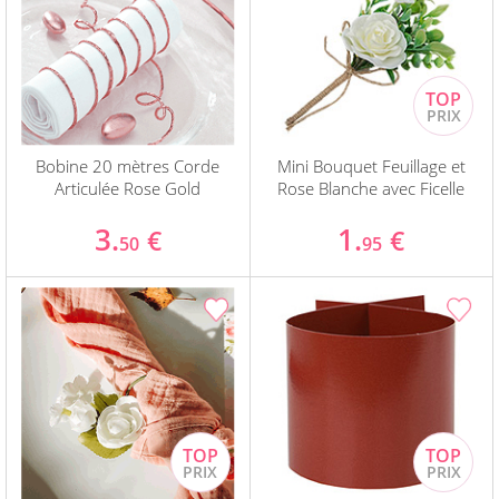
Bobine 20 mètres Corde
Mini Bouquet Feuillage et
Articulée Rose Gold
Rose Blanche avec Ficelle
3.
1.
€
€
50
95