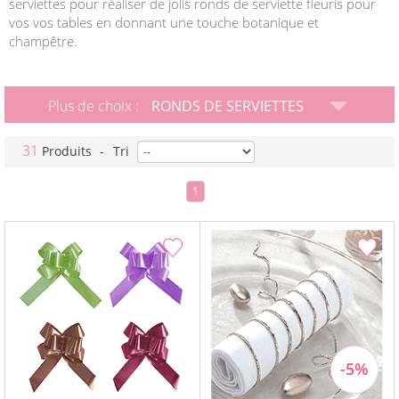
serviettes pour réaliser de jolis ronds de serviette fleuris pour
vos vos tables en donnant une touche botanique et
champêtre.
Plus de choix :
RONDS DE SERVIETTES
31
Produits
-
Tri
1