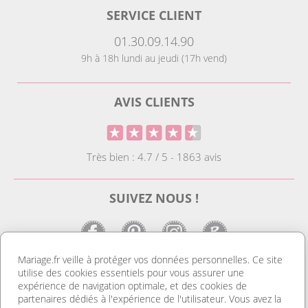
SERVICE CLIENT
01.30.09.14.90
9h à 18h lundi au jeudi (17h vend)
AVIS CLIENTS
Très bien : 4.7 / 5 - 1863 avis
SUIVEZ NOUS !
Mariage.fr veille à protéger vos données personnelles. Ce site
utilise des cookies essentiels pour vous assurer une
LE SITE DE LA DECO MARIAGE
expérience de navigation optimale, et des cookies de
partenaires dédiés à l'expérience de l'utilisateur. Vous avez la
Notre site est le spécialiste de la décoration mariage. Vous