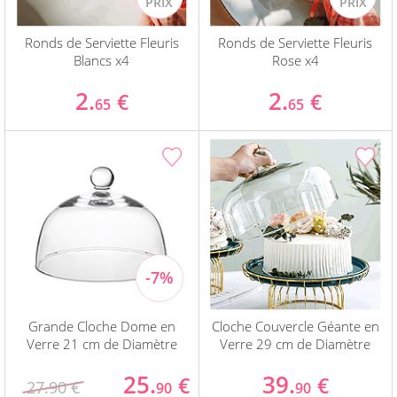
Ronds de Serviette Fleuris
Ronds de Serviette Fleuris
Blancs x4
Rose x4
2.
2.
€
€
65
65
Grande Cloche Dome en
Cloche Couvercle Géante en
Verre 21 cm de Diamètre
Verre 29 cm de Diamètre
25.
39.
€
€
27.90 €
90
90