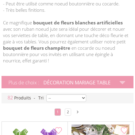
- Peut être utilisé comme noeud boutonnière ou cocarde.
- Très belles finitions.
Ce magnifique
bouquet de fleurs blanches artificielles
avec son ruban noeud jute sera idéal pour décorer et nouer
vos serviettes de table, en donnant une touche déco fleurie et
gaie à vos tables. Vous pourrez également utiliser notre petit
bouquet de fleurs champêtre
en cocarde ou noeud
boutonnière pour vos invités en utilisant une épingle à
nourrice, effet garanti !
Plus de choix :
DÉCORATION MARIAGE TABLE
82
Produits
-
Tri
1
2