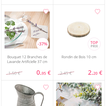
Bouquet 12 Branches de
Rondin de Bois 10 cm
Lavande Artificielle 37 cm
0.
2.
€
€
1.50 €
2.45 €
95
20