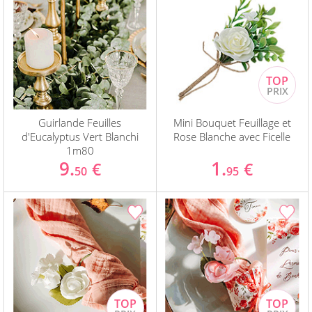
Guirlande Feuilles
Mini Bouquet Feuillage et
d'Eucalyptus Vert Blanchi
Rose Blanche avec Ficelle
1m80
9.
1.
€
€
50
95