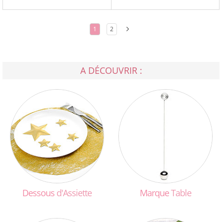
1
2
A DÉCOUVRIR :
Dessous
d'Assiette
Marque
Table