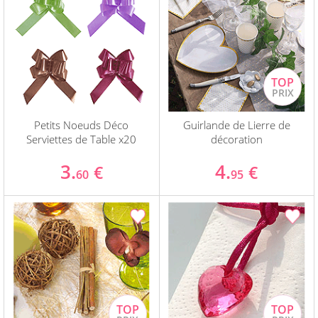
Petits Noeuds Déco
Guirlande de Lierre de
Serviettes de Table x20
décoration
3.
4.
€
€
60
95