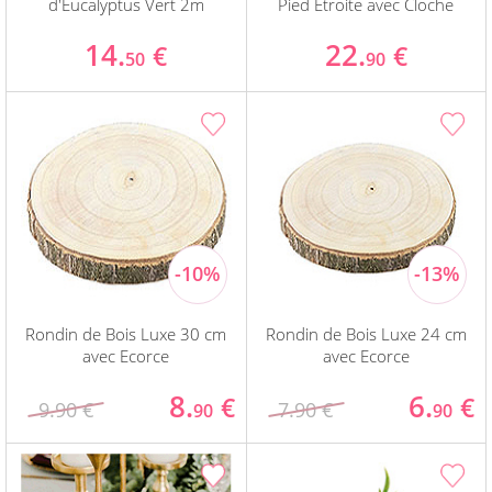
d'Eucalyptus Vert 2m
Pied Etroite avec Cloche
14.
22.
€
€
50
90
Rondin de Bois Luxe 30 cm
Rondin de Bois Luxe 24 cm
avec Ecorce
avec Ecorce
8.
6.
€
€
9.90 €
7.90 €
90
90