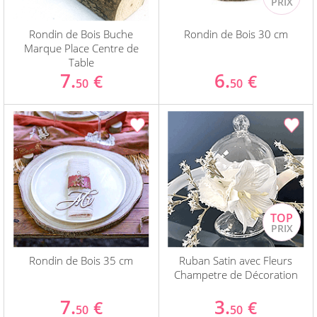
Rondin de Bois Buche
Rondin de Bois 30 cm
Marque Place Centre de
Table
7.
6.
€
€
50
50
Rondin de Bois 35 cm
Ruban Satin avec Fleurs
Champetre de Décoration
7.
3.
€
€
50
50