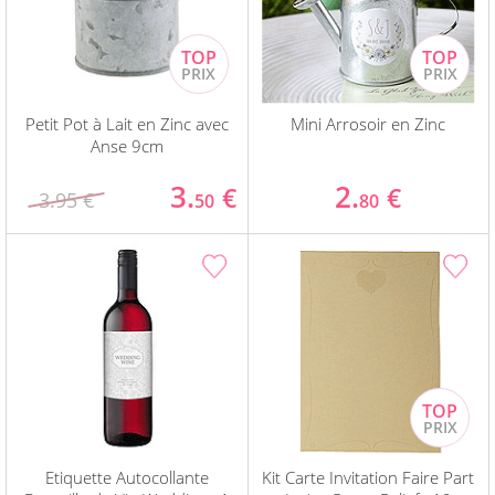
Petit Pot à Lait en Zinc avec
Mini Arrosoir en Zinc
Anse 9cm
3.
2.
€
€
3.95 €
50
80
Etiquette Autocollante
Kit Carte Invitation Faire Part