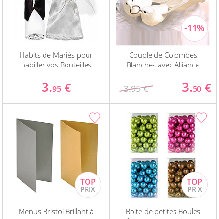
Habits de Mariés pour
Couple de Colombes
habiller vos Bouteilles
Blanches avec Alliance
3.
3.
€
€
3.95 €
95
50
Menus Bristol Brillant à
Boite de petites Boules