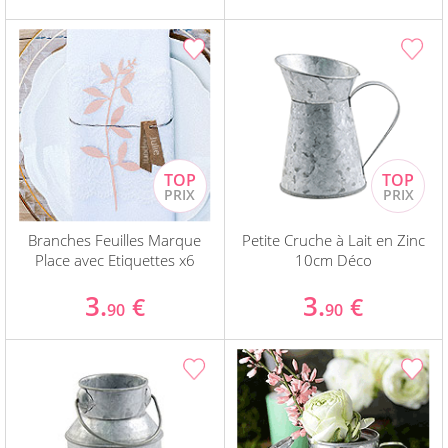
Branches Feuilles Marque
Petite Cruche à Lait en Zinc
Place avec Etiquettes x6
10cm Déco
3.
3.
€
€
90
90