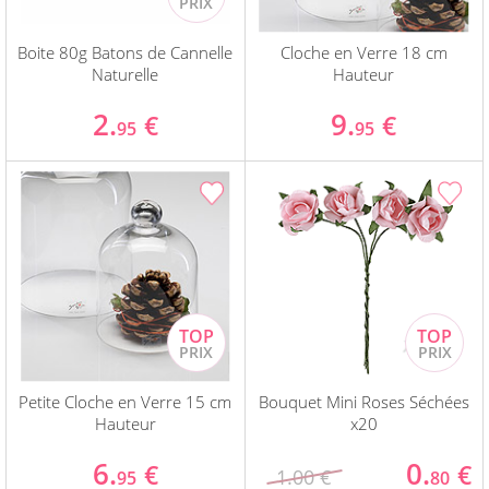
Boite 80g Batons de Cannelle
Cloche en Verre 18 cm
Naturelle
Hauteur
2.
9.
€
€
95
95
Petite Cloche en Verre 15 cm
Bouquet Mini Roses Séchées
Hauteur
x20
6.
0.
€
€
1.00 €
95
80