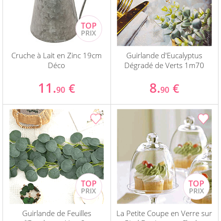
Cruche à Lait en Zinc 19cm
Guirlande d'Eucalyptus
Déco
Dégradé de Verts 1m70
11.
8.
€
€
90
90
Guirlande de Feuilles
La Petite Coupe en Verre sur