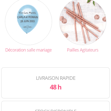
Décoration
salle
mariage
Pailles
Agitateurs
LIVRAISON RAPIDE
48 h