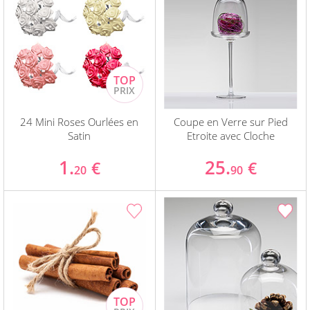
24 Mini Roses Ourlées en
Coupe en Verre sur Pied
Satin
Etroite avec Cloche
1.
25.
€
€
20
90