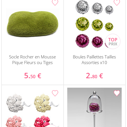
Socle Rocher en Mousse
Boules Paillettes Tailles
Pique Fleurs ou Tiges
Assorties x10
5.
2.
€
€
50
80