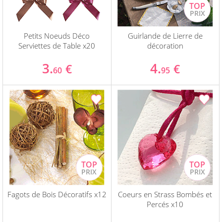
Petits Noeuds Déco
Guirlande de Lierre de
Serviettes de Table x20
décoration
3.
4.
€
€
60
95
Fagots de Bois Décoratifs x12
Coeurs en Strass Bombés et
Percés x10