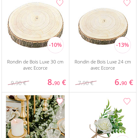
Rondin de Bois Luxe 30 cm
Rondin de Bois Luxe 24 cm
avec Ecorce
avec Ecorce
8.
6.
€
€
9.90 €
7.90 €
90
90