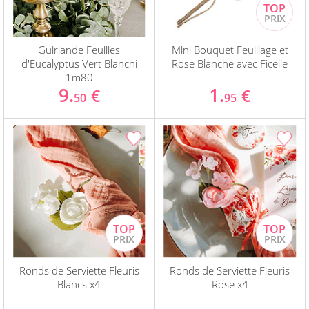
Guirlande Feuilles
Mini Bouquet Feuillage et
d'Eucalyptus Vert Blanchi
Rose Blanche avec Ficelle
1m80
9.
1.
€
€
50
95
Ronds de Serviette Fleuris
Ronds de Serviette Fleuris
Blancs x4
Rose x4