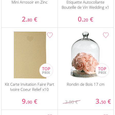
Mini Arrosoir en Zinc
Etiquette Autocollante
Bouteille de Vin Wedding x1
2.
0.
€
€
80
20
Kit Carte Invitation Faire Part
Rondin de Bois 17 cm
Ivoire Coeur Relief x10
9.
3.
€
€
3.80 €
90
50