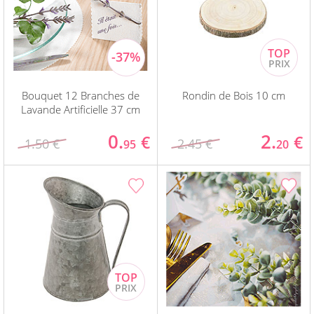
Bouquet 12 Branches de
Rondin de Bois 10 cm
Lavande Artificielle 37 cm
0.
2.
€
€
1.50 €
2.45 €
95
20