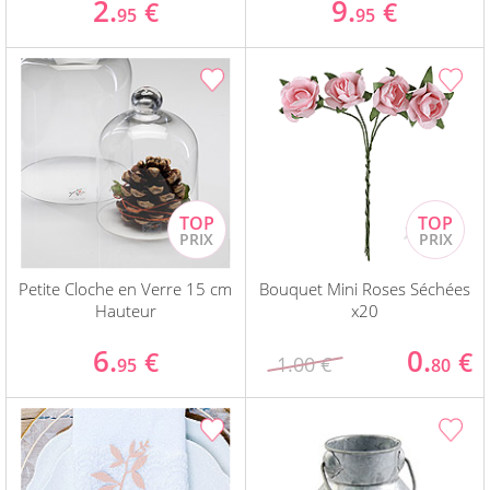
2.
9.
€
€
95
95
Petite Cloche en Verre 15 cm
Bouquet Mini Roses Séchées
Hauteur
x20
6.
0.
€
€
1.00 €
95
80