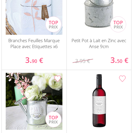
Branches Feuilles Marque
Petit Pot à Lait en Zinc avec
Place avec Etiquettes x6
Anse 9cm
3.
3.
€
€
3.95 €
90
50