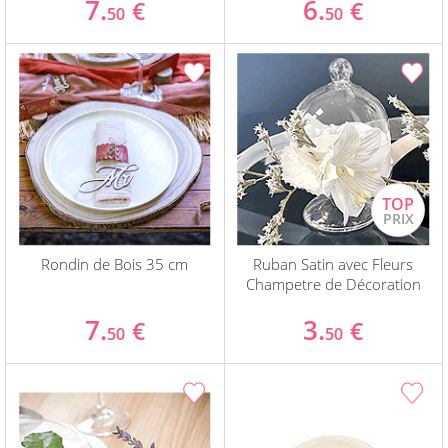
7.
6.
€
€
50
50
Rondin de Bois 35 cm
Ruban Satin avec Fleurs
Champetre de Décoration
7.
3.
€
€
50
50