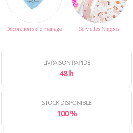
Décoration
salle
mariage
Serviettes
Nappes
LIVRAISON RAPIDE
48 h
STOCK DISPONIBLE
100 %