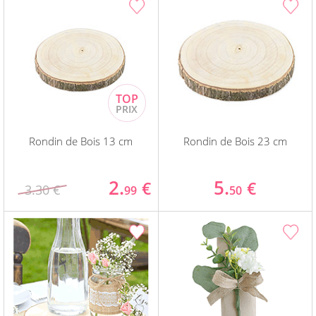
Rondin de Bois 13 cm
Rondin de Bois 23 cm
2.
5.
€
€
3.30 €
99
50