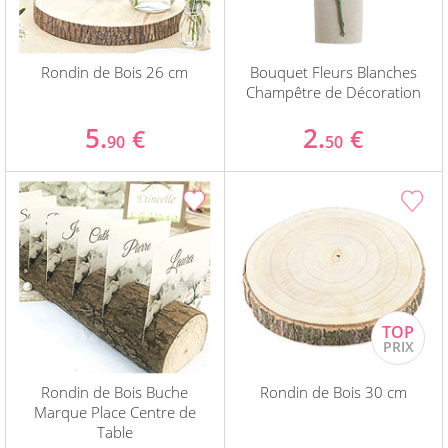
Rondin de Bois 26 cm
Bouquet Fleurs Blanches
Champêtre de Décoration
5.
2.
€
€
90
50
Rondin de Bois Buche
Rondin de Bois 30 cm
Marque Place Centre de
Table