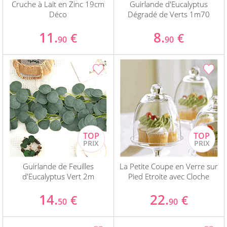
Cruche à Lait en Zinc 19cm
Guirlande d'Eucalyptus
Déco
Dégradé de Verts 1m70
11.
8.
€
€
90
90
Guirlande de Feuilles
La Petite Coupe en Verre sur
d'Eucalyptus Vert 2m
Pied Etroite avec Cloche
14.
22.
€
€
50
90